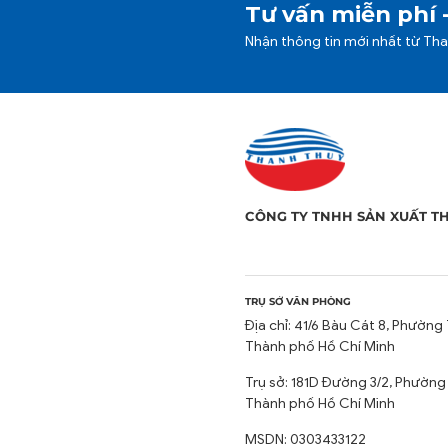
Tư vấn miễn phí 
Nhận thông tin mới nhất từ Th
CÔNG TY TNHH SẢN XUẤT T
TRỤ SỞ VĂN PHÒNG
Địa chỉ: 41/6 Bàu Cát 8, Phường 
Thành phố Hồ Chí Minh
Trụ sở: 181D Đường 3/2, Phường
Thành phố Hồ Chí Minh
MSDN: 0303433122