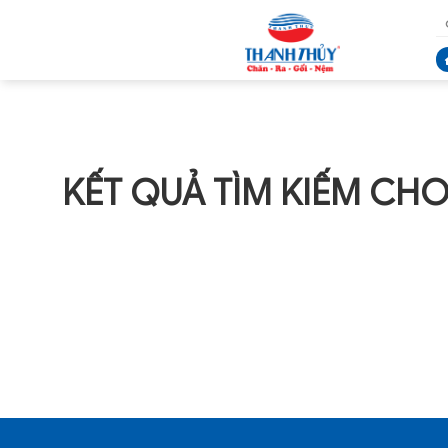
KẾT QUẢ TÌM KIẾM CHO