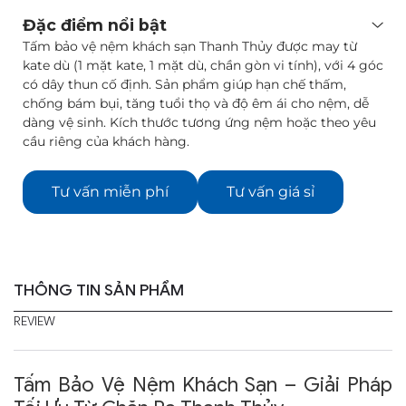
Đặc điểm nổi bật
Tấm bảo vệ nệm khách sạn Thanh Thủy được may từ
kate dù (1 mặt kate, 1 mặt dù, chần gòn vi tính), với 4 góc
có dây thun cố định. Sản phẩm giúp hạn chế thấm,
chống bám bụi, tăng tuổi thọ và độ êm ái cho nệm, dễ
dàng vệ sinh. Kích thước tương ứng nệm hoặc theo yêu
cầu riêng của khách hàng.
Tư vấn miễn phí
Tư vấn giá sỉ
THÔNG TIN SẢN PHẨM
REVIEW
Tấm Bảo Vệ Nệm Khách Sạn – Giải Pháp