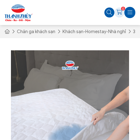
0
Chăn ga khách sạn
Khách sạn-Homestay-Nhà nghỉ
3.