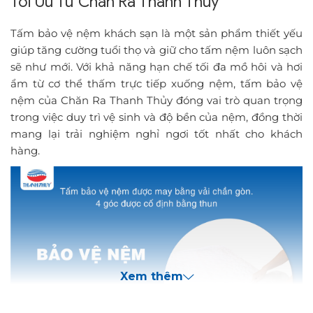
Tối Ưu Từ Chăn Ra Thanh Thủy
Tấm bảo vệ nệm khách sạn là một sản phẩm thiết yếu
giúp tăng cường tuổi thọ và giữ cho tấm nệm luôn sạch
sẽ như mới. Với khả năng hạn chế tối đa mồ hôi và hơi
ẩm từ cơ thể thấm trực tiếp xuống nệm, tấm bảo vệ
nệm của Chăn Ra Thanh Thủy đóng vai trò quan trọng
trong việc duy trì vệ sinh và độ bền của nệm, đồng thời
mang lại trải nghiệm nghỉ ngơi tốt nhất cho khách
hàng.
Xem thêm