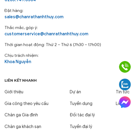
Đặt hàng:
sales@chanrathanhthuy.com
Thắc mắc, góp ý:
customerservice@chanrathanhthuy.com
Thời gian hoạt động: Thứ 2 – Thứ 6 (7h30 – 17h00)
Chịu trách nhiệm:
Khoa Nguyễn
LIÊN KẾT NHANH
Giới thiệu
Dự án
Tin tức
Gia công theo yêu cầu
Tuyển dụng
Liên hệ
Chăn ga Gia đình
Đối tác đại lý
Chăn ga khách sạn
Tuyển đại lý