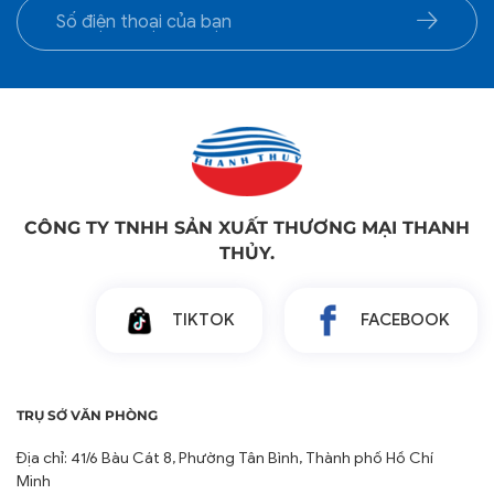
CÔNG TY TNHH SẢN XUẤT THƯƠNG MẠI THANH
THỦY.
TIKTOK
FACEBOOK
TRỤ SỞ VĂN PHÒNG
Địa chỉ: 41/6 Bàu Cát 8, Phường Tân Bình, Thành phố Hồ Chí
Minh