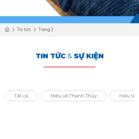
Tin tức
Trang 2
TIN TỨC
&
SỰ KIỆN
Tất cả
Hiểu về Thanh Thủy
Hiểu Về 