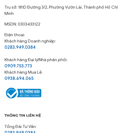
Trụ sở: 181D Đường 3/2, Phường Vườn Lài, Thành phố Hồ Chí
Minh
MSDN: 0303433122
Điện thoại:
Khách hàng Doanh nghiệp:
0283.949.0384
Khách hàng
Đại lý/Nhà phân phối:
0909.753.773
Khách hàng Mua Lẻ:
0938.694.065
THÔNG TIN LIÊN HỆ
Tổng Đài Tư Vấn:
0283.949.0384