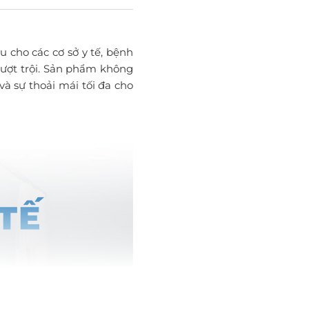
cho các cơ sở y tế, bệnh
vượt trội. Sản phẩm không
à sự thoải mái tối đa cho