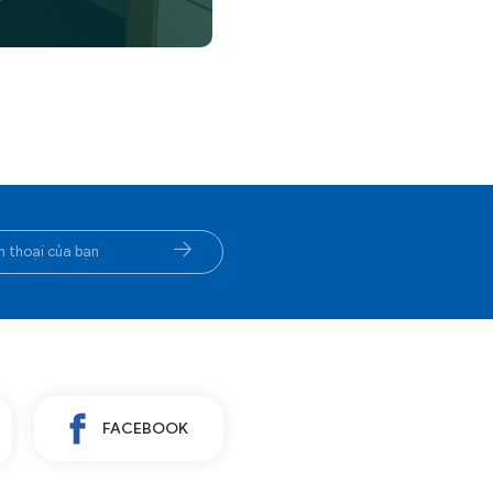
Bệnh viện
Rèm Chắn Buồng Phòng Bệnh Viện
FACEBOOK