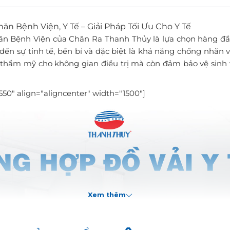
ăn Bệnh Viện, Y Tế – Giải Pháp Tối Ưu Cho Y Tế
n Bệnh Viện của Chăn Ra Thanh Thủy là lựa chọn hàng đầu 
ến sự tinh tế, bền bỉ và đặc biệt là khả năng chống nhăn 
 thẩm mỹ cho không gian điều trị mà còn đảm bảo vệ sinh v
50" align="aligncenter" width="1500"]
Xem thêm