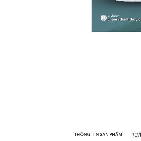
THÔNG TIN SẢN PHẨM
REV