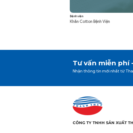
Bệnh viện
Khăn Cotton Bệnh Viện
Tư vấn miễn phí 
Nhận thông tin mới nhất từ Th
CÔNG TY TNHH SẢN XUẤT T