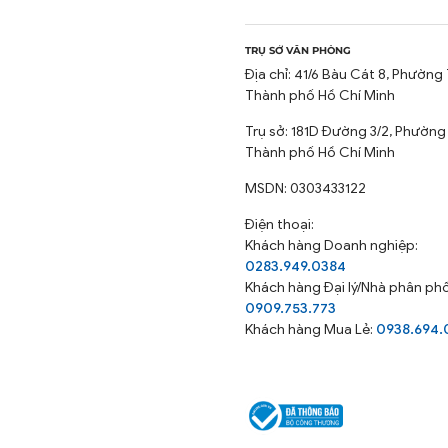
TRỤ SỞ VĂN PHÒNG
Địa chỉ: 41/6 Bàu Cát 8, Phường 
Thành phố Hồ Chí Minh
Trụ sở: 181D Đường 3/2, Phường
Thành phố Hồ Chí Minh
MSDN: 0303433122
Điện thoại:
Khách hàng Doanh nghiệp:
0283.949.0384
Khách hàng
Đại lý/Nhà phân phố
0909.753.773
Khách hàng Mua Lẻ:
0938.694.