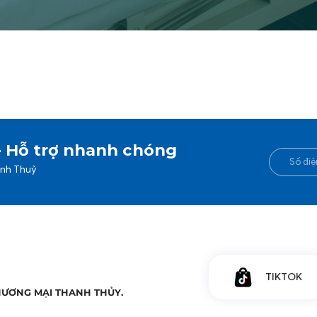
- Hỗ trợ nhanh chóng
anh Thuỷ
TIKTOK
HƯƠNG MẠI THANH THỦY.