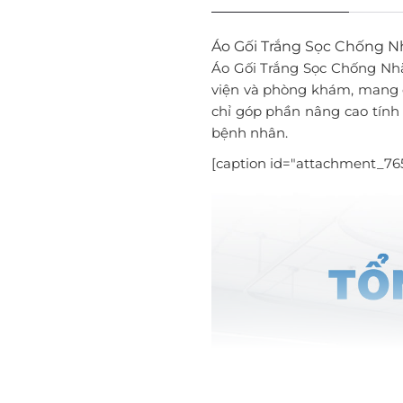
Áo Gối Trắng Sọc Chống Nh
Áo Gối Trắng Sọc Chống Nhă
viện và phòng khám, mang đ
chỉ góp phần nâng cao tính
bệnh nhân.
[caption id="attachment_765