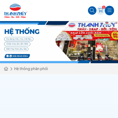
0
Hệ thống phân phối