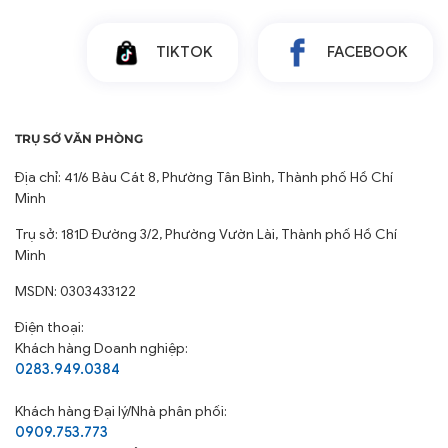
TIKTOK
FACEBOOK
TRỤ SỞ VĂN PHÒNG
Địa chỉ: 41/6 Bàu Cát 8, Phường Tân Bình, Thành phố Hồ Chí
Minh
Trụ sở: 181D Đường 3/2, Phường Vườn Lài, Thành phố Hồ Chí
Minh
MSDN: 0303433122
Điện thoại:
Khách hàng Doanh nghiệp:
0283.949.0384
Khách hàng
Đại lý/Nhà phân phối:
0909.753.773