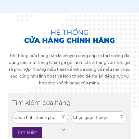
Xem chi tiết tại đây
HỆ THỐNG
CỬA HÀNG CHÍNH HÃNG
Hệ thống cửa hàng bán lẻ chuyên cung cấp ra thị trường đa
dạng các mặt hàng Chăn ga gối nệm chính hãng với mức giá
rẻ phù hợp. Những mẫu thiết kế với đa dạng về mẫu mã, màu
sắc, cũng như linh hoạt về kích thước để thuận tiện phục vụ
hơn cho khách hàng của mình.
Tìm kiếm cửa hàng