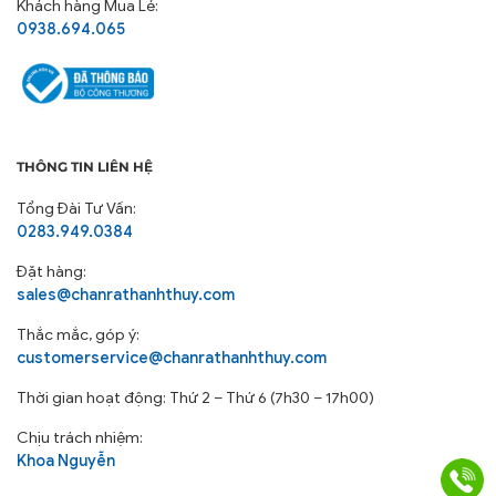
Khách hàng Mua Lẻ:
0938.694.065
THÔNG TIN LIÊN HỆ
Tổng Đài Tư Vấn:
0283.949.0384
Đặt hàng:
sales@chanrathanhthuy.com
Thắc mắc, góp ý:
customerservice@chanrathanhthuy.com
Thời gian hoạt động: Thứ 2 – Thứ 6 (7h30 – 17h00)
Chịu trách nhiệm:
Khoa Nguyễn