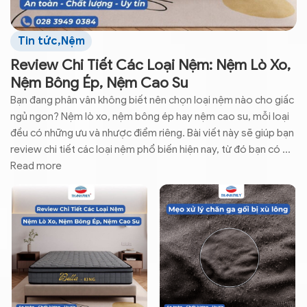
Tin tức
,
Nệm
Review Chi Tiết Các Loại Nệm: Nệm Lò Xo,
Nệm Bông Ép, Nệm Cao Su
Bạn đang phân vân không biết nên chọn loại nệm nào cho giấc
ngủ ngon? Nệm lò xo, nệm bông ép hay nệm cao su, mỗi loại
đều có những ưu và nhược điểm riêng. Bài viết này sẽ giúp bạn
review chi tiết các loại nệm phổ biến hiện nay, từ đó bạn có ...
Read more