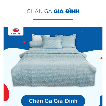
CHĂN GA
GIA ĐÌNH