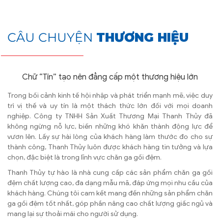
CÂU CHUYỆN
THƯƠNG HIỆU
Chữ “Tín” tạo nên đẳng cấp một thương hiệu lớn
Trong bối cảnh kinh tế hội nhập và phát triển mạnh mẽ, việc duy
trì vị thế và uy tín là một thách thức lớn đối với mọi doanh
nghiệp. Công ty TNHH Sản Xuất Thương Mại Thanh Thủy đã
không ngừng nỗ lực, biến những khó khăn thành động lực để
vươn lên. Lấy sự hài lòng của khách hàng làm thước đo cho sự
thành công, Thanh Thủy luôn được khách hàng tin tưởng và lựa
chọn, đặc biệt là trong lĩnh vực chăn ga gối đệm.
Thanh Thủy tự hào là nhà cung cấp các sản phẩm chăn ga gối
đệm chất lượng cao, đa dạng mẫu mã, đáp ứng mọi nhu cầu của
khách hàng. Chúng tôi cam kết mang đến những sản phẩm chăn
ga gối đệm tốt nhất, góp phần nâng cao chất lượng giấc ngủ và
mang lại sự thoải mái cho người sử dụng.