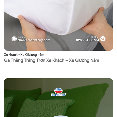
Xe khách - Xe Giường nằm
Xe
Ga Thẳng Trắng Trơn Xe Khách – Xe Giường Nằm
G