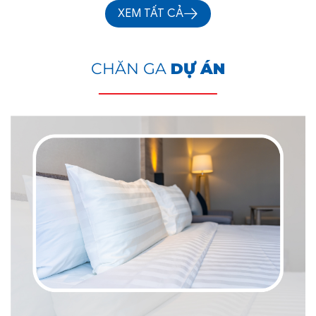
XEM TẤT CẢ
CHĂN GA
DỰ ÁN