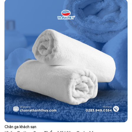
Chăn ga khách sạn
Sp