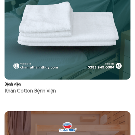
Bệnh viện
Bệ
Khăn Cotton Bệnh Viện
R