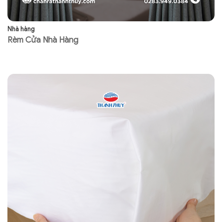
Nhà hàng
Nh
Rèm Cửa Nhà Hàng
N