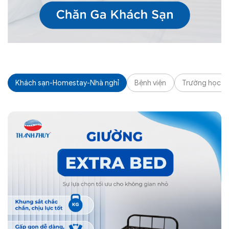
Khách sạn-Homestay-Nhà nghỉ
Bệnh viện
Trường học - K