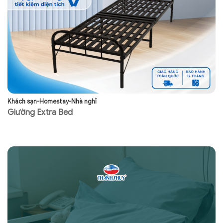
Khách sạn-Homestay-Nhà nghỉ
Kh
Giường Extra Bed
G