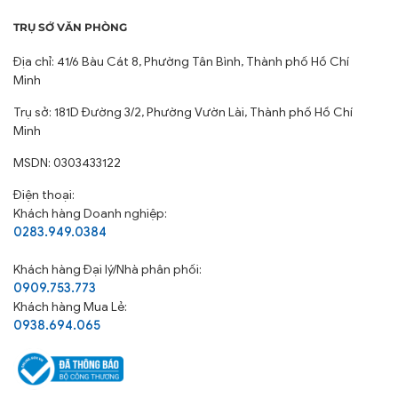
TRỤ SỞ VĂN PHÒNG
Địa chỉ: 41/6 Bàu Cát 8, Phường Tân Bình, Thành phố Hồ Chí
Minh
Trụ sở: 181D Đường 3/2, Phường Vườn Lài, Thành phố Hồ Chí
Minh
MSDN: 0303433122
Điện thoại:
Khách hàng Doanh nghiệp:
0283.949.0384
Khách hàng
Đại lý/Nhà phân phối:
0909.753.773
Khách hàng Mua Lẻ:
0938.694.065