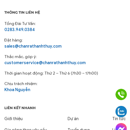
THÔNG TIN LIÊN HỆ
Tổng Đài Tư Vấn:
0283.949.0384
Đặt hàng:
sales@chanrathanhthuy.com
Thắc mắc, góp ý:
customerservice@chanrathanhthuy.com
Thời gian hoạt động: Thứ 2 – Thứ 6 (7h30 – 17h00)
Chịu trách nhiệm:
Khoa Nguyễn
LIÊN KẾT NHANH
Giới thiệu
Dự án
Tin tức