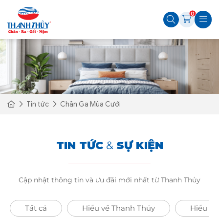
0
Tin tức
Chăn Ga Mùa Cưới
TIN TỨC
&
SỰ KIỆN
Cập nhật thông tin và ưu đãi mới nhất từ Thanh Thủy
Tất cả
Hiểu về Thanh Thủy
Hiểu Về