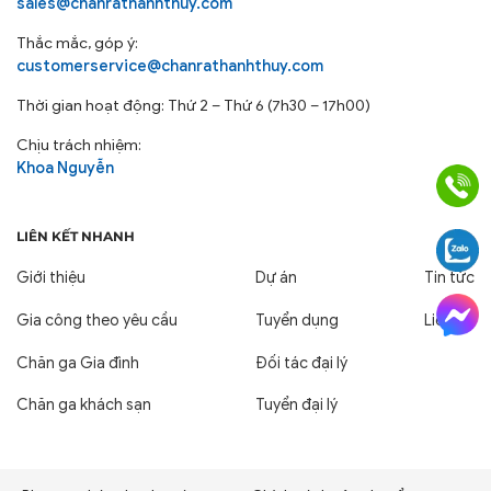
sales@chanrathanhthuy.com
Thắc mắc, góp ý:
customerservice@chanrathanhthuy.com
Thời gian hoạt động: Thứ 2 – Thứ 6 (7h30 – 17h00)
Chịu trách nhiệm:
Khoa Nguyễn
LIÊN KẾT NHANH
Giới thiệu
Dự án
Tin tức
Gia công theo yêu cầu
Tuyển dụng
Liên hệ
Chăn ga Gia đình
Đối tác đại lý
Chăn ga khách sạn
Tuyển đại lý