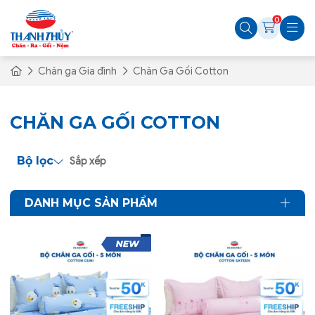
0
Chăn ga Gia đình
Chăn Ga Gối Cotton
CHĂN GA GỐI COTTON
Bộ lọc
Sắp xếp
DANH MỤC SẢN PHẨM