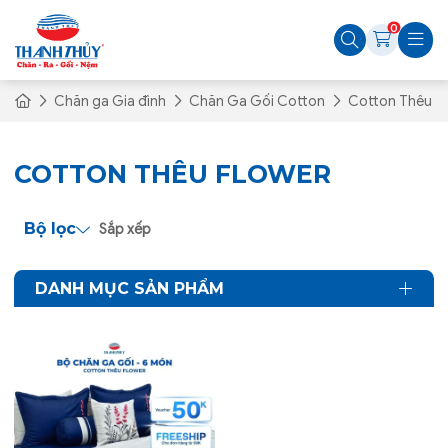
0
Chăn ga Gia đình
Chăn Ga Gối Cotton
Cotton Thêu F
COTTON THÊU FLOWER
Bộ lọc
Sắp xếp
DANH MỤC SẢN PHẨM