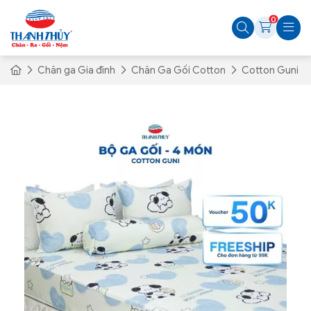
0
Chăn ga Gia đình
Chăn Ga Gối Cotton
Cotton Guni Họ