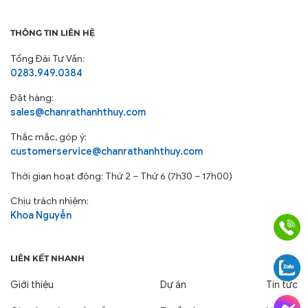
THÔNG TIN LIÊN HỆ
Tổng Đài Tư Vấn:
0283.949.0384
Đặt hàng:
sales@chanrathanhthuy.com
Thắc mắc, góp ý:
customerservice@chanrathanhthuy.com
Thời gian hoạt động: Thứ 2 – Thứ 6 (7h30 – 17h00)
Chịu trách nhiệm:
Khoa Nguyễn
LIÊN KẾT NHANH
Giới thiệu
Dự án
Tin tức