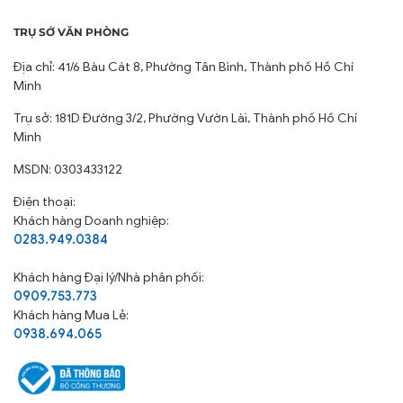
TRỤ SỞ VĂN PHÒNG
Địa chỉ: 41/6 Bàu Cát 8, Phường Tân Bình, Thành phố Hồ Chí
Minh
Trụ sở: 181D Đường 3/2, Phường Vườn Lài, Thành phố Hồ Chí
Minh
MSDN: 0303433122
Điện thoại:
Khách hàng Doanh nghiệp:
0283.949.0384
Khách hàng
Đại lý/Nhà phân phối:
0909.753.773
Khách hàng Mua Lẻ:
0938.694.065