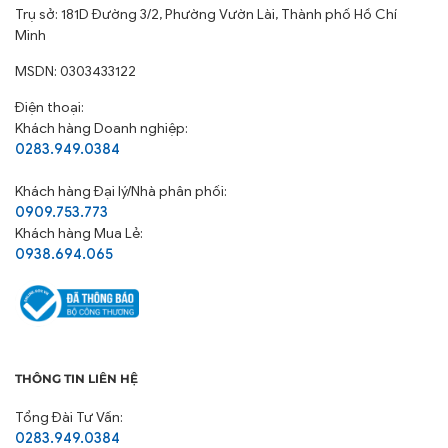
Trụ sở: 181D Đường 3/2, Phường Vườn Lài, Thành phố Hồ Chí
Minh
MSDN: 0303433122
Điện thoại:
Khách hàng Doanh nghiệp:
0283.949.0384
Khách hàng
Đại lý/Nhà phân phối:
0909.753.773
Khách hàng Mua Lẻ:
0938.694.065
THÔNG TIN LIÊN HỆ
Tổng Đài Tư Vấn:
0283.949.0384