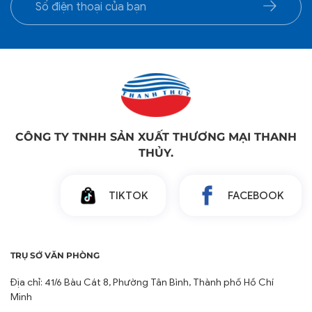
CÔNG TY TNHH SẢN XUẤT THƯƠNG MẠI THANH
THỦY.
TIKTOK
FACEBOOK
TRỤ SỞ VĂN PHÒNG
Địa chỉ: 41/6 Bàu Cát 8, Phường Tân Bình, Thành phố Hồ Chí
Minh