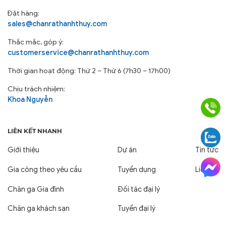
Đặt hàng:
sales@chanrathanhthuy.com
Thắc mắc, góp ý:
customerservice@chanrathanhthuy.com
Thời gian hoạt động: Thứ 2 – Thứ 6 (7h30 – 17h00)
Chịu trách nhiệm:
Khoa Nguyễn
LIÊN KẾT NHANH
Giới thiệu
Dự án
Tin tức
Gia công theo yêu cầu
Tuyển dụng
Liên hệ
Chăn ga Gia đình
Đối tác đại lý
Chăn ga khách sạn
Tuyển đại lý