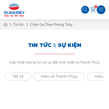
0
Tin tức
Chăn Ga Theo Phong Thủy
TIN TỨC
&
SỰ KIỆN
Cập nhật thông tin và ưu đãi mới nhất từ Thanh Thủy
Tất cả
Hiểu về Thanh Thủy
Hiểu Về