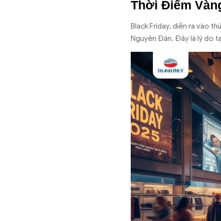
Thời Điểm Vàn
Black Friday, diễn ra vào t
Nguyên Đán. Đây là lý do t