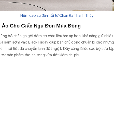
Nệm cao su đàn hồi từ Chăn Ra Thanh Thủy
y Áo Cho Giấc Ngủ Đón Mùa Đông
ng bộ chăn ga gối đệm có chất liệu ấm áp hơn, khả năng giữ nhiệt t
a sắm sớm vào Black Friday giúp bạn chủ động chuẩn bị cho những
khi thời tiết đã chuyển lạnh đột ngột. Đây cũng là lúc các bộ sưu 
ược sản phẩm thời thượng vừa tiết kiệm chi phí.