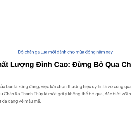
Bộ chăn ga Lụa mới dành cho mùa đông năm nay
ất Lượng Đỉnh Cao: Đừng Bỏ Qua Ch
a bạn là xứng đáng, việc lựa chọn thương hiệu uy tín là vô cùng qu
ệu Chăn Ra Thanh Thủy là một gợi ý không thể bỏ qua, đặc biệt với n
sự đa dạng về mẫu mã.