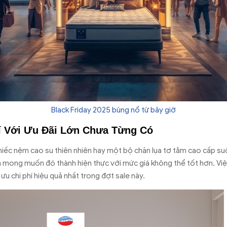
Black Friday 2025 bùng nổ từ bây giờ
í Với Ưu Đãi Lớn Chưa Từng Có
ếc nệm cao su thiên nhiên hay một bộ chăn lụa tơ tằm cao cấp suốt 
ến mong muốn đó thành hiện thực với mức giá không thể tốt hơn. Vi
ưu chi phí hiệu quả nhất trong đợt sale này.