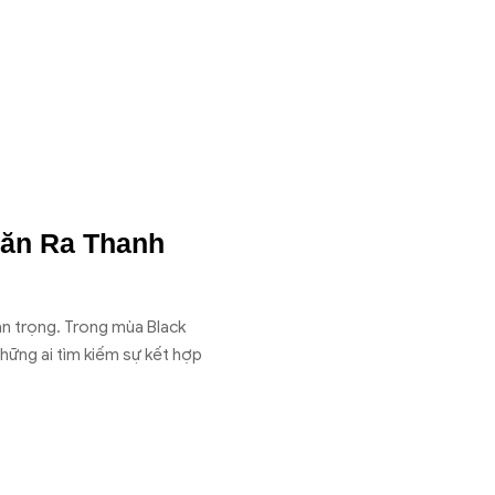
ăn Ra Thanh
an trọng. Trong mùa Black
hững ai tìm kiếm sự kết hợp