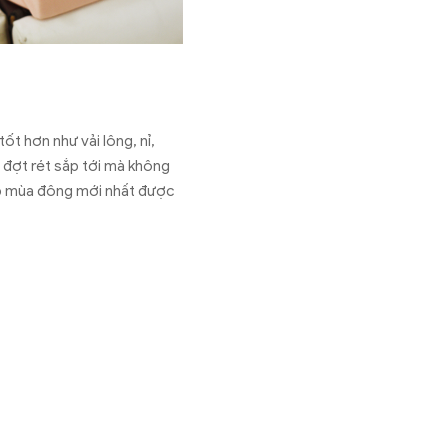
ốt hơn như vải lông, nỉ,
 đợt rét sắp tới mà không
tập mùa đông mới nhất được