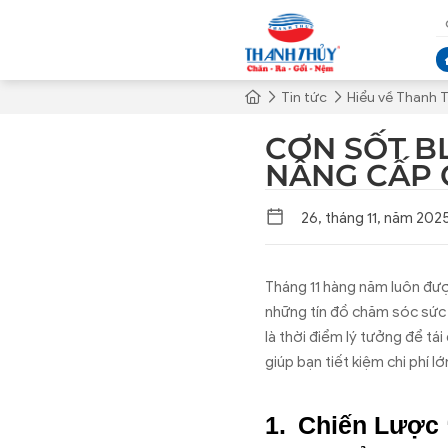
Tin tức
Hiểu về Thanh 
CƠN SỐT BL
NÂNG CẤP 
26, tháng 11, năm 202
Tháng 11 hàng năm luôn được
những tín đồ chăm sóc sức 
là thời điểm lý tưởng để tá
giúp bạn tiết kiệm chi phí
Chiến Lược 