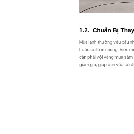
Chuẩn Bị Tha
Mùa lạnh thường yêu cầu nhữ
hoặc cotton nhung. Việc mu
cần phải vội vàng mua sắm 
giảm giá, giúp bạn vừa có đ