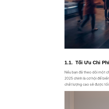
Tối Ưu Chi Ph
Nếu bạn đã theo dõi một chi
2025 chính là cơ hội để bi
chất lượng cao sẽ được tối 