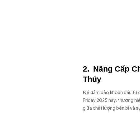
Nâng Cấp Ch
Thủy
Để đảm bảo khoản đầu tư củ
Friday 2025 này, thương hi
giữa chất lượng bền bỉ và 