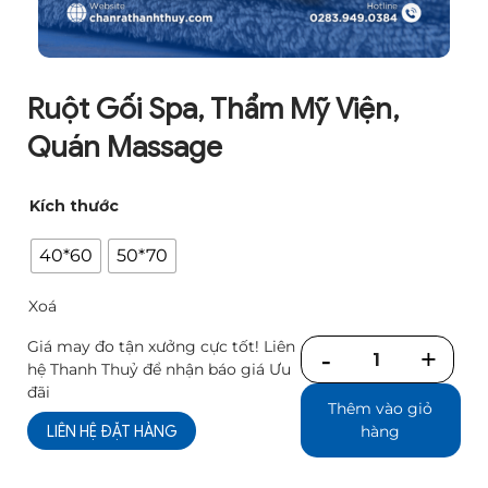
Ruột Gối Spa, Thẩm Mỹ Viện,
Quán Massage
Kích thước
40*60
50*70
Xoá
Giá may đo tận xưởng cực tốt! Liên
Số
hệ Thanh Thuỷ để nhận báo giá Ưu
lượng
đãi
Thêm vào giỏ
LIÊN HỆ ĐẶT HÀNG
hàng