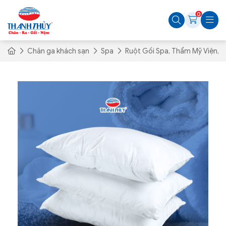
0
Chăn ga khách sạn
Spa
Ruột Gối Spa, Thẩm Mỹ Viện,