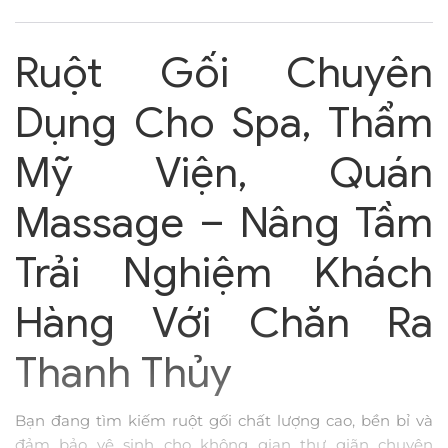
Ruột Gối Chuyên
Dụng Cho Spa, Thẩm
Mỹ Viện, Quán
Massage – Nâng Tầm
Trải Nghiệm Khách
Hàng Với Chăn Ra
Thanh Thủy
Bạn đang tìm kiếm ruột gối chất lượng cao, bền bỉ và
đảm bảo vệ sinh cho không gian thư giãn chuyên