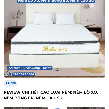
Tin tức
REVIEW CHI TIẾT CÁC LOẠI NỆM: NỆM LÒ XO,
NỆM BÔNG ÉP, NỆM CAO SU