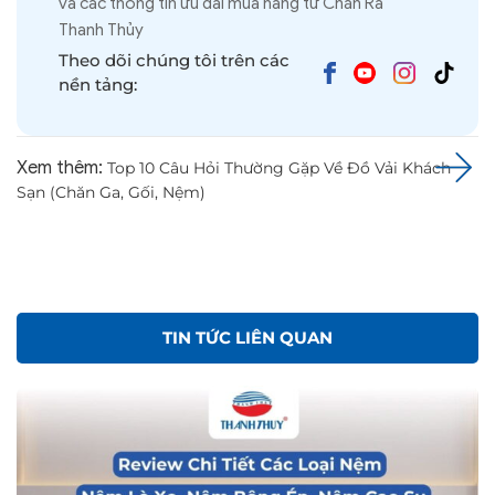
và các thông tin ưu đãi mua hàng từ Chăn Ra
Thanh Thủy
Theo dõi chúng tôi trên các
nền tảng:
Xem thêm:
Top 10 Câu Hỏi Thường Gặp Về Đồ Vải Khách
Sạn (Chăn Ga, Gối, Nệm)
TIN TỨC LIÊN QUAN