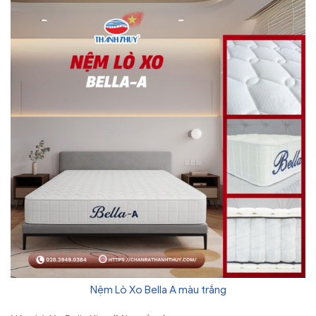
Nệm Lò Xo Bella A màu trắng