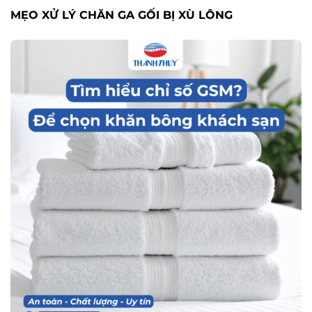
MẸO XỬ LÝ CHĂN GA GỐI BỊ XÙ LÔNG