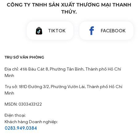
CÔNG TY TNHH SẢN XUẤT THƯƠNG MẠI THANH
THỦY.
TIKTOK
FACEBOOK
TRỤ SỞ VĂN PHÒNG
Địa chỉ: 41/6 Bàu Cát 8, Phường Tân Bình, Thành phố Hồ Chí
Minh
Trụ sở: 181D Đường 3/2, Phường Vườn Lài, Thành phố Hồ Chí
Minh
MSDN: 0303433122
Điện thoại:
Khách hàng Doanh nghiệp:
0283.949.0384