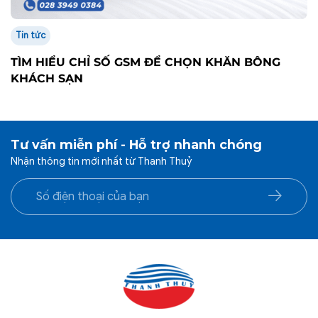
Tin tức
TÌM HIỂU CHỈ SỐ GSM ĐỂ CHỌN KHĂN BÔNG
KHÁCH SẠN
Tư vấn miễn phí - Hỗ trợ nhanh chóng
Nhận thông tin mới nhất từ Thanh Thuỷ