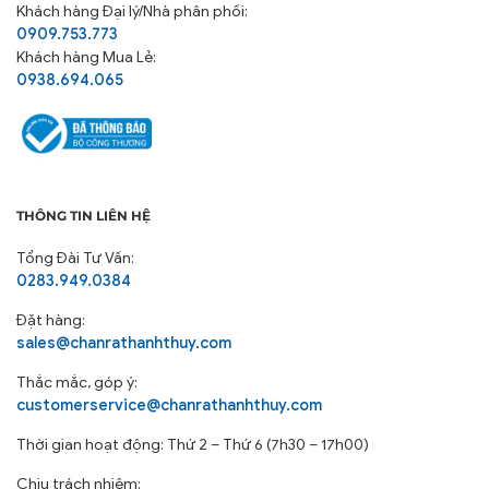
Khách hàng
Đại lý/Nhà phân phối:
0909.753.773
Khách hàng Mua Lẻ:
0938.694.065
THÔNG TIN LIÊN HỆ
Tổng Đài Tư Vấn:
0283.949.0384
Đặt hàng:
sales@chanrathanhthuy.com
Thắc mắc, góp ý:
customerservice@chanrathanhthuy.com
Thời gian hoạt động: Thứ 2 – Thứ 6 (7h30 – 17h00)
Chịu trách nhiệm: