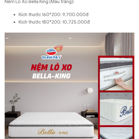
Nệm Lò Xo Bella King (Màu trắng):
Kích thước 160*200: 9.700.000đ
Kích thước 180*200: 10.725.000đ