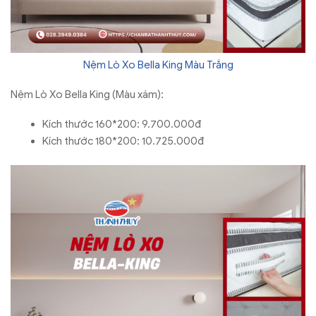
Nệm Lò Xo Bella King Màu Trắng
Nệm Lò Xo Bella King (Màu xám):
Kích thước 160*200: 9.700.000đ
Kích thước 180*200: 10.725.000đ