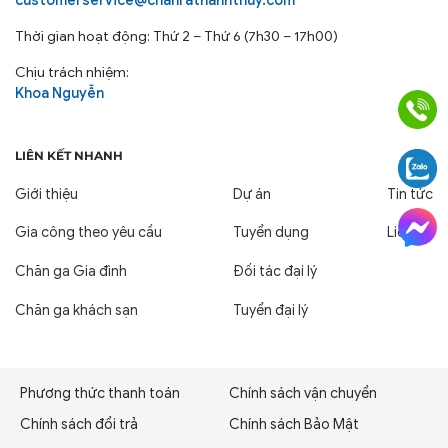
customerservice@chanrathanhthuy.com
Thời gian hoạt động: Thứ 2 – Thứ 6 (7h30 – 17h00)
Chịu trách nhiệm:
Khoa Nguyễn
LIÊN KẾT NHANH
Giới thiệu
Dự án
Tin tức
Gia công theo yêu cầu
Tuyển dụng
Liên hệ
Chăn ga Gia đình
Đối tác đại lý
Chăn ga khách sạn
Tuyển đại lý
Phương thức thanh toán
Chính sách vận chuyển
Chính sách đổi trả
Chính sách Bảo Mật