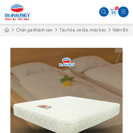
0
Chăn ga khách sạn
Tàu hỏa, xe lửa, máy bay
Nệm Bông 