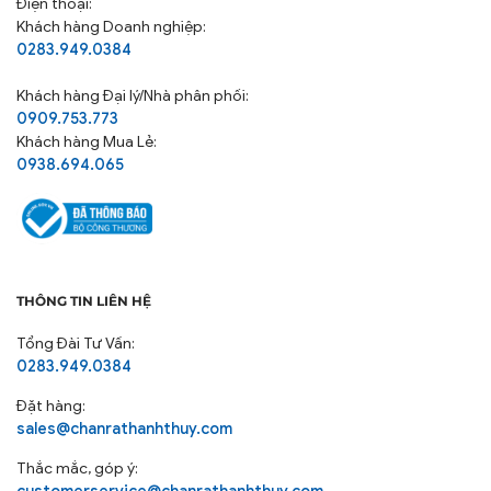
Điện thoại:
Khách hàng Doanh nghiệp:
0283.949.0384
Khách hàng
Đại lý/Nhà phân phối:
0909.753.773
Khách hàng Mua Lẻ:
0938.694.065
THÔNG TIN LIÊN HỆ
Tổng Đài Tư Vấn:
0283.949.0384
Đặt hàng:
sales@chanrathanhthuy.com
Thắc mắc, góp ý: