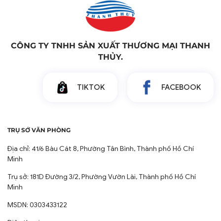
CÔNG TY TNHH SẢN XUẤT THƯƠNG MẠI THANH
THỦY.
TIKTOK
FACEBOOK
TRỤ SỞ VĂN PHÒNG
Địa chỉ: 41/6 Bàu Cát 8, Phường Tân Bình, Thành phố Hồ Chí
Minh
Trụ sở: 181D Đường 3/2, Phường Vườn Lài, Thành phố Hồ Chí
Minh
MSDN: 0303433122