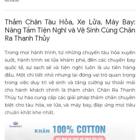
REVIEW
Thảm Chân Tàu Hỏa, Xe Lửa, Máy Bay:
Nâng Tầm Tiện Nghi và Vệ Sinh Cùng Chăn
Ra Thanh Thủy
Trong mọi hành trình, từ những chuyến tàu hỏa xuyên
suốt, hành trình xe lửa khám phá, đến các chuyến bay
quốc tế, sự sạch sẽ và tiện nghi luôn là ưu tiên hàng
đầu. Một chi tiết nhỏ nhưng lại đóng vai trò quan trọng
trong việc duy trì vệ sinh và tăng cường sự thoải mái
cho hành khách chính là thảm chân. Chăn Ra Thanh
Thủy tự hào cung cấp các giải pháp thảm chân chuyên
biệt cho tàu hỏa, xe lửa, và máy bay, đáp ứng mọi tiêu
chuẩn khắt khe nhất.