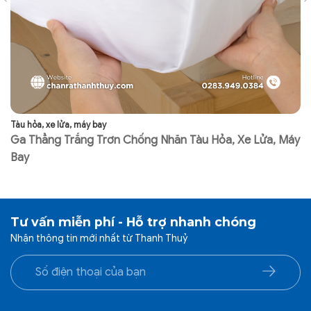
Tàu hỏa, xe lửa, máy bay
Tà
Ga Thẳng Trắng Trơn Chống Nhăn Tàu Hỏa, Xe Lửa, Máy
K
Bay
Tư vấn miễn phí - Hỗ trợ nhanh chóng
Nhận thông tin mới nhất từ Thanh Thuỷ