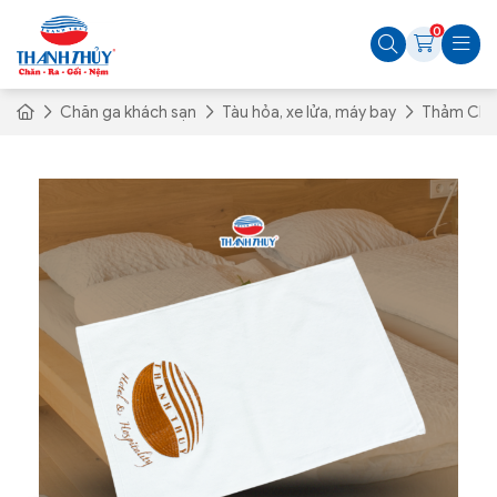
0
Chăn ga khách sạn
Tàu hỏa, xe lửa, máy bay
Thảm Chân