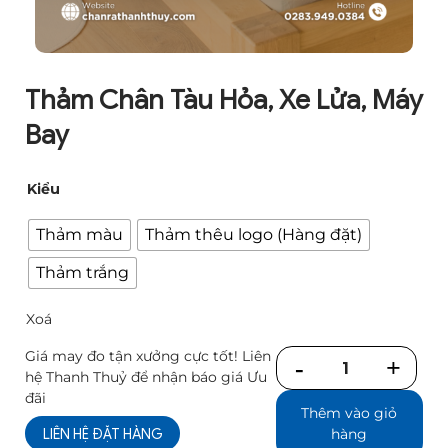
Thảm Chân Tàu Hỏa, Xe Lửa, Máy
Bay
Kiểu
Thảm màu
Thảm thêu logo (Hàng đặt)
Thảm trắng
Xoá
Giá may đo tận xưởng cực tốt! Liên
Số
hệ Thanh Thuỷ để nhận báo giá Ưu
lượng
đãi
Thêm vào giỏ
LIÊN HỆ ĐẶT HÀNG
hàng