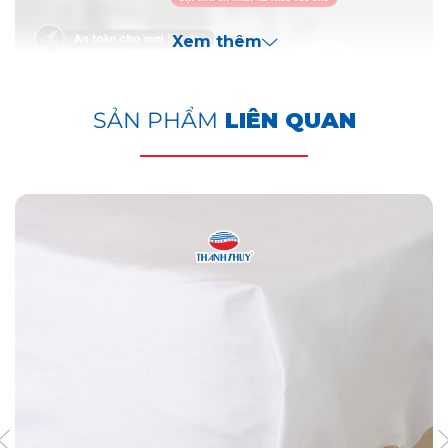
Xem thêm
SẢN PHẨM
LIÊN QUAN