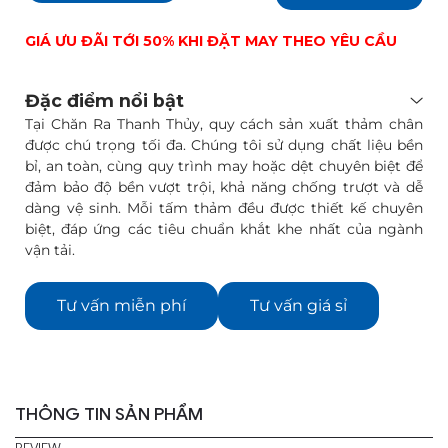
GIÁ ƯU ĐÃI TỚI 50% KHI ĐẶT MAY THEO YÊU CẦU
Đặc điểm nổi bật
Tại Chăn Ra Thanh Thủy, quy cách sản xuất thảm chân
được chú trọng tối đa. Chúng tôi sử dụng chất liệu bền
bỉ, an toàn, cùng quy trình may hoặc dệt chuyên biệt để
đảm bảo độ bền vượt trội, khả năng chống trượt và dễ
dàng vệ sinh. Mỗi tấm thảm đều được thiết kế chuyên
biệt, đáp ứng các tiêu chuẩn khắt khe nhất của ngành
vận tải.
Tư vấn miễn phí
Tư vấn giá sỉ
THÔNG TIN SẢN PHẨM