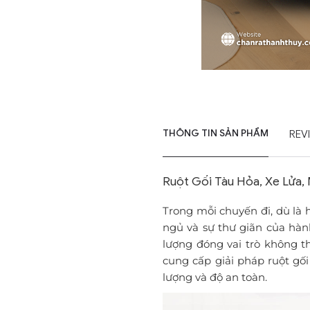
THÔNG TIN SẢN PHẨM
REV
Ruột Gối Tàu Hỏa, Xe Lửa,
Trong mỗi chuyến đi, dù là 
ngủ và sự thư giãn của hàn
lượng đóng vai trò không t
cung cấp giải pháp ruột gối
lượng và độ an toàn.