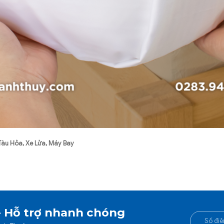
àu Hỏa, Xe Lửa, Máy Bay
- Hỗ trợ nhanh chóng