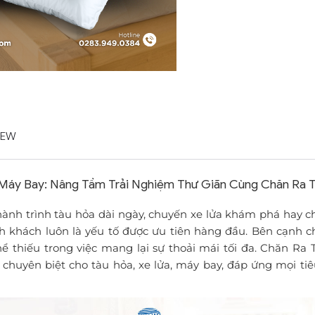
IEW
 Máy Bay: Nâng Tầm Trải Nghiệm Thư Giãn Cùng Chăn Ra 
hành trình tàu hỏa dài ngày, chuyến xe lửa khám phá hay c
h khách luôn là yếu tố được ưu tiên hàng đầu. Bên cạnh c
hể thiếu trong việc mang lại sự thoải mái tối đa. Chăn Ra
 chuyên biệt cho tàu hỏa, xe lửa, máy bay, đáp ứng mọi ti