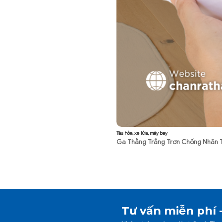
Tàu hỏa, xe lửa, máy bay
Ga Thẳng Trắng Trơn Chống Nhăn T
Tư vấn miễn phí 