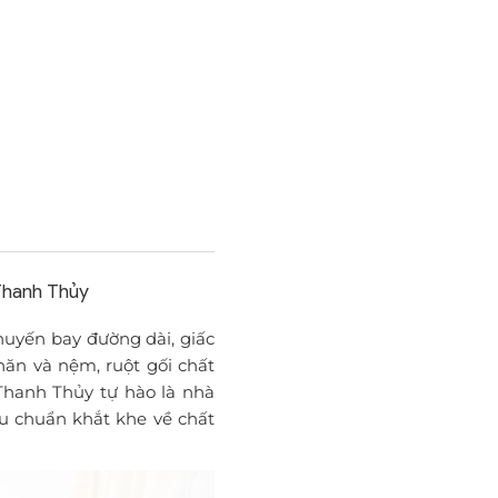
Thanh Thủy
huyến bay đường dài, giấc
hăn và nệm, ruột gối chất
 Thanh Thủy tự hào là nhà
êu chuẩn khắt khe về chất