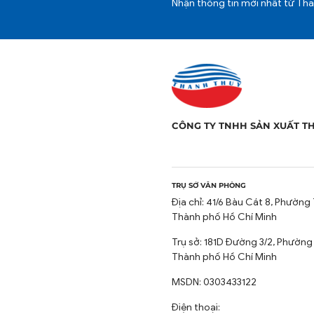
Nhận thông tin mới nhất từ Th
CÔNG TY TNHH SẢN XUẤT T
TRỤ SỞ VĂN PHÒNG
Địa chỉ: 41/6 Bàu Cát 8, Phường 
Thành phố Hồ Chí Minh
Trụ sở: 181D Đường 3/2, Phường
Thành phố Hồ Chí Minh
MSDN: 0303433122
Điện thoại: