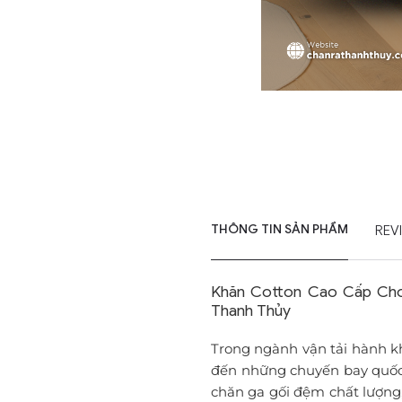
THÔNG TIN SẢN PHẨM
REV
Khăn Cotton Cao Cấp Cho
Thanh Thủy
Trong ngành vận tải hành k
đến những chuyến bay quốc t
chăn ga gối đệm chất lượng