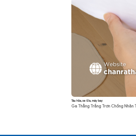
Tàu hỏa, xe lửa, máy bay
Ga Thẳng Trắng Trơn Chống Nhăn T