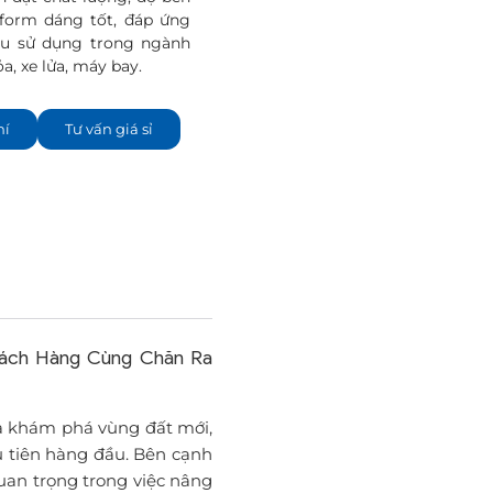
 form dáng tốt, đáp ứng
ầu sử dụng trong ngành
a, xe lửa, máy bay.
hí
Tư vấn giá sỉ
hách Hàng Cùng Chăn Ra
ửa khám phá vùng đất mới,
u tiên hàng đầu. Bên cạnh
uan trọng trong việc nâng