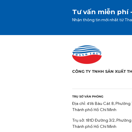
Tư vấn miễn phí 
Nhận thông tin mới nhất từ Th
CÔNG TY TNHH SẢN XUẤT T
TRỤ SỞ VĂN PHÒNG
Địa chỉ: 41/6 Bàu Cát 8, Phường 
Thành phố Hồ Chí Minh
Trụ sở: 181D Đường 3/2, Phường
Thành phố Hồ Chí Minh