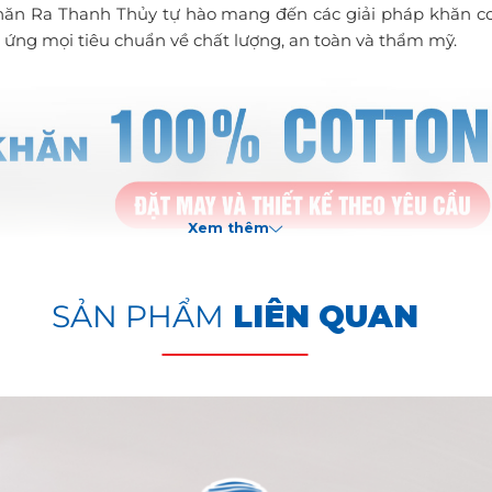
Chăn Ra Thanh Thủy tự hào mang đến các giải pháp khăn co
 ứng mọi tiêu chuẩn về chất lượng, an toàn và thẩm mỹ.
Xem thêm
SẢN PHẨM
LIÊN QUAN