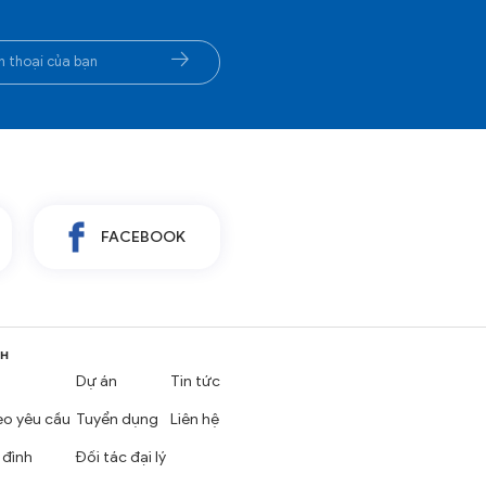
FACEBOOK
NH
Dự án
Tin tức
eo yêu cầu
Tuyển dụng
Liên hệ
 đình
Đối tác đại lý