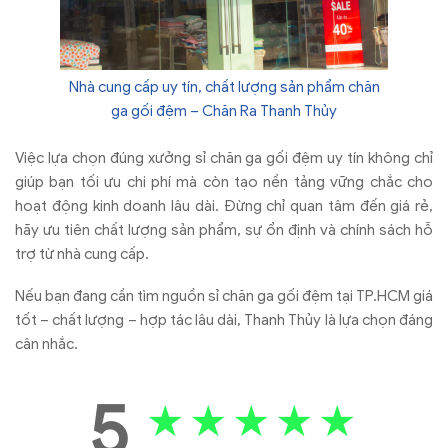
Nhà cung cấp uy tín, chất lượng sản phẩm chăn
ga gối đệm – Chăn Ra Thanh Thủy
Việc lựa chọn đúng xưởng sỉ chăn ga gối đệm uy tín không chỉ
giúp bạn tối ưu chi phí mà còn tạo nền tảng vững chắc cho
hoạt động kinh doanh lâu dài. Đừng chỉ quan tâm đến giá rẻ,
hãy ưu tiên chất lượng sản phẩm, sự ổn định và chính sách hỗ
trợ từ nhà cung cấp.
Nếu bạn đang cần tìm nguồn sỉ chăn ga gối đệm tại TP.HCM giá
tốt – chất lượng – hợp tác lâu dài, Thanh Thủy là lựa chọn đáng
cân nhắc.
5
★
★
★
★
★