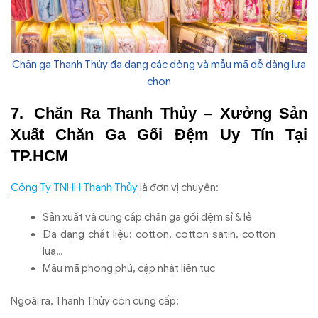
Chăn ga Thanh Thủy đa dạng các dòng và mẫu mã dễ dàng lựa
chọn
Chăn Ra Thanh Thủy – Xưởng Sản
Xuất Chăn Ga Gối Đệm Uy Tín Tại
TP.HCM
Công Ty TNHH Thanh Thủy
là đơn vị chuyên:
Sản xuất và cung cấp chăn ga gối đệm sỉ & lẻ
Đa dạng chất liệu: cotton, cotton satin, cotton
lụa…
Mẫu mã phong phú, cập nhật liên tục
Ngoài ra, Thanh Thủy còn cung cấp: