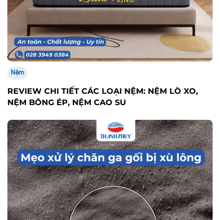
Nệm
REVIEW CHI TIẾT CÁC LOẠI NỆM: NỆM LÒ XO,
NỆM BÔNG ÉP, NỆM CAO SU