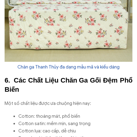
Chăn ga Thanh Thủy đa dạng mẫu mã và kiểu dáng
Các Chất Liệu Chăn Ga Gối Đệm Phổ
Biến
Một số chất liệu được ưa chuộng hiện nay:
Cotton: thoáng mát, phổ biến
Cotton satin: mềm mịn, sang trọng
Cotton lụa: cao cấp, dễ chịu