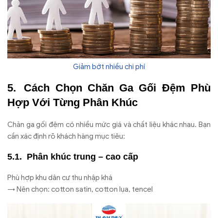
Giảm bớt nhiều chi phí
Cách Chọn Chăn Ga Gối Đệm Phù
Hợp Với Từng Phân Khúc
Chăn ga gối đệm có nhiều mức giá và chất liệu khác nhau. Bạn
cần xác định rõ khách hàng mục tiêu:
Phân khúc trung – cao cấp
Phù hợp khu dân cư thu nhập khá
→ Nên chọn: cotton satin, cotton lụa, tencel