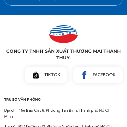
CÔNG TY TNHH SẢN XUẤT THƯƠNG MẠI THANH
THỦY.
TIKTOK
FACEBOOK
TRỤ SỞ VĂN PHÒNG
Địa chỉ: 41/6 Bàu Cát 8, Phường Tân Bình, Thành phố Hồ Chí
Minh
Trụ sở: 181D Đường 3/2, Phường Vườn Lài, Thành phố Hồ Chí