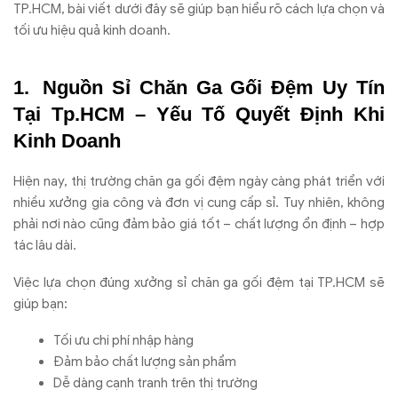
TP.HCM, bài viết dưới đây sẽ giúp bạn hiểu rõ cách lựa chọn và
tối ưu hiệu quả kinh doanh.
Nguồn Sỉ Chăn Ga Gối Đệm Uy Tín
Tại Tp.HCM – Yếu Tố Quyết Định Khi
Kinh Doanh
Hiện nay, thị trường chăn ga gối đệm ngày càng phát triển với
nhiều xưởng gia công và đơn vị cung cấp sỉ. Tuy nhiên, không
phải nơi nào cũng đảm bảo giá tốt – chất lượng ổn định – hợp
tác lâu dài.
Việc lựa chọn đúng xưởng sỉ chăn ga gối đệm tại TP.HCM sẽ
giúp bạn:
Tối ưu chi phí nhập hàng
Đảm bảo chất lượng sản phẩm
Dễ dàng cạnh tranh trên thị trường