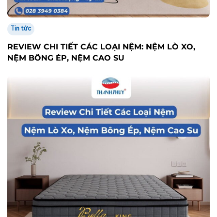
Tin tức
REVIEW CHI TIẾT CÁC LOẠI NỆM: NỆM LÒ XO,
NỆM BÔNG ÉP, NỆM CAO SU