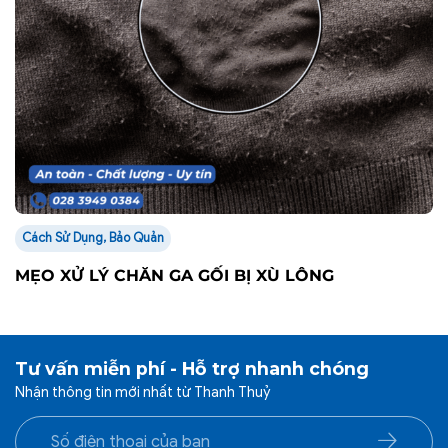
Cách Sử Dụng, Bảo Quản
MẸO XỬ LÝ CHĂN GA GỐI BỊ XÙ LÔNG
Tư vấn miễn phí - Hỗ trợ nhanh chóng
Nhận thông tin mới nhất từ Thanh Thuỷ