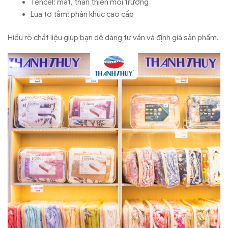
Tencel: mát, thân thiện môi trường
Lụa tơ tằm: phân khúc cao cấp
Hiểu rõ chất liệu giúp bạn dễ dàng tư vấn và định giá sản phẩm.