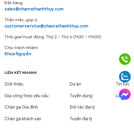
Đặt hàng:
sales@chanrathanhthuy.com
Thắc mắc, góp ý:
customerservice@chanrathanhthuy.com
Thời gian hoạt động: Thứ 2 – Thứ 6 (7h30 – 17h00)
Chịu trách nhiệm:
Khoa Nguyễn
LIÊN KẾT NHANH
Giới thiệu
Dự án
Tin tức
Gia công theo yêu cầu
Tuyển dụng
Liên hệ
Chăn ga Gia đình
Đối tác đại lý
Chăn ga khách sạn
Tuyển đại lý