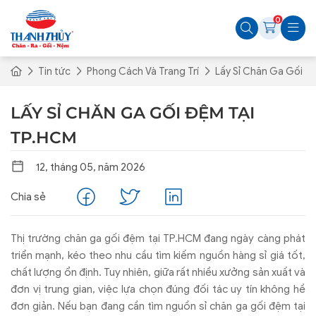
0
Tin tức
Phong Cách Và Trang Trí
Lấy Sỉ Chăn Ga Gối 
LẤY SỈ CHĂN GA GỐI ĐỆM TẠI
TP.HCM
12, tháng 05, năm 2026
Chia sẻ
Thị trường chăn ga gối đệm tại TP.HCM đang ngày càng phát
triển mạnh, kéo theo nhu cầu tìm kiếm nguồn hàng sỉ giá tốt,
chất lượng ổn định. Tuy nhiên, giữa rất nhiều xưởng sản xuất và
đơn vị trung gian, việc lựa chọn đúng đối tác uy tín không hề
đơn giản. Nếu bạn đang cần tìm nguồn sỉ chăn ga gối đệm tại