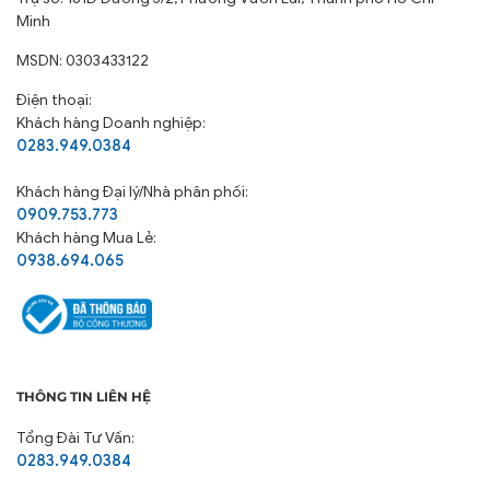
Minh
MSDN: 0303433122
Điện thoại:
Khách hàng Doanh nghiệp:
0283.949.0384
Khách hàng
Đại lý/Nhà phân phối:
0909.753.773
Khách hàng Mua Lẻ:
0938.694.065
THÔNG TIN LIÊN HỆ
Tổng Đài Tư Vấn:
0283.949.0384