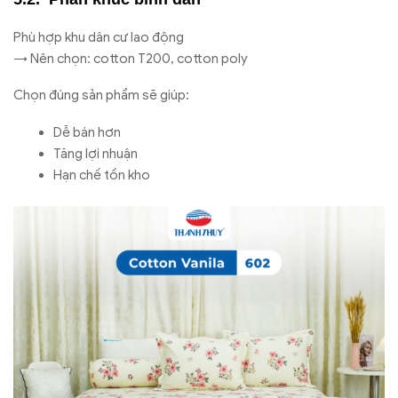
Phù hợp khu dân cư lao động
→ Nên chọn: cotton T200, cotton poly
Chọn đúng sản phẩm sẽ giúp:
Dễ bán hơn
Tăng lợi nhuận
Hạn chế tồn kho