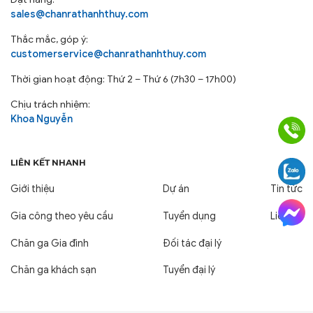
sales@chanrathanhthuy.com
Thắc mắc, góp ý:
customerservice@chanrathanhthuy.com
Thời gian hoạt động: Thứ 2 – Thứ 6 (7h30 – 17h00)
Chịu trách nhiệm:
Khoa Nguyễn
LIÊN KẾT NHANH
Bí Quyết Chọn Nơ Ghế Phù Hợp Với
Không Gian Của Bạn
Giới thiệu
Dự án
Tin tức
Chủ đề và màu sắc tổng thể: Đảm bảo nơ ghế hài hòa
Gia công theo yêu cầu
Tuyển dụng
Liên hệ
với màu sắc chủ đạo của không gian và chủ đề của sự
kiện. Chất liệu ghế: Chọn chất liệu nơ ghế phù hợp với
Chăn ga Gia đình
Đối tác đại lý
chất liệu của ghế để tạo nên sự đồng điệu. Phong cách
Chăn ga khách sạn
Tuyển đại lý
không gian: Nếu là tiệc cưới sang trọng, nơ phi bóng
hay satin sẽ là lựa chọn tuyệt vời. Với không gian nhà
hàng hiện đại, có thể cân nhắc các mẫu nơ vải bố hoặc