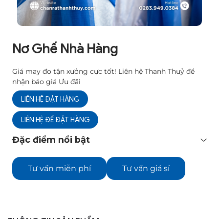
Nơ Ghế Nhà Hàng
Giá may đo tận xưởng cực tốt! Liên hệ Thanh Thuỷ để
nhận báo giá Ưu đãi
LIÊN HỆ ĐẶT HÀNG
LIÊN HỆ ĐỂ ĐẶT HÀNG
Đặc điểm nổi bật
Tư vấn miễn phí
Tư vấn giá sỉ