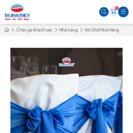
0
Chăn ga khách sạn
Nhà hàng
Nơ Ghế Nhà Hàng