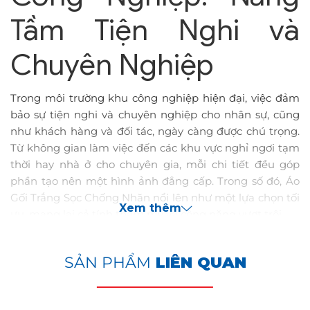
Tầm Tiện Nghi và
Chuyên Nghiệp
Trong môi trường khu công nghiệp hiện đại, việc đảm
bảo sự tiện nghi và chuyên nghiệp cho nhân sự, cũng
như khách hàng và đối tác, ngày càng được chú trọng.
Từ không gian làm việc đến các khu vực nghỉ ngơi tạm
thời hay nhà ở cho chuyên gia, mỗi chi tiết đều góp
phần tạo nên một hình ảnh đẳng cấp. Trong số đó, Áo
Gối Trắng Sọc Chống Nhăn nổi lên như một lựa chọn tối
Xem thêm
ưu, mang lại cả tính thẩm mỹ và công năng vượt trội.
SẢN PHẨM
LIÊN QUAN