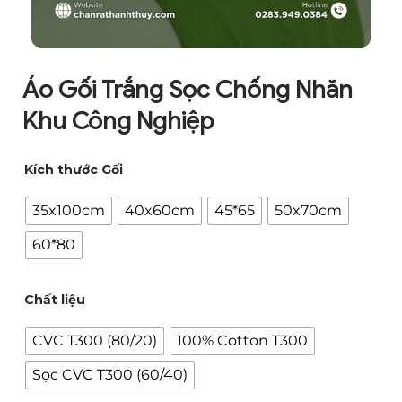
Áo Gối Trắng Sọc Chống Nhăn
Khu Công Nghiệp
Kích thước Gối
35x100cm
40x60cm
45*65
50x70cm
60*80
Chất liệu
CVC T300 (80/20)
100% Cotton T300
Sọc CVC T300 (60/40)