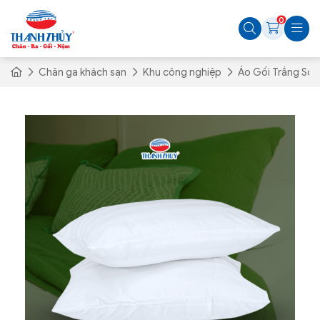
0
Chăn ga khách sạn
Khu công nghiệp
Áo Gối Trắng Sọ