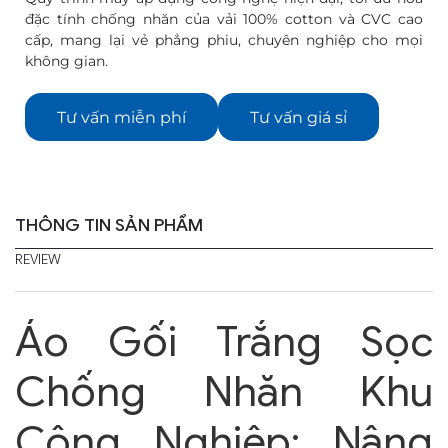
đặc tính chống nhăn của vải 100% cotton và CVC cao
cấp, mang lại vẻ phẳng phiu, chuyên nghiệp cho mọi
không gian.
Tư vấn miễn phí
Tư vấn giá sỉ
THÔNG TIN SẢN PHẨM
REVIEW
Áo Gối Trắng Sọc
Chống Nhăn Khu
Công Nghiệp: Nâng