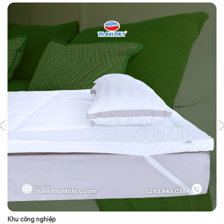
Khu công nghiệp
Kh