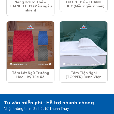
Nâng Đỡ Cơ Thể –
Đỡ Cơ Thể – THANH
THANH THUY (Mẫu ngẫu
THUY (Mẫu ngẫu nhiên)
nhiên)
Tấm Lót Ngủ Trường
Tấm Tiện Nghi
Học – Ký Túc Xá
(TOPPER) Bệnh Viện
Tư vấn miễn phí - Hỗ trợ nhanh chóng
Nhận thông tin mới nhất từ Thanh Thuỷ