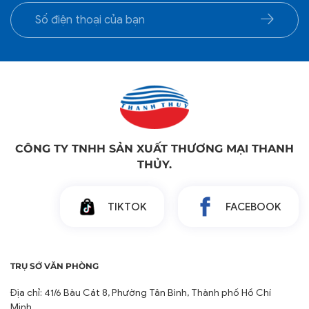
CÔNG TY TNHH SẢN XUẤT THƯƠNG MẠI THANH
THỦY.
TIKTOK
FACEBOOK
TRỤ SỞ VĂN PHÒNG
Địa chỉ: 41/6 Bàu Cát 8, Phường Tân Bình, Thành phố Hồ Chí
Minh