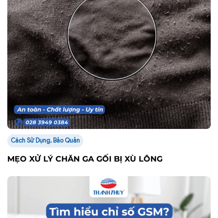
Cách Sử Dụng, Bảo Quản
MẸO XỬ LÝ CHĂN GA GỐI BỊ XÙ LÔNG