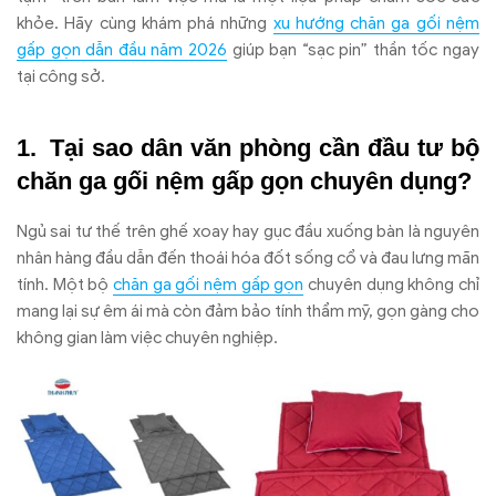
khỏe. Hãy cùng khám phá những
xu hướng chăn ga gối nệm
gấp gọn dẫn đầu năm 2026
giúp bạn “sạc pin” thần tốc ngay
tại công sở.
Tại sao dân văn phòng cần đầu tư bộ
chăn ga gối nệm gấp gọn chuyên dụng?
Ngủ sai tư thế trên ghế xoay hay gục đầu xuống bàn là nguyên
nhân hàng đầu dẫn đến thoái hóa đốt sống cổ và đau lưng mãn
tính. Một bộ
chăn ga gối nệm gấp gọn
chuyên dụng không chỉ
mang lại sự êm ái mà còn đảm bảo tính thẩm mỹ, gọn gàng cho
không gian làm việc chuyên nghiệp.