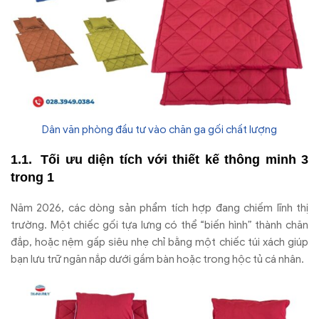
Dân văn phòng đầu tư vào chăn ga gối chất lượng
Tối ưu diện tích với thiết kế thông minh 3
trong 1
Năm 2026, các dòng sản phẩm tích hợp đang chiếm lĩnh thị
trường. Một chiếc gối tựa lưng có thể “biến hình” thành chăn
đắp, hoặc nệm gấp siêu nhẹ chỉ bằng một chiếc túi xách giúp
bạn lưu trữ ngăn nắp dưới gầm bàn hoặc trong hộc tủ cá nhân.