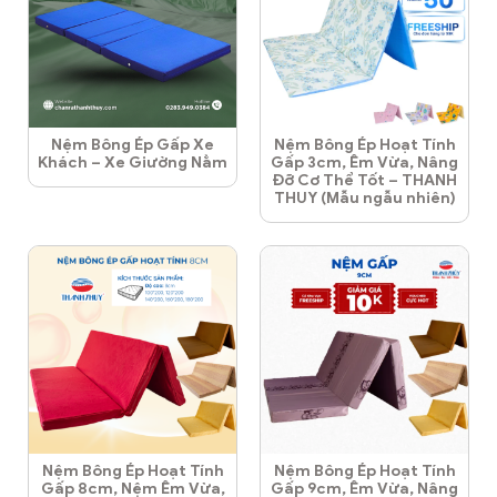
Nệm Bông Ép Gấp Xe
Nệm Bông Ép Hoạt Tính
Khách – Xe Giường Nằm
Gấp 3cm, Êm Vừa, Nâng
Đỡ Cơ Thể Tốt – THANH
THUY (Mẫu ngẫu nhiên)
Nệm Bông Ép Hoạt Tính
Nệm Bông Ép Hoạt Tính
Gấp 8cm, Nệm Êm Vừa,
Gấp 9cm, Êm Vừa, Nâng