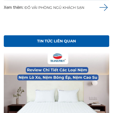
Xem thêm:
ĐỒ VẢI PHÒNG NGỦ KHÁCH SẠN
TIN TỨC LIÊN QUAN