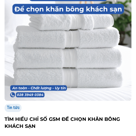
Tin tức
TÌM HIỂU CHỈ SỐ GSM ĐỂ CHỌN KHĂN BÔNG
KHÁCH SẠN