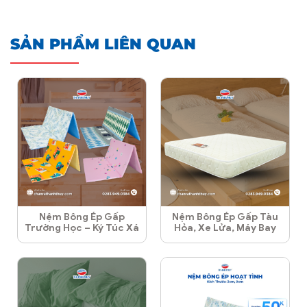
SẢN PHẨM LIÊN QUAN
Nệm Bông Ép Gấp
Nệm Bông Ép Gấp Tàu
Trường Học – Ký Túc Xá
Hỏa, Xe Lửa, Máy Bay