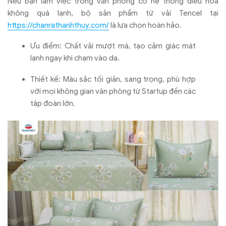
Nếu bạn làm việc trong văn phòng có hệ thống điều hòa
không quá lạnh, bộ sản phẩm từ vải Tencel tại
https://chanrathanhthuy.com/
là lựa chọn hoàn hảo.
Ưu điểm: Chất vải mượt mà, tạo cảm giác mát
lạnh ngay khi chạm vào da.
Thiết kế: Màu sắc tối giản, sang trọng, phù hợp
với mọi không gian văn phòng từ Startup đến các
tập đoàn lớn.