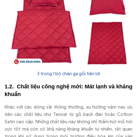
3 trong 1 bộ chăn ga gối tiện lợi
Chất liệu công nghệ mới: Mát lạnh và kháng
khuẩn
Khác với các dòng vải thông thường, xu hướng năm nay ưu
tiên các chất liệu như Tencel từ gỗ bạch đàn hoặc Cotton
Satin cao cấp. Những chất liệu này không chỉ thấm hút mồ hôi
cực tốt mà còn có khả năng kháng khuẩn tự nhiên, rất quan
trọng khi sử dụng trong môi trường điều hòa kín của văn