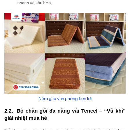
nhanh và sâu hơn.
Nệm gấp văn phòng tiện lợi
Bộ chăn gối đa năng vải Tencel – “Vũ khí”
giải nhiệt mùa hè