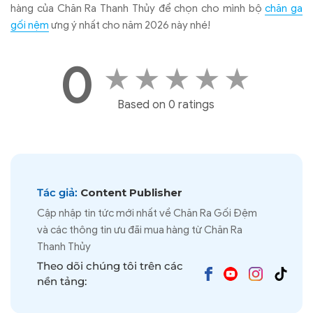
hàng của Chăn Ra Thanh Thủy để chọn cho mình bộ
chăn ga
gối nệm
ưng ý nhất cho năm 2026 này nhé!
0
★
★
★
★
★
Based on 0 ratings
Tác giả:
Content Publisher
Cập nhập tin tức mới nhất về Chăn Ra Gối Đệm
và các thông tin ưu đãi mua hàng từ Chăn Ra
Thanh Thủy
Theo dõi chúng tôi trên các
nền tảng: