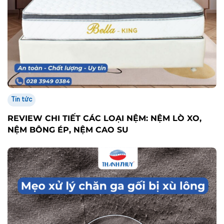
Tin tức
REVIEW CHI TIẾT CÁC LOẠI NỆM: NỆM LÒ XO,
NỆM BÔNG ÉP, NỆM CAO SU