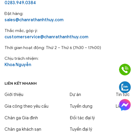
0283.949.0384
Đặt hàng:
sales@chanrathanhthuy.com
Thắc mắc, góp ý:
customerservice@chanrathanhthuy.com
Thời gian hoạt động: Thứ 2 – Thứ 6 (7h30 – 17h00)
Chịu trách nhiệm:
Khoa Nguyễn
LIÊN KẾT NHANH
Giới thiệu
Dự án
Tin tức
Gia công theo yêu cầu
Tuyển dụng
Liên hệ
Chăn ga Gia đình
Đối tác đại lý
Chăn ga khách sạn
Tuyển đại lý