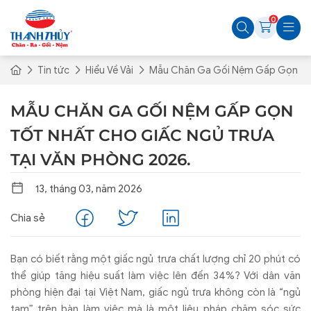
0
Tin tức
Hiểu Về Vải
Mẫu Chăn Ga Gối Nệm Gấp Gọn Tốt 
MẪU CHĂN GA GỐI NỆM GẤP GỌN
TỐT NHẤT CHO GIẤC NGỦ TRƯA
TẠI VĂN PHÒNG 2026.
13, tháng 03, năm 2026
Chia sẻ
Bạn có biết rằng một giấc ngủ trưa chất lượng chỉ 20 phút có
thể giúp tăng hiệu suất làm việc lên đến 34%? Với dân văn
phòng hiện đại tại Việt Nam, giấc ngủ trưa không còn là “ngủ
tạm” trên bàn làm việc mà là một liệu pháp chăm sóc sức