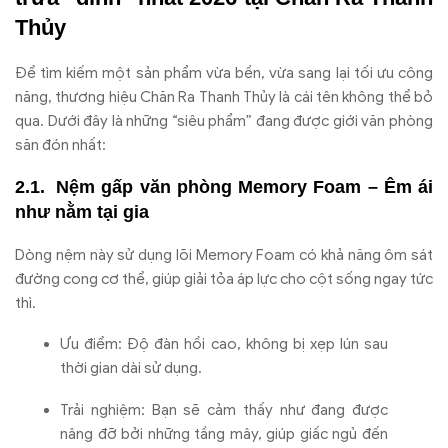
Thủy
Để tìm kiếm một sản phẩm vừa bền, vừa sang lại tối ưu công
năng, thương hiệu Chăn Ra Thanh Thủy là cái tên không thể bỏ
qua. Dưới đây là những “siêu phẩm” đang được giới văn phòng
săn đón nhất:
Nệm gấp văn phòng Memory Foam – Êm ái
như nằm tại gia
Dòng nệm này sử dụng lõi Memory Foam có khả năng ôm sát
đường cong cơ thể, giúp giải tỏa áp lực cho cột sống ngay tức
thì.
Ưu điểm: Độ đàn hồi cao, không bị xẹp lún sau
thời gian dài sử dụng.
Trải nghiệm: Bạn sẽ cảm thấy như đang được
nâng đỡ bởi những tầng mây, giúp giấc ngủ đến