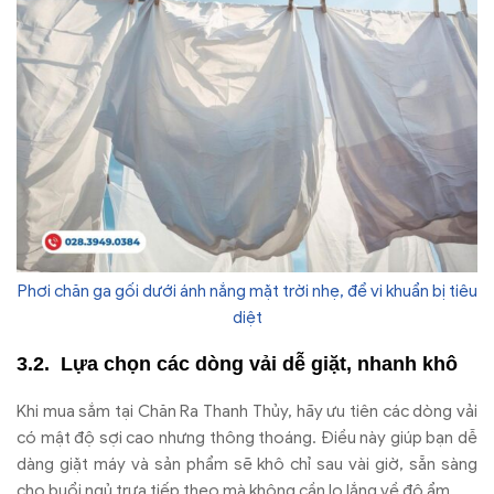
Phơi chăn ga gối dưới ánh nắng mặt trời nhẹ, để vi khuẩn bị tiêu
diệt
Lựa chọn các dòng vải dễ giặt, nhanh khô
Khi mua sắm tại Chăn Ra Thanh Thủy, hãy ưu tiên các dòng vải
có mật độ sợi cao nhưng thông thoáng. Điều này giúp bạn dễ
dàng giặt máy và sản phẩm sẽ khô chỉ sau vài giờ, sẵn sàng
cho buổi ngủ trưa tiếp theo mà không cần lo lắng về độ ẩm.