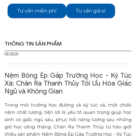
Tư vấn miễn phí
Tư vấn giá sỉ
THÔNG TIN SẢN PHẨM
REVIEW
Nệm Bông Ép Gấp Trường Học - Ký Túc
Xá: Chăn Ra Thanh Thủy Tối Ưu Hóa Giấc
Ngủ và Không Gian
Trong môi trường học đường và ký túc xá, một chiếc
nệm chất lượng, tiện lợi là yếu tố quan trọng giúp học
sinh có giấc ngủ sâu, phục hồi năng lượng sau những
giờ học căng thẳng. Chăn Ra Thanh Thủy tự hào giới
thiệu sản phẩm Nệm Bông Ép Gấp Trường Học - Ký Túc