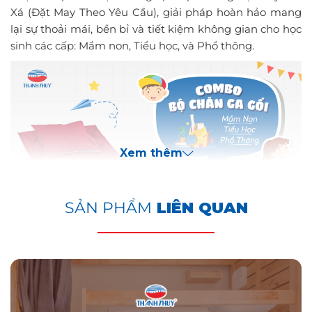
Xá (Đặt May Theo Yêu Cầu), giải pháp hoàn hảo mang
lại sự thoải mái, bền bỉ và tiết kiệm không gian cho học
sinh các cấp: Mầm non, Tiểu học, và Phổ thông.
Xem thêm
SẢN PHẨM
LIÊN QUAN