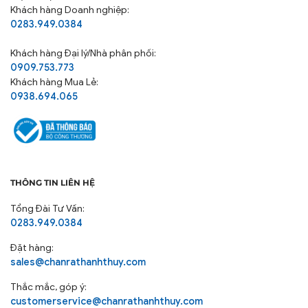
Khách hàng Doanh nghiệp:
0283.949.0384
Khách hàng
Đại lý/Nhà phân phối:
0909.753.773
Khách hàng Mua Lẻ:
0938.694.065
THÔNG TIN LIÊN HỆ
Tổng Đài Tư Vấn:
0283.949.0384
Đặt hàng:
sales@chanrathanhthuy.com
Thắc mắc, góp ý:
customerservice@chanrathanhthuy.com