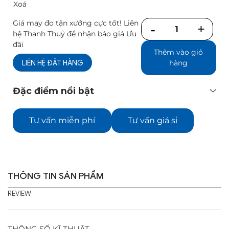
Xoá
Giá may đo tận xưởng cực tốt! Liên
Số
hệ Thanh Thuỷ để nhận báo giá Ưu
lượng
đãi
Thêm vào giỏ
LIÊN HỆ ĐẶT HÀNG
hàng
Đặc điểm nổi bật
Tư vấn miễn phí
Tư vấn giá sỉ
THÔNG TIN SẢN PHẨM
REVIEW
THÔNG SỐ KĨ THUẬT