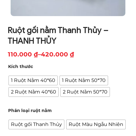
Ruột gối nằm Thanh Thủy –
THANH THỦY
110.000
₫
–
420.000
₫
Khoảng
Kích thước
giá:
từ
1 Ruột Nằm 40*60
1 Ruột Nằm 50*70
110.000 ₫
2 Ruột Nằm 40*60
2 Ruột Nằm 50*70
đến
420.000 ₫
Phân loại ruột nằm
Ruột gối Thanh Thủy
Ruột Màu Ngẫu Nhiên