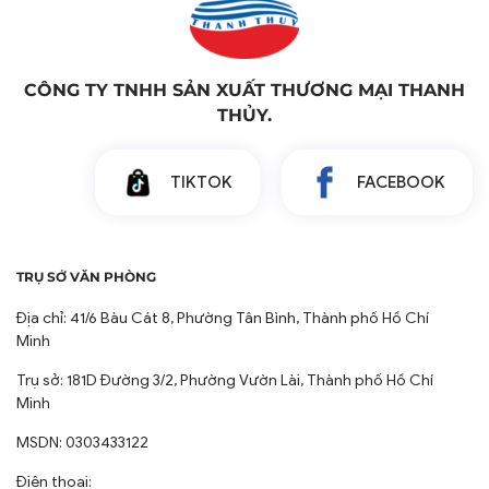
CÔNG TY TNHH SẢN XUẤT THƯƠNG MẠI THANH
THỦY.
TIKTOK
FACEBOOK
TRỤ SỞ VĂN PHÒNG
Địa chỉ: 41/6 Bàu Cát 8, Phường Tân Bình, Thành phố Hồ Chí
Minh
Trụ sở: 181D Đường 3/2, Phường Vườn Lài, Thành phố Hồ Chí
Minh
MSDN: 0303433122
Điện thoại: