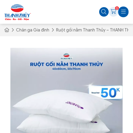
0
Chăn ga Gia đình
Ruột gối nằm Thanh Thủy – THANH THỦ