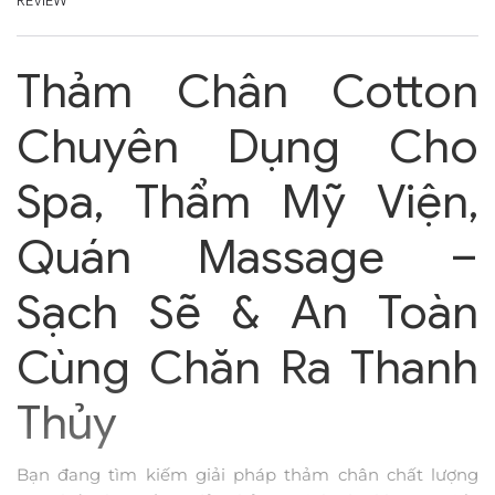
REVIEW
Thảm Chân Cotton
Chuyên Dụng Cho
Spa, Thẩm Mỹ Viện,
Quán Massage –
Sạch Sẽ & An Toàn
Cùng Chăn Ra Thanh
Thủy
Bạn đang tìm kiếm giải pháp thảm chân chất lượng