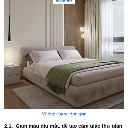
Vẻ đẹp của sự đơn giản
Gam màu dịu mắt, dễ tạo cảm giác thư giãn