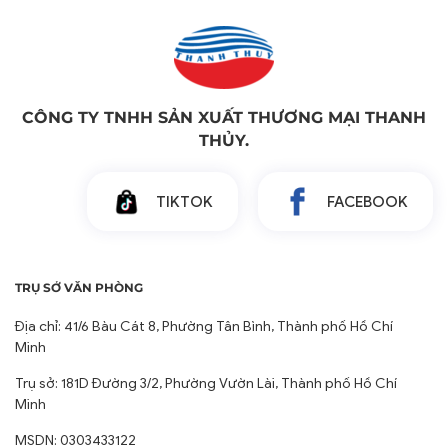
CÔNG TY TNHH SẢN XUẤT THƯƠNG MẠI THANH
THỦY.
TIKTOK
FACEBOOK
TRỤ SỞ VĂN PHÒNG
Địa chỉ: 41/6 Bàu Cát 8, Phường Tân Bình, Thành phố Hồ Chí
Minh
Trụ sở: 181D Đường 3/2, Phường Vườn Lài, Thành phố Hồ Chí
Minh
MSDN: 0303433122