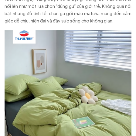
nổi lên như một lựa chọn “đúng gu” của giới trẻ. Không quá nổi
bật nhưng đủ tinh tế, chăn ga gối màu matcha mang đến cảm
giác dễ chịu, hiện đại và đầy sức sống cho không gian.