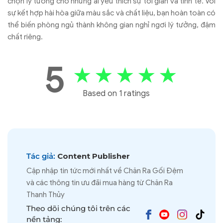
chọn lý tưởng cho những ai yêu thích sự tối giản và tinh tế. Với
sự kết hợp hài hòa giữa màu sắc và chất liệu, bạn hoàn toàn có
thể biến phòng ngủ thành không gian nghỉ ngơi lý tưởng, đậm
chất riêng.
5
★
★
★
★
★
Based on 1 ratings
Tác giả:
Content Publisher
Cập nhập tin tức mới nhất về Chăn Ra Gối Đệm
và các thông tin ưu đãi mua hàng từ Chăn Ra
Thanh Thủy
Theo dõi chúng tôi trên các
nền tảng: