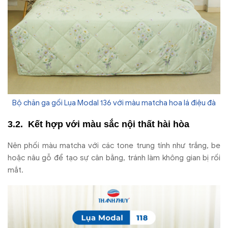
Bộ chăn ga gối Lụa Modal 136 với màu matcha hoa lá điệu đà
Kết hợp với màu sắc nội thất hài hòa
Nên phối màu matcha với các tone trung tính như trắng, be
hoặc nâu gỗ để tạo sự cân bằng, tránh làm không gian bị rối
mắt.