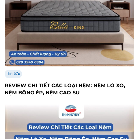
Tin tức
REVIEW CHI TIẾT CÁC LOẠI NỆM: NỆM LÒ XO,
NỆM BÔNG ÉP, NỆM CAO SU