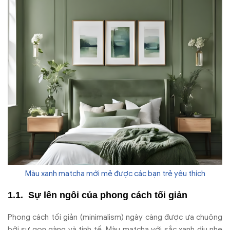
Màu xanh matcha mới mẻ được các bạn trẻ yêu thích
Sự lên ngôi của phong cách tối giản
Phong cách tối giản (minimalism) ngày càng được ưa chuộng
bởi sự gọn gàng và tinh tế. Màu matcha với sắc xanh dịu nhẹ