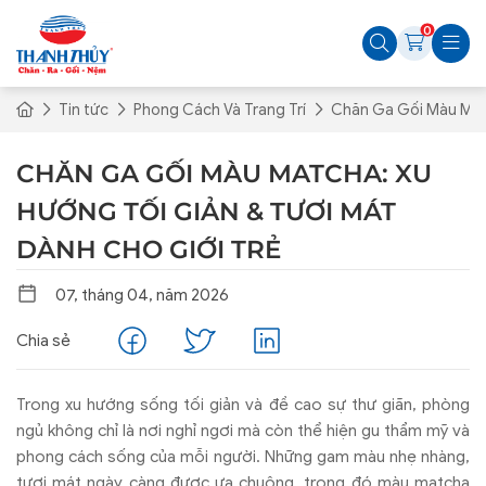
0
Tin tức
Phong Cách Và Trang Trí
Chăn Ga Gối Màu Matc
CHĂN GA GỐI MÀU MATCHA: XU
HƯỚNG TỐI GIẢN & TƯƠI MÁT
DÀNH CHO GIỚI TRẺ
07, tháng 04, năm 2026
Chia sẻ
Trong xu hướng sống tối giản và đề cao sự thư giãn, phòng
ngủ không chỉ là nơi nghỉ ngơi mà còn thể hiện gu thẩm mỹ và
phong cách sống của mỗi người. Những gam màu nhẹ nhàng,
tươi mát ngày càng được ưa chuộng, trong đó màu matcha