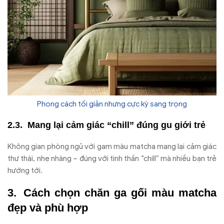
Phong cách tối giản nhưng cực kỳ sang trọng
Mang lại cảm giác “chill” đúng gu giới trẻ
Không gian phòng ngủ với gam màu matcha mang lại cảm giác
thư thái, nhẹ nhàng – đúng với tinh thần “chill” mà nhiều bạn trẻ
hướng tới.
Cách chọn chăn ga gối màu matcha
đẹp và phù hợp