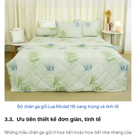
Bộ chăn ga gối Lụa Modal 118 sang trọng và tinh tế
Ưu tiên thiết kế đơn giản, tinh tế
Những mẫu chăn ga gối ít họa tiết hoặc họa tiết nhẹ nhàng của