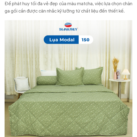
Để phát huy tối đa vẻ đẹp của màu matcha, việc lựa chọn chăn
ga gối cần được cân nhắc kỹ lưỡng từ chất liệu đến thiết kế.