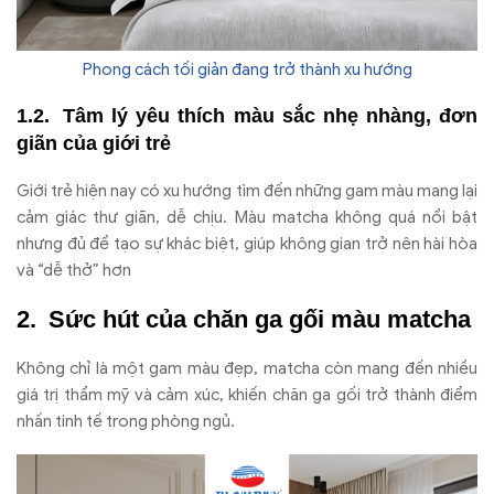
Phong cách tối giản đang trở thành xu hướng
Tâm lý yêu thích màu sắc nhẹ nhàng, đơn
giãn của giới trẻ
Giới trẻ hiện nay có xu hướng tìm đến những gam màu mang lại
cảm giác thư giãn, dễ chịu. Màu matcha không quá nổi bật
nhưng đủ để tạo sự khác biệt, giúp không gian trở nên hài hòa
và “dễ thở” hơn
Sức hút của chăn ga gối màu matcha
Không chỉ là một gam màu đẹp, matcha còn mang đến nhiều
giá trị thẩm mỹ và cảm xúc, khiến chăn ga gối trở thành điểm
nhấn tinh tế trong phòng ngủ.