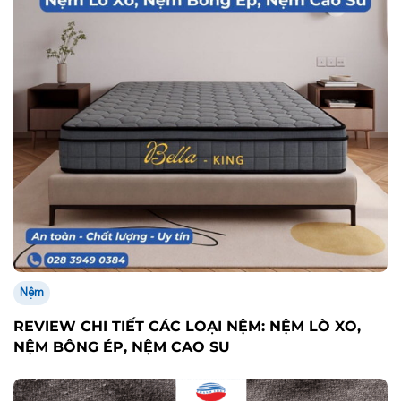
Nệm
REVIEW CHI TIẾT CÁC LOẠI NỆM: NỆM LÒ XO,
NỆM BÔNG ÉP, NỆM CAO SU