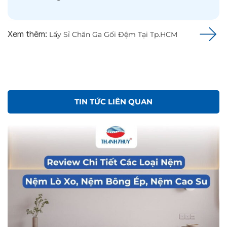
Xem thêm:
Lấy Sỉ Chăn Ga Gối Đệm Tại Tp.HCM
TIN TỨC LIÊN QUAN