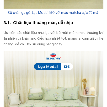
Bộ chăn ga gối Lụa Modal 150 với màu matcha cực đã mắt
Chất liệu thoáng mát, dễ chịu
Ưu tiên các chất liệu như lụa với bề mặt mềm mịn, thoáng khí
tự nhiên và khả năng điều hòa nhiệt tốt, mang lại cảm giác nhẹ
nhàng, dễ chịu khi sử dụng hàng ngày.