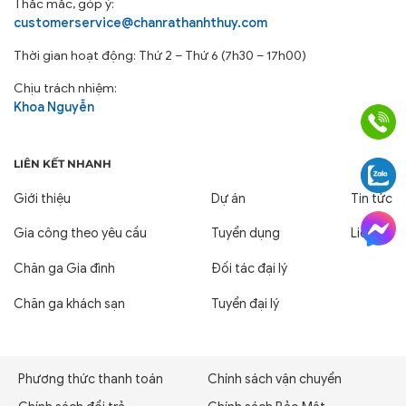
Thắc mắc, góp ý:
customerservice@chanrathanhthuy.com
Thời gian hoạt động: Thứ 2 – Thứ 6 (7h30 – 17h00)
Chịu trách nhiệm:
Khoa Nguyễn
LIÊN KẾT NHANH
Giới thiệu
Dự án
Tin tức
Gia công theo yêu cầu
Tuyển dụng
Liên hệ
Chăn ga Gia đình
Đối tác đại lý
Chăn ga khách sạn
Tuyển đại lý
Phương thức thanh toán
Chính sách vận chuyển