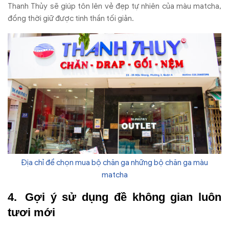
Thanh Thủy sẽ giúp tôn lên vẻ đẹp tự nhiên của màu matcha,
đồng thời giữ được tinh thần tối giản.
Địa chỉ để chọn mua bộ chăn ga những bộ chăn ga màu
matcha
Gợi ý sử dụng đề không gian luôn
tươi mới