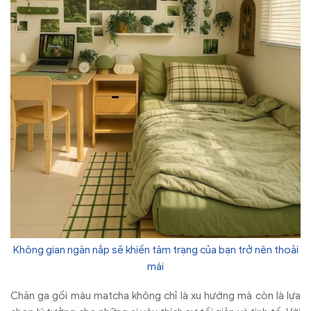
Không gian ngăn nắp sẽ khiến tâm trạng của bạn trở nên thoải
mái
Chăn ga gối màu matcha không chỉ là xu hướng mà còn là lựa