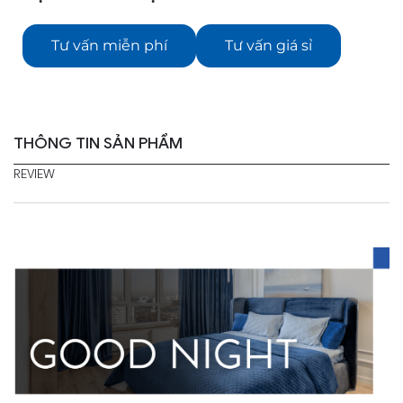
Tư vấn miễn phí
Tư vấn giá sỉ
THÔNG TIN SẢN PHẨM
REVIEW