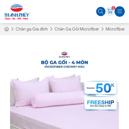
0
Chăn ga Gia đình
Chăn Ga Gối Microfiber
Microfiber 