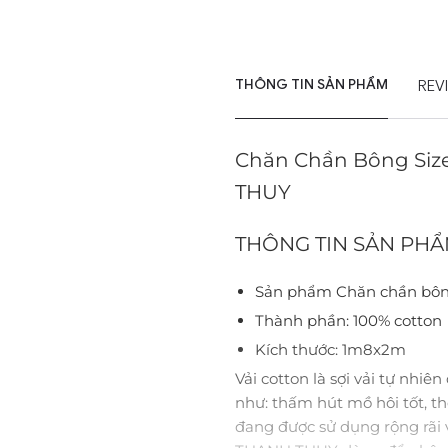
THÔNG TIN SẢN PHẨM
REV
Chăn Chần Bông Size
THUY
THÔNG TIN SẢN PHẨ
Sản phẩm Chăn chần bông
Thành phần: 100% cotton
Kích thước: 1m8x2m
Vải cotton là sợi vải tự nhiê
như: thấm hút mồ hôi tốt, t
đang được sử dụng rộng rãi 