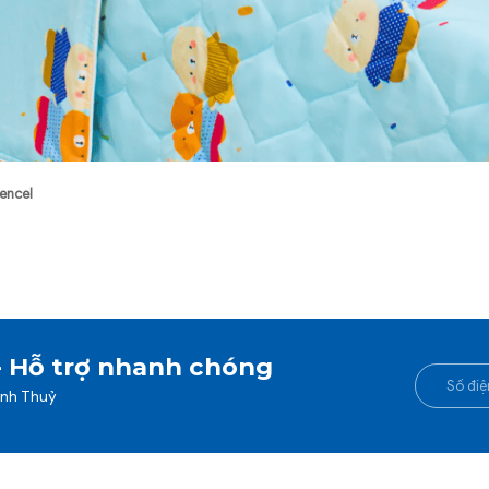
encel
- Hỗ trợ nhanh chóng
anh Thuỷ