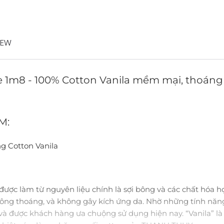
IEW
 1m8 - 100% Cotton Vanila mềm mại, thoán
M:
 Cotton Vanila
n được làm từ nguyên liệu chính là sợi bông và các chất hóa h
hông thoáng, và không gây kích ứng da. Nhờ những tính năng
và được khách hàng ưa chuộng sử dụng hiện nay. “Vanila” là