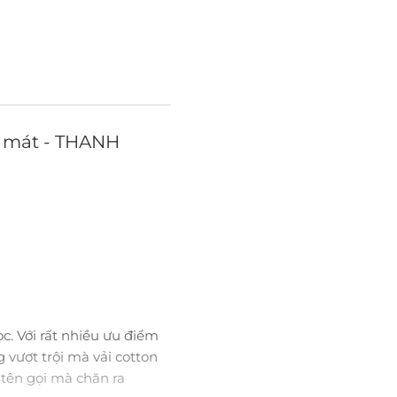
g mát - THANH
ọc. Với rất nhiều ưu điểm
 vượt trội mà vải cotton
 tên gọi mà chăn ra