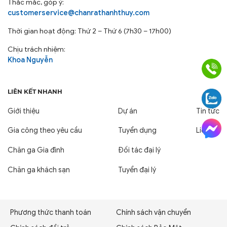
Thắc mắc, góp ý:
customerservice@chanrathanhthuy.com
Thời gian hoạt động: Thứ 2 – Thứ 6 (7h30 – 17h00)
Chịu trách nhiệm:
Khoa Nguyễn
LIÊN KẾT NHANH
Giới thiệu
Dự án
Tin tức
Gia công theo yêu cầu
Tuyển dụng
Liên hệ
Chăn ga Gia đình
Đối tác đại lý
Chăn ga khách sạn
Tuyển đại lý
Phương thức thanh toán
Chính sách vận chuyển