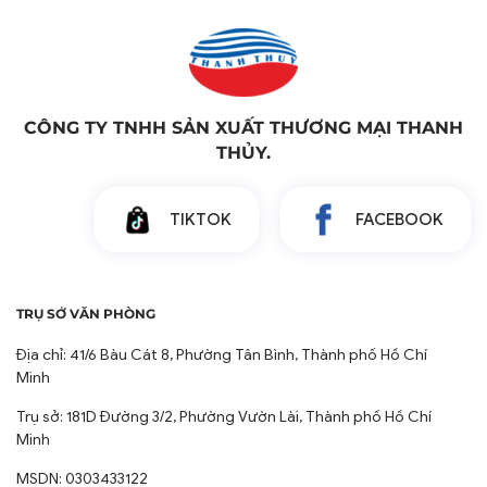
CÔNG TY TNHH SẢN XUẤT THƯƠNG MẠI THANH
THỦY.
TIKTOK
FACEBOOK
TRỤ SỞ VĂN PHÒNG
Địa chỉ: 41/6 Bàu Cát 8, Phường Tân Bình, Thành phố Hồ Chí
Minh
Trụ sở: 181D Đường 3/2, Phường Vườn Lài, Thành phố Hồ Chí
Minh
MSDN: 0303433122