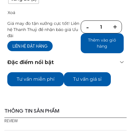
Xoá
Giá may đo tận xưởng cực tốt! Liên
Số
hệ Thanh Thuỷ để nhận báo giá Ưu
lượng
đãi
Thêm vào giỏ
LIÊN HỆ ĐẶT HÀNG
hàng
Đặc điểm nổi bật
Tư vấn miễn phí
Tư vấn giá sỉ
THÔNG TIN SẢN PHẨM
REVIEW