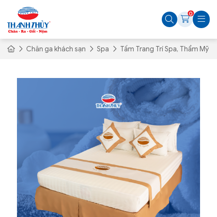
0
Chăn ga khách sạn
Spa
Tấm Trang Trí Spa, Thẩm Mỹ V