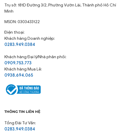
Trụ sở: 181D Đường 3/2, Phường Vườn Lài, Thành phố Hồ Chí
Minh
MSDN: 0303433122
Điện thoại:
Khách hàng Doanh nghiệp:
0283.949.0384
Khách hàng
Đại lý/Nhà phân phối:
0909.753.773
Khách hàng Mua Lẻ:
0938.694.065
THÔNG TIN LIÊN HỆ
Tổng Đài Tư Vấn:
0283.949.0384