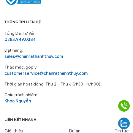
THÔNG TIN LIÊN HỆ
Tổng Đài Tư Vấn:
0283.949.0384
Đặt hàng:
sales@chanrathanhthuy.com
Thắc mắc, góp ý:
customerservice@chanrathanhthuy.com
Thời gian hoạt động: Thứ 2 – Thứ 6 (7h30 – 17h00)
Chịu trách nhiệm:
Khoa Nguyễn
LIÊN KẾT NHANH
Giới thiệu
Dự án
Tin tức