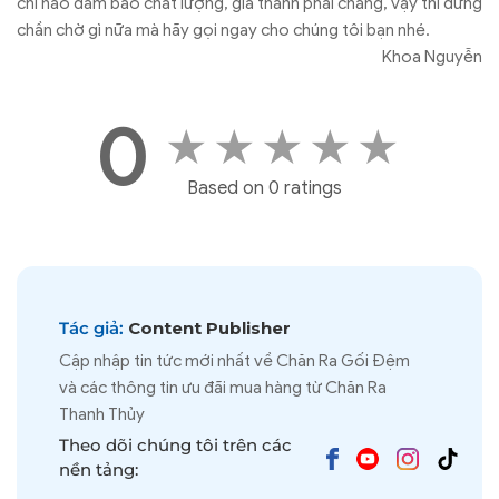
chỉ nào đảm bảo chất lượng, giá thành phải chăng, vậy thì đừng
chần chờ gì nữa mà hãy gọi ngay cho chúng tôi bạn nhé.
Khoa Nguyễn
0
★
★
★
★
★
Based on 0 ratings
Tác giả:
Content Publisher
Cập nhập tin tức mới nhất về Chăn Ra Gối Đệm
và các thông tin ưu đãi mua hàng từ Chăn Ra
Thanh Thủy
Theo dõi chúng tôi trên các
nền tảng: