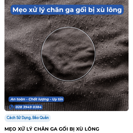
Cách Sử Dụng, Bảo Quản
MẸO XỬ LÝ CHĂN GA GỐI BỊ XÙ LÔNG