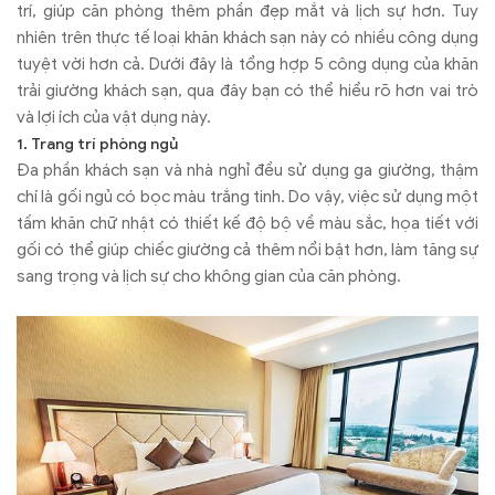
và lợi ích của vật dụng này.
trí, giúp căn phòng thêm phần đẹp mắt và lịch sự hơn. Tuy
nhiên trên thực tế loại khăn khách sạn này có nhiều công dụng
tuyệt vời hơn cả. Dưới đây là tổng hợp 5 công dụng của khăn
trải giường khách sạn, qua đây bạn có thể hiểu rõ hơn vai trò
và lợi ích của vật dụng này.
1. Trang trí phòng ngủ
Đa phần khách sạn và nhà nghỉ đều sử dụng ga giường, thậm
chí là gối ngủ có bọc màu trắng tinh. Do vậy, việc sử dụng một
tấm khăn chữ nhật có thiết kế độ bộ về màu sắc, họa tiết với
gối có thể giúp chiếc giường cả thêm nổi bật hơn, làm tăng sự
sang trọng và lịch sự cho không gian của căn phòng.