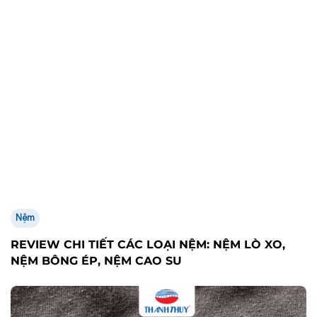
Nệm
REVIEW CHI TIẾT CÁC LOẠI NỆM: NỆM LÒ XO,
NỆM BÔNG ÉP, NỆM CAO SU