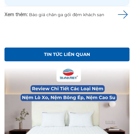
Xem thêm:
Báo giá chăn ga gối đệm khách sạn
TIN TỨC LIÊN QUAN