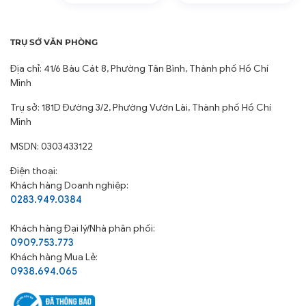
TRỤ SỞ VĂN PHÒNG
Địa chỉ: 41/6 Bàu Cát 8, Phường Tân Bình, Thành phố Hồ Chí
Minh
Trụ sở: 181D Đường 3/2, Phường Vườn Lài, Thành phố Hồ Chí
Minh
MSDN: 0303433122
Điện thoại:
Khách hàng Doanh nghiệp:
0283.949.0384
Khách hàng
Đại lý/Nhà phân phối:
0909.753.773
Khách hàng Mua Lẻ:
0938.694.065