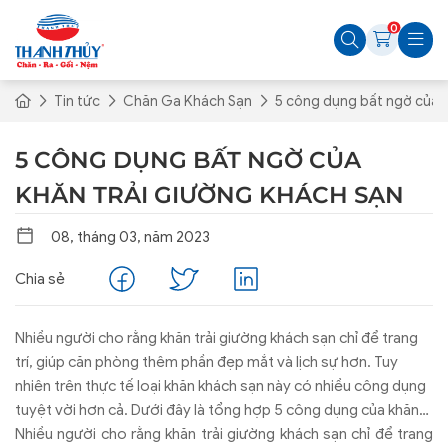
0
Tin tức
Chăn Ga Khách Sạn
5 công dụng bất ngờ của k
5 CÔNG DỤNG BẤT NGỜ CỦA
KHĂN TRẢI GIƯỜNG KHÁCH SẠN
08, tháng 03, năm 2023
Chia sẻ
Nhiều người cho rằng khăn trải giường khách sạn chỉ để trang
trí, giúp căn phòng thêm phần đẹp mắt và lịch sự hơn. Tuy
nhiên trên thực tế loại khăn khách sạn này có nhiều công dụng
tuyệt vời hơn cả. Dưới đây là tổng hợp 5 công dụng của khăn
trải giường khách sạn, qua đây bạn có thể hiểu rõ hơn vai trò
Nhiều người cho rằng khăn trải giường khách sạn chỉ để trang