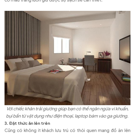
Với chiếc khăn trải giường giúp bạn có thể ngăn ngừa vi khuẩn,
bụi bẩn từ vật dụng như điện thoại, laptop bám vào ga giường.
3. Đặt thức ăn lên trên
Cũng có không ít khách lưu trú có thói quen mang đồ ăn lên