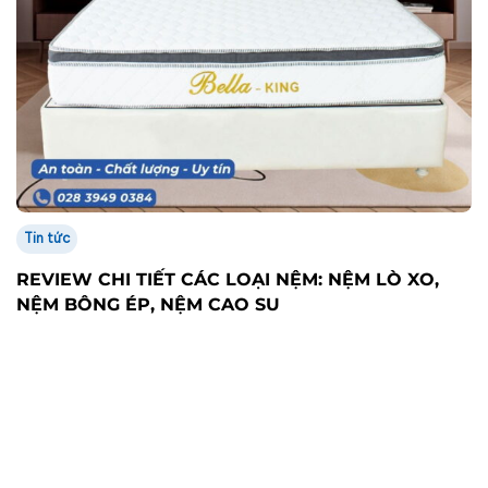
Tin tức
REVIEW CHI TIẾT CÁC LOẠI NỆM: NỆM LÒ XO,
NỆM BÔNG ÉP, NỆM CAO SU