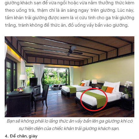
giường khách sạn để vừa ngồi hoặc vừa nằm thưởng thức kèm
theo uống trà, thậm chí là ăn sáng ngay trên giường. Lúc này,
tấm khăn trải giường được xem là vị cứu tinh cho ga trải giường
trắng, tránh không để thức ăn, đồ uống vấy bẩn vào giường.
Bạn sẽ không phải lo lắng thức ăn vấy bẩn lên ga giường khi có
sự hiện diện của chiếc khăn trải giường khách sạn.
4. Để chân, giày