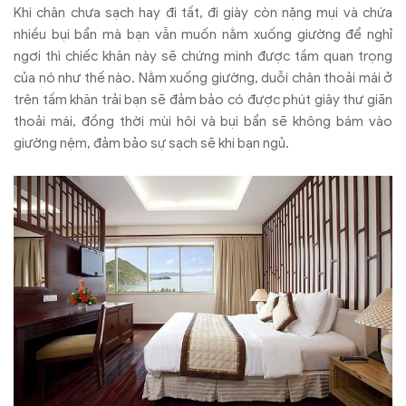
Khi chân chưa sạch hay đi tất, đi giày còn nặng mụi và chứa
nhiều bụi bẩn mà bạn vẫn muốn nằm xuống giường để nghỉ
ngơi thì chiếc khăn này sẽ chứng minh được tầm quan trọng
của nó như thế nào. Nằm xuống giường, duỗi chân thoải mái ở
trên tấm khăn trải bạn sẽ đảm bảo có được phút giây thư giãn
thoải mái, đồng thời mùi hôi và bụi bẩn sẽ không bám vào
giường nệm, đảm bảo sự sạch sẽ khi bạn ngủ.