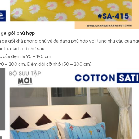
 ga gối phù hợp
ăn ga gối khá phong phú và đa dạng phù hợp với từng nhu cầu của ngư
c loại kích cỡ như sau:
ớc của đệm là 95 – 190 cm
190 – 200 cm, Đệm đôi cỡ nhỏ 150 – 200 cm).