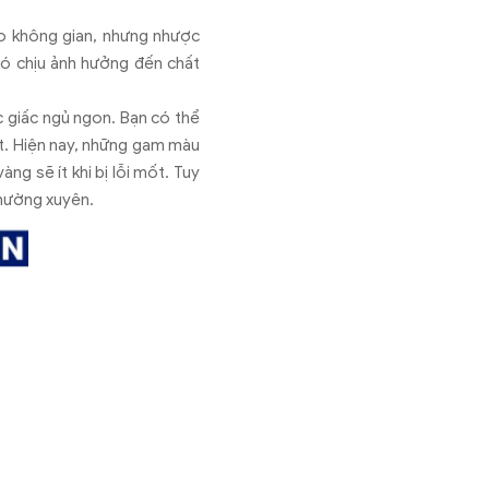
ho không gian, nhưng nhược
hó chịu ảnh hưởng đến chất
c giấc ngủ ngon. Bạn có thể
t. Hiện nay, những gam màu
ng sẽ ít khi bị lỗi mốt. Tuy
thường xuyên.