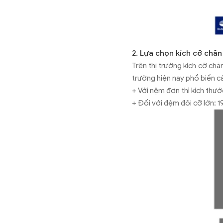
2. Lựa chọn kích cỡ chăn
Trên thị trường kích cỡ ch
trường hiện nay phổ biến cá
+ Với nệm đơn thì kích thư
+ Đối với đệm đôi cỡ lớn: 