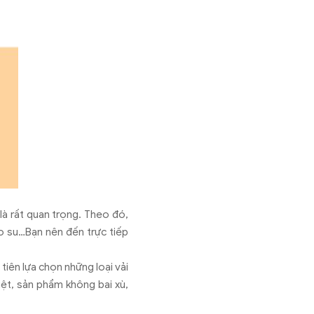
là rất quan trọng. Theo đó,
o su…Bạn nên đến trực tiếp
 tiên lựa chọn những loại vải
ệt, sản phẩm không bai xù,