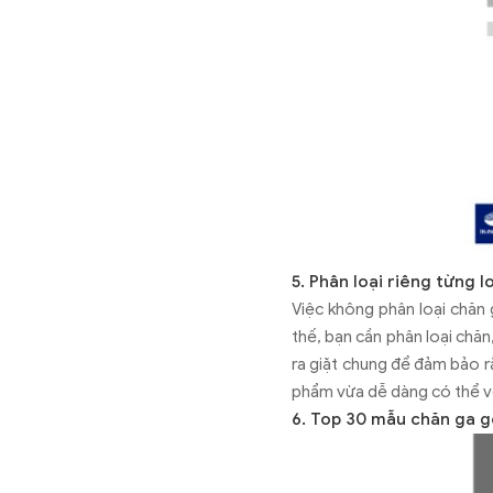
5. Phân loại riêng từng 
Việc không phân loại chăn
thế, bạn cần phân loại chă
ra giặt chung để đảm bảo r
phẩm vừa dễ dàng có thể v
6. Top 30 mẫu chăn ga g