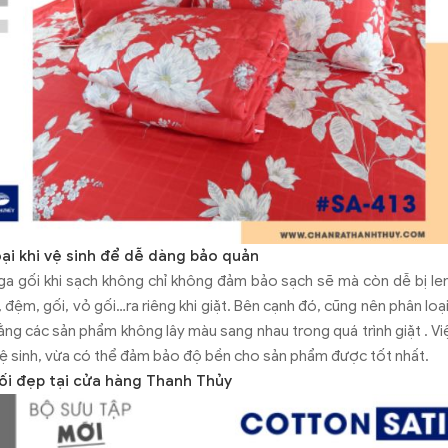
loại khi vệ sinh để dễ dàng bảo quản
 ga gối khi sạch không chỉ không đảm bảo sạch sẽ mà còn dễ bị l
n, đệm, gối, vỏ gối…ra riêng khi giặt. Bên cạnh đó, cũng nên phân l
ằng các sản phẩm không lây màu sang nhau trong quá trình giặt . Việ
ệ sinh, vừa có thể đảm bảo độ bền cho sản phẩm được tốt nhất.
ối đẹp tại cửa hàng Thanh Thủy