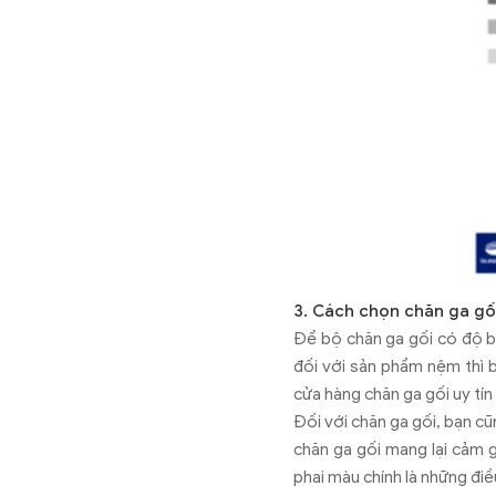
3. Cách chọn chăn ga gố
Để bộ chăn ga gối có độ bề
đối với sản phẩm nệm thì 
cửa hàng chăn ga gối uy tí
Đối với chăn ga gối, bạn cũn
chăn ga gối mang lại cảm 
phai màu chính là những điề