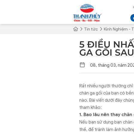
Tin tức
Kinh Nghiệm - T
5 ĐIỀU NHẤ
GA GỐI SA
08, tháng 03, năm 20
Rất nhiều người thường chỉ 
chăn ga gối của bạn có bền
nào. Bài viết dưới đây chún
tham khảo:
1. Bao lâu nên thay chăn
Nếu bạn sử dụng bạn chăn g
thế, để tránh làm ảnh hưởn