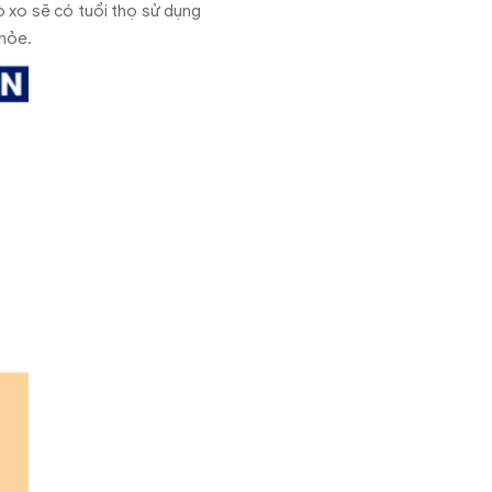
ò xo sẽ có tuổi thọ sử dụng
khỏe.