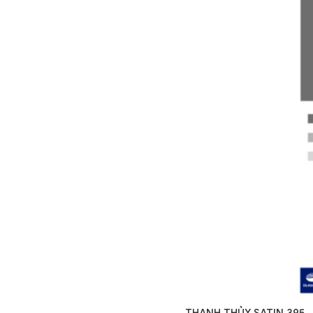
THANH THỦY SATIN 395