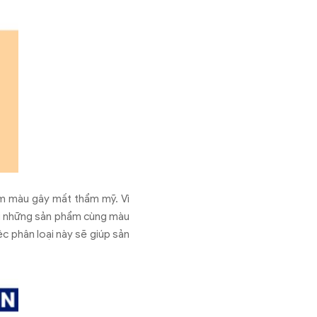
em màu gây mất thẩm mỹ. Vì
oại những sản phẩm cùng màu
c phân loại này sẽ giúp sản