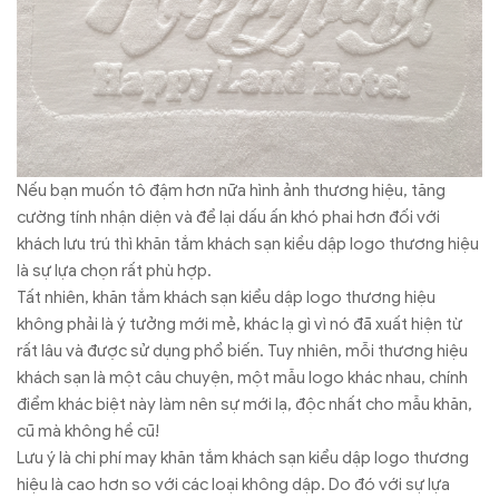
Nếu bạn muốn tô đậm hơn nữa hình ảnh thương hiệu, tăng
cường tính nhận diện và để lại dấu ấn khó phai hơn đối với
khách lưu trú thì khăn tắm khách sạn kiều dập logo thương hiệu
là sự lựa chọn rất phù hợp.
Tất nhiên, khăn tắm khách sạn kiểu dập logo thương hiệu
không phải là ý tưởng mới mẻ, khác lạ gì vì nó đã xuất hiện từ
rất lâu và được sử dụng phổ biến. Tuy nhiên, mỗi thương hiệu
khách sạn là một câu chuyện, một mẫu logo khác nhau, chính
điểm khác biệt này làm nên sự mới lạ, độc nhất cho mẫu khăn,
cũ mà không hề cũ!
Lưu ý là chi phí may khăn tắm khách sạn kiểu dập logo thương
hiệu là cao hơn so với các loại không dập. Do đó với sự lựa