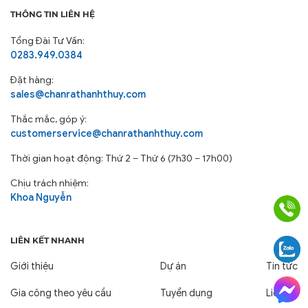
THÔNG TIN LIÊN HỆ
Tổng Đài Tư Vấn:
0283.949.0384
Đặt hàng:
sales@chanrathanhthuy.com
Thắc mắc, góp ý:
customerservice@chanrathanhthuy.com
Thời gian hoạt động: Thứ 2 – Thứ 6 (7h30 – 17h00)
Chịu trách nhiệm:
Khoa Nguyễn
LIÊN KẾT NHANH
Giới thiệu
Dự án
Tin tức
Gia công theo yêu cầu
Tuyển dụng
Liên hệ