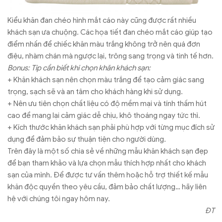
Kiểu khăn đan chéo hình mắt cáo này cũng được rất nhiều
khách sạn ưa chuộng. Các họa tiết đan chéo mắt cáo giúp tạo
điểm nhấn để chiếc khăn màu trắng không trở nên quá đơn
điệu, nhàm chán mà ngược lại, trông sang trọng và tinh tế hơn.
Bonus: Tip cần biết khi chọn khăn khách sạn:
+ Khăn khách sạn nên chọn màu trắng để tạo cảm giác sang
trọng, sạch sẽ và an tâm cho khách hàng khi sử dụng.
+ Nên ưu tiên chọn chất liệu có độ mềm mại và tính thấm hút
cao để mang lại cảm giác dễ chịu, khô thoáng ngay tức thì.
+ Kích thước khăn khách sạn phải phù hợp với từng mục đích sử
dụng để đảm bảo sự thuận tiện cho người dùng.
Trên đây là một số chia sẻ về những mẫu khăn khách sạn đẹp
để bạn tham khảo và lựa chọn mẫu thích hợp nhất cho khách
sạn của mình. Để được tư vấn thêm hoặc hỗ trợ thiết kế mẫu
khăn độc quyền theo yêu cầu, đảm bảo chất lượng… hãy liên
hệ với chúng tôi ngay hôm nay.
ĐT