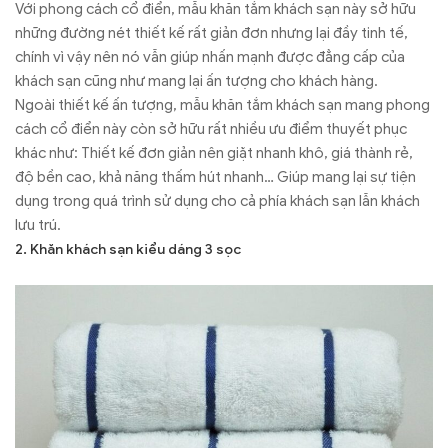
Với phong cách cổ điển, mẫu khăn tắm khách sạn này sở hữu
những đường nét thiết kế rất giản đơn nhưng lại đầy tinh tế,
chính vì vậy nên nó vẫn giúp nhấn mạnh được đẳng cấp của
khách sạn cũng như mang lại ấn tượng cho khách hàng.
Ngoài thiết kế ấn tượng, mẫu khăn tắm khách sạn mang phong
cách cổ điển này còn sở hữu rất nhiều ưu điểm thuyết phục
khác như: Thiết kế đơn giản nên giặt nhanh khô, giá thành rẻ,
độ bền cao, khả năng thấm hút nhanh… Giúp mang lại sự tiện
dụng trong quá trình sử dụng cho cả phía khách sạn lẫn khách
lưu trú.
2. Khăn khách sạn kiểu dáng 3 sọc