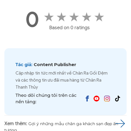
0
★
★
★
★
★
Based on 0 ratings
Tác giả:
Content Publisher
Cập nhập tin tức mới nhất về Chăn Ra Gối Đệm
và các thông tin ưu đãi mua hàng từ Chăn Ra
Thanh Thủy
Theo dõi chúng tôi trên các
nền tảng:
Xem thêm:
Gợi ý những mẫu chăn ga khách sạn đẹp ấn
tượng