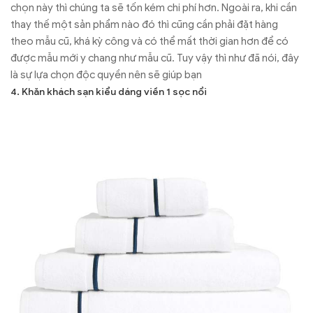
chọn này thì chúng ta sẽ tốn kém chi phí hơn. Ngoài ra, khi cần
thay thế một sản phẩm nào đó thì cũng cần phải đặt hàng
theo mẫu cũ, khá kỳ công và có thể mất thời gian hơn để có
được mẫu mới y chang như mẫu cũ. Tuy vậy thì như đã nói, đây
là sự lựa chọn độc quyền nên sẽ giúp bạn
4. Khăn khách sạn kiểu dáng viền 1 sọc nổi