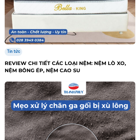
Tin tức
REVIEW CHI TIẾT CÁC LOẠI NỆM: NỆM LÒ XO,
NỆM BÔNG ÉP, NỆM CAO SU