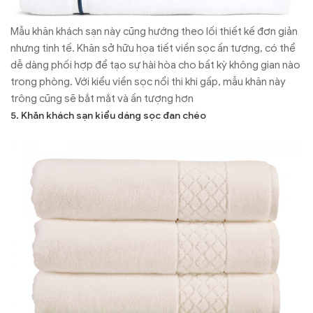
Mẫu khăn khách sạn này cũng hướng theo lối thiết kế đơn giản
nhưng tinh tế. Khăn sở hữu họa tiết viền sọc ấn tượng, có thể
dễ dàng phối hợp để tạo sự hài hòa cho bất kỳ không gian nào
trong phòng. Với kiểu viền sọc nổi thi khi gấp, mẫu khăn này
trông cũng sẽ bắt mắt và ấn tượng hơn
5. Khăn khách sạn kiểu dáng sọc đan chéo