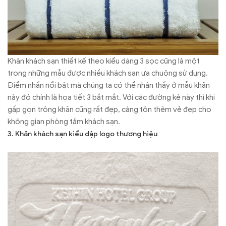
Khăn khách sạn thiết kế theo kiểu dáng 3 sọc cũng là một
trong những mẫu được nhiều khách sạn ưa chuộng sử dụng.
Điểm nhấn nổi bật mà chúng ta có thể nhận thấy ở mẫu khăn
này đó chính là họa tiết 3 bắt mắt. Với các đường kẻ này thì khi
gấp gọn trông khăn cũng rất đẹp, càng tôn thêm vẻ đẹp cho
không gian phòng tắm khách sạn.
3. Khăn khách sạn kiểu dập logo thương hiệu