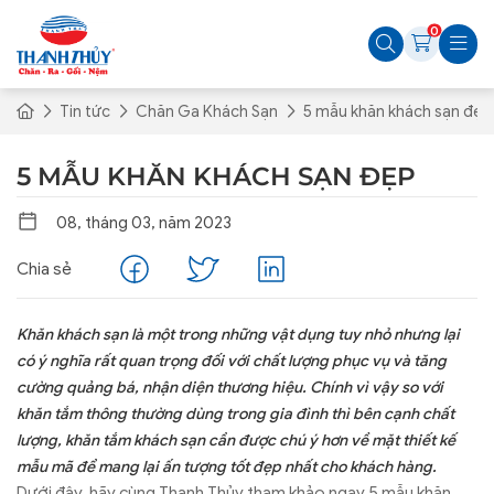
0
Tin tức
Chăn Ga Khách Sạn
5 mẫu khăn khách sạn đẹp
5 MẪU KHĂN KHÁCH SẠN ĐẸP
08, tháng 03, năm 2023
Chia sẻ
Khăn khách sạn là một trong những vật dụng tuy nhỏ nhưng lại
có ý nghĩa rất quan trọng đối với chất lượng phục vụ và tăng
cường quảng bá, nhận diện thương hiệu. Chính vì vậy so với
khăn tắm thông thường dùng trong gia đình thì bên cạnh chất
lượng, khăn tắm khách sạn cần được chú ý hơn về mặt thiết kế
mẫu mã để mang lại ấn tượng tốt đẹp nhất cho khách hàng.
Dưới đây, hãy cùng Thanh Thủy tham khảo ngay 5 mẫu khăn