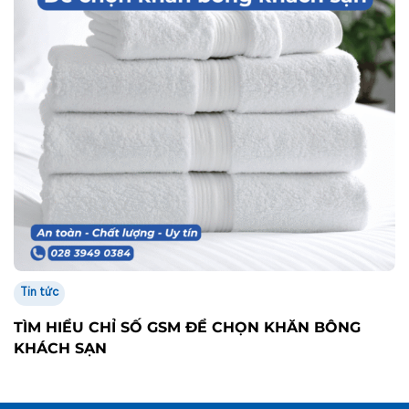
Tin tức
TÌM HIỂU CHỈ SỐ GSM ĐỂ CHỌN KHĂN BÔNG
KHÁCH SẠN