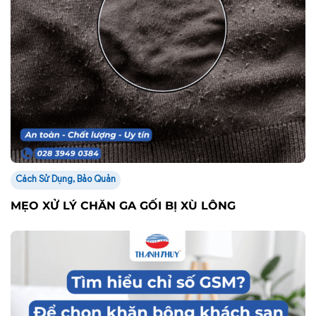
Cách Sử Dụng, Bảo Quản
MẸO XỬ LÝ CHĂN GA GỐI BỊ XÙ LÔNG