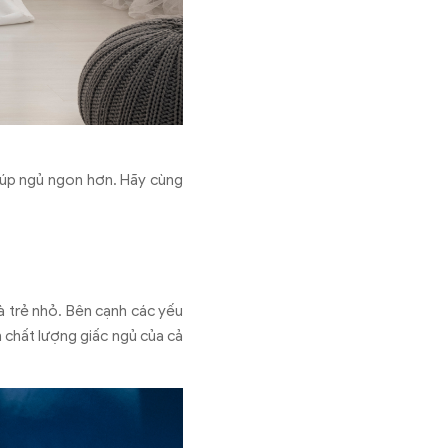
giúp ngủ ngon hơn. Hãy cùng
à trẻ nhỏ. Bên cạnh các yếu
 chất lượng giấc ngủ của cả