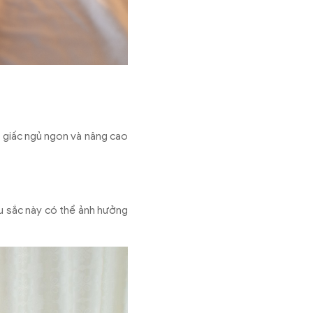
t giấc ngủ ngon và nâng cao
àu sắc này có thể ảnh hưởng