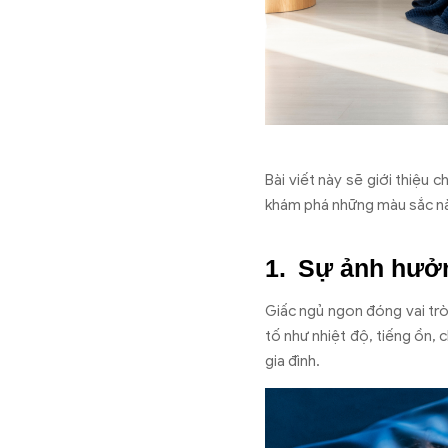
Bài viết này sẽ giới thiệu
khám phá những màu sắc nà
Sự ảnh hưởn
Giấc ngủ ngon đóng vai trò
tố như nhiệt độ, tiếng ồn,
gia đình.