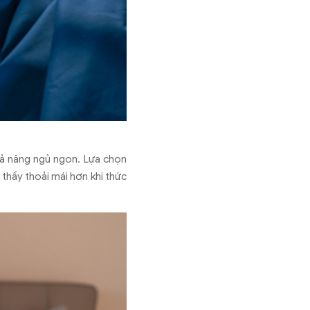
ả năng ngủ ngon. Lựa chọn
thấy thoải mái hơn khi thức