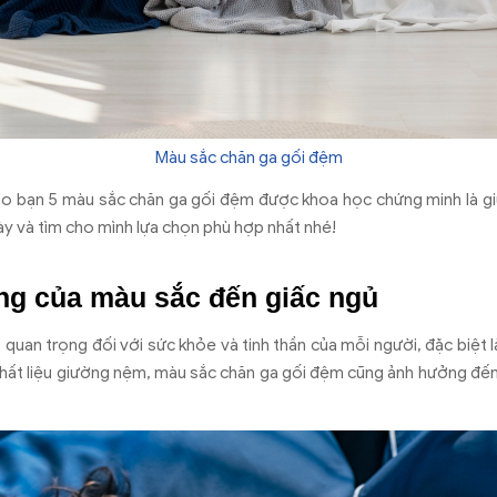
Màu sắc chăn ga gối đệm
 cho bạn 5 màu sắc chăn ga gối đệm được khoa học chứng minh là 
y và tìm cho mình lựa chọn phù hợp nhất nhé!
g của màu sắc đến giấc ngủ
 quan trọng đối với sức khỏe và tinh thần của mỗi người, đặc biệt l
 chất liệu giường nệm, màu sắc chăn ga gối đệm cũng ảnh hưởng đến