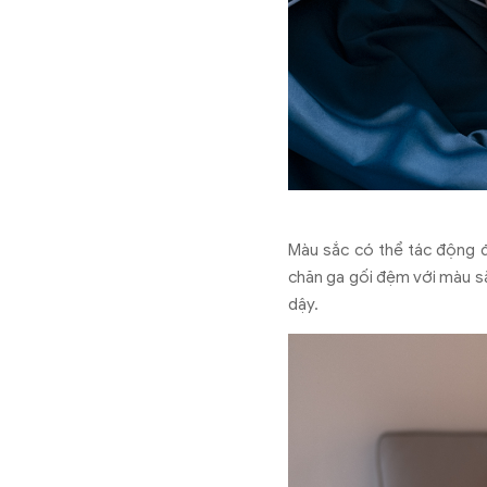
Màu sắc có thể tác động 
chăn ga gối đệm với màu sắ
dậy.