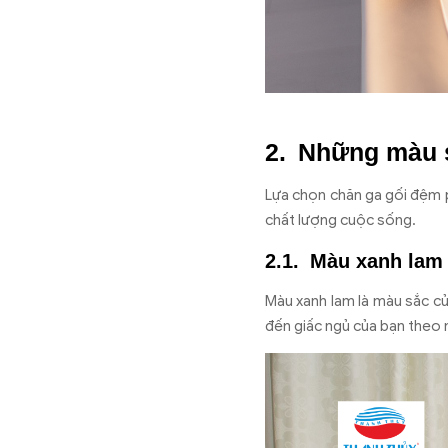
Những màu s
Lựa chọn chăn ga gối đệm p
chất lượng cuộc sống.
Màu xanh lam
Màu xanh lam là màu sắc củ
đến giấc ngủ của bạn theo 