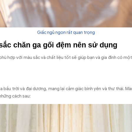
Giấc ngủ ngon rất quan trọng
ắc chăn ga gối đệm nên sử dụng
hù hợp với màu sắc và chất liệu tốt sẽ giúp bạn và gia đình có mộ
a bầu trời và đại dương, mang lại cảm giác bình yên và thư thái. M
những cách sau: