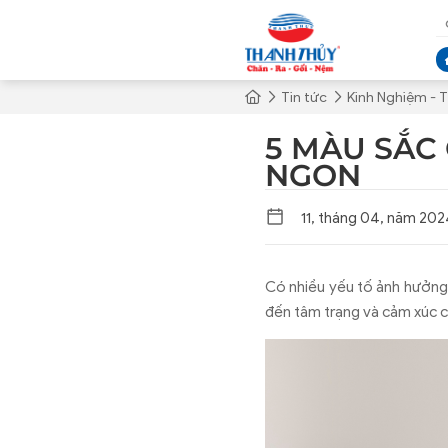
Tin tức
Kinh Nghiệm - T
5 MÀU SẮC
NGON
11, tháng 04, năm 202
Có nhiều yếu tố ảnh hưởng
đến tâm trạng và cảm xúc c