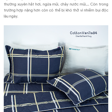
thường xuyên hắt hơi, ngứa mũi, chảy nước mũi,… Còn trong
trường hợp nặng hơn còn có thể bị khó thở vì nhiễm bụi độc
lâu ngày.