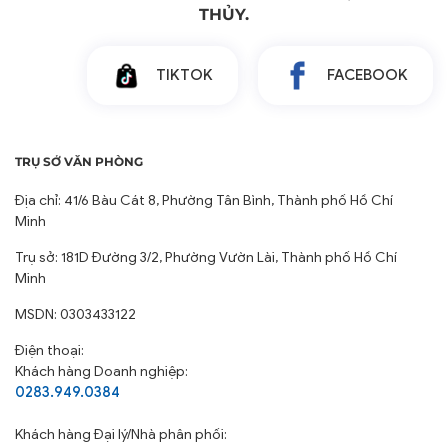
Phương thức thanh toán
Chính sách vận chuyển
Chính sách đổi trả
Chính sách Bảo Mật