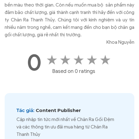
bền màu theo thời gian. Còn nếu muốn mua bộ sản phẩm này
đảm bảo chất lượng, giá thành cạnh tranh thì hãy đến với công
ty Chăn Ra Thanh Thủy. Chúng tôi với kinh nghiệm và uy tín
nhiều năm trong nghề, cam kết mang đến cho bạn bộ chăn ga
gối chất lượng, giá rẻ nhất thị trường.
Khoa Nguyễn
0
★
★
★
★
★
Based on 0 ratings
Tác giả:
Content Publisher
Cập nhập tin tức mới nhất về Chăn Ra Gối Đệm
và các thông tin ưu đãi mua hàng từ Chăn Ra
Thanh Thủy