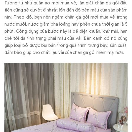
Tương tự như quần áo mới mua về, lần giặt chăn ga gối đầu
tiên cũng sẽ quyết định rất lớn đến độ bền màu của sản phẩm
này. Theo đó, bạn nên ngâm chăn ga gối mới mua về trong
nước muối, nước giấm pha loãng hay phèn chua thời gian là 5
phút. Công dụng của bước này là để diệt khuẩn, khử mùi, hạn
chế tối đa tình trạng phai màu của vải. Bên cạnh đó nó cũng
giúp loại bỏ được bụi bẩn trong quá trình trưng bày, sản xuất,
đảm bảo giúp cho chất liệu vải của chăn ga gối mềm mại hơn.