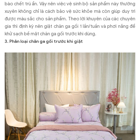
bào chết trú ẩn. Vậy nên việc vệ sinh bộ sản phẩm này thường
xuyên không chỉ là cách bảo vệ sức khỏe mà còn giúp duy trì
được màu sắc cho sản phẩm. Theo lời khuyên của các chuyên
gia thì định kỳ nên giặt chăn ga gối 1 lần/tuần và phơi nắng để
khử sạch bề mặt chăn ga gối trước khi dùng.
3. Phân loại chăn ga gối trước khi giặt