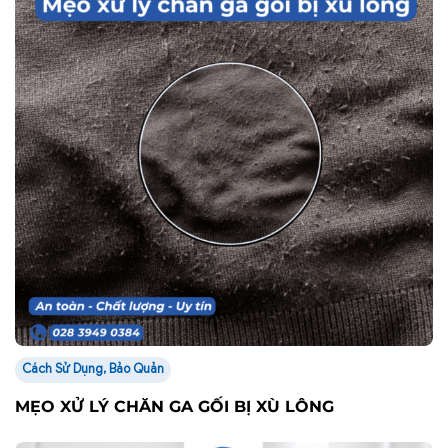
Cách Sử Dụng, Bảo Quản
MẸO XỬ LÝ CHĂN GA GỐI BỊ XÙ LÔNG