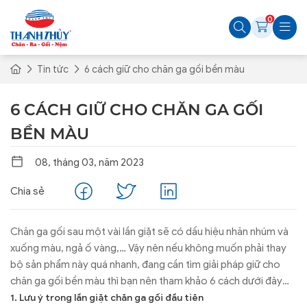
0
Tin tức
6 cách giữ cho chăn ga gối bền màu
6 CÁCH GIỮ CHO CHĂN GA GỐI
BỀN MÀU
08, tháng 03, năm 2023
Chia sẻ
Chăn ga gối sau một vài lần giặt sẽ có dấu hiệu nhăn nhúm và
xuống màu, ngả ố vàng,… Vậy nên nếu không muốn phải thay
bộ sản phẩm này quá nhanh, đang cần tìm giải pháp giữ cho
chăn ga gối bền màu thì bạn nên tham khảo 6 cách dưới đây
nhé!
1. Lưu ý trong lần giặt chăn ga gối đầu tiên