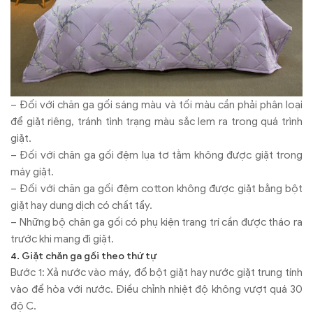
– Đối với chăn ga gối sáng màu và tối màu cần phải phân loại
để giặt riêng, tránh tình trạng màu sắc lem ra trong quá trình
giặt.
– Đối với chăn ga gối đệm lụa tơ tằm không được giặt trong
máy giặt.
– Đối với chăn ga gối đệm cotton không được giặt bằng bột
giặt hay dung dịch có chất tẩy.
– Những bộ chăn ga gối có phụ kiện trang trí cần được tháo ra
trước khi mang đi giặt.
4. Giặt chăn ga gối theo thứ tự
Bước 1: Xả nước vào máy, đổ bột giặt hay nước giặt trung tính
vào để hòa với nước. Điều chỉnh nhiệt độ không vượt quá 30
độ C.