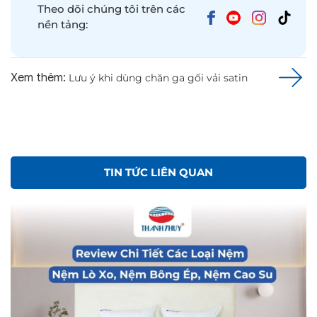
Theo dõi chúng tôi trên các
nền tảng:
Xem thêm:
Lưu ý khi dùng chăn ga gối vải satin
TIN TỨC LIÊN QUAN