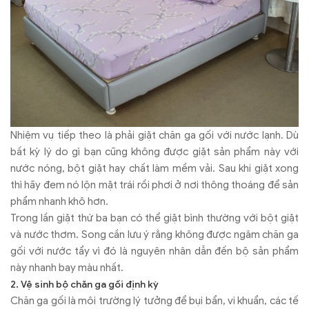
Nhiệm vụ tiếp theo là phải giặt chăn ga gối với nước lạnh. Dù
bất kỳ lý do gì bạn cũng không được giặt sản phẩm này với
nước nóng, bột giặt hay chất làm mềm vải. Sau khi giặt xong
thì hãy đem nó lộn mặt trái rồi phơi ở nơi thông thoáng để sản
phẩm nhanh khô hơn.
Trong lần giặt thứ ba bạn có thể giặt bình thường với bột giặt
và nước thơm. Song cần lưu ý rằng không được ngâm chăn ga
gối với nước tẩy vì đó là nguyên nhân dẫn đến bộ sản phẩm
này nhanh bay màu nhất.
2. Vệ sinh bộ chăn ga gối định kỳ
Chăn ga gối là môi trường lý tưởng để bụi bẩn, vi khuẩn, các tế