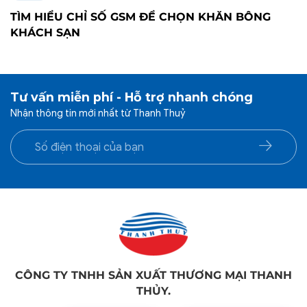
TÌM HIỂU CHỈ SỐ GSM ĐỂ CHỌN KHĂN BÔNG
KHÁCH SẠN
Tư vấn miễn phí - Hỗ trợ nhanh chóng
Nhận thông tin mới nhất từ Thanh Thuỷ
CÔNG TY TNHH SẢN XUẤT THƯƠNG MẠI THANH
THỦY.