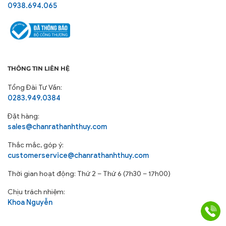
0938.694.065
THÔNG TIN LIÊN HỆ
Tổng Đài Tư Vấn:
0283.949.0384
Đặt hàng:
sales@chanrathanhthuy.com
Thắc mắc, góp ý:
customerservice@chanrathanhthuy.com
Thời gian hoạt động: Thứ 2 – Thứ 6 (7h30 – 17h00)
Chịu trách nhiệm:
Khoa Nguyễn