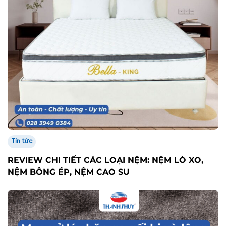
Tin tức
REVIEW CHI TIẾT CÁC LOẠI NỆM: NỆM LÒ XO,
NỆM BÔNG ÉP, NỆM CAO SU