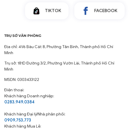
TIKTOK
FACEBOOK
TRỤ SỞ VĂN PHÒNG
Địa chỉ: 41/6 Bàu Cát 8, Phường Tân Bình, Thành phố Hồ Chí
Minh
Trụ sở: 181D Đường 3/2, Phường Vườn Lài, Thành phố Hồ Chí
Minh
MSDN: 0303433122
Điện thoại:
Khách hàng Doanh nghiệp:
0283.949.0384
Khách hàng
Đại lý/Nhà phân phối:
0909.753.773
Khách hàng Mua Lẻ: