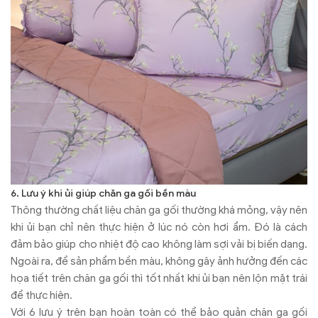
6. Lưu ý khi ủi giúp chăn ga gối bền màu
Thông thường chất liệu chăn ga gối thường khá mỏng, vậy nên
khi ủi bạn chỉ nên thực hiện ở lúc nó còn hơi ẩm. Đó là cách
đảm bảo giúp cho nhiệt độ cao không làm sợi vải bị biến dạng.
Ngoài ra, để sản phẩm bền màu, không gây ảnh hưởng đến các
họa tiết trên chăn ga gối thì tốt nhất khi ủi bạn nên lộn mặt trái
để thực hiện.
Với 6 lưu ý trên bạn hoàn toàn có thể bảo quản chăn ga gối