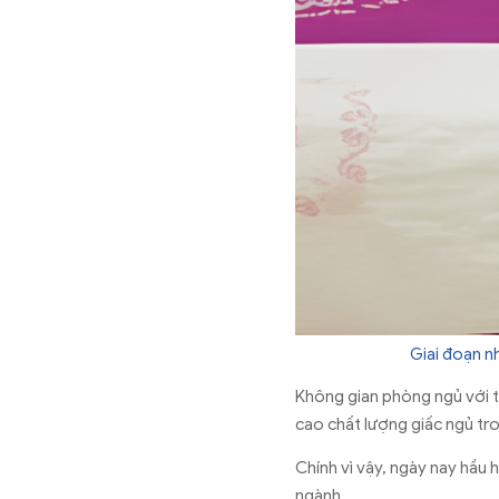
Giai đoạn n
Không gian phòng ngủ với t
cao chất lượng giấc ngủ tron
Chính vì vậy, ngày nay hầu
ngành.