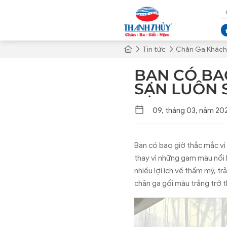
Tin tức
Chăn Ga Khách
BẠN CÓ BA
SẠN LUÔN 
09, tháng 03, năm 20
Bạn có bao giờ thắc mắc vì
thay vì những gam màu nổi 
nhiều lợi ích về thẩm mỹ, t
chăn ga gối màu trắng trở t