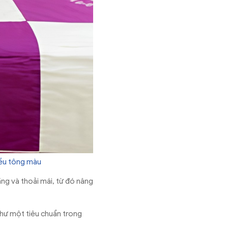
iều tông màu
ng và thoải mái, từ đó nâng
như một tiêu chuẩn trong