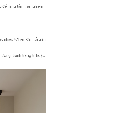
ng để nâng tầm trải nghiệm
 nhau, từ hiện đại, tối giản
ường, tranh trang trí hoặc