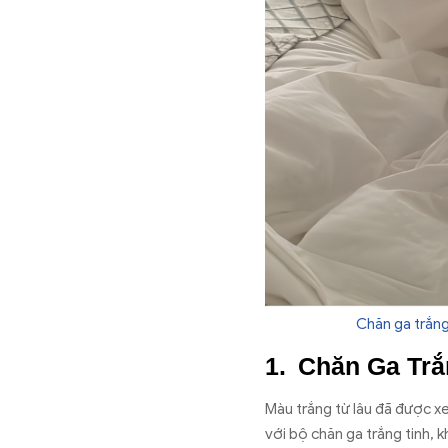
Chăn ga trắng
Chăn Ga Trắ
Màu trắng từ lâu đã được xe
với bộ chăn ga trắng tinh,