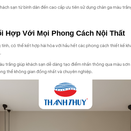
 khách sạn từ bình dân đến cao cấp ưu tiên sử dụng chăn ga màu trắ
i Hợp Với Mọi Phong Cách Nội Thất
tính, có thể kết hợp hài hòa với hầu hết các phong cách thiết kế khác
.
àu trắng giúp khách sạn dễ dàng tạo điểm nhấn thông qua màu sơn t
ổng thể không gian đồng nhất và chuyên nghiệp.