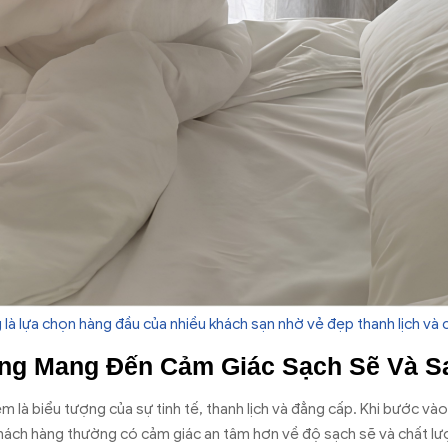
 là lựa chọn hàng đầu của nhiều khách sạn nhờ vẻ đẹp thanh lịch và
ng Mang Đến Cảm Giác Sạch Sẽ Và S
m là biểu tượng của sự tinh tế, thanh lịch và đẳng cấp. Khi bước v
 khách hàng thường có cảm giác an tâm hơn về độ sạch sẽ và chất lư