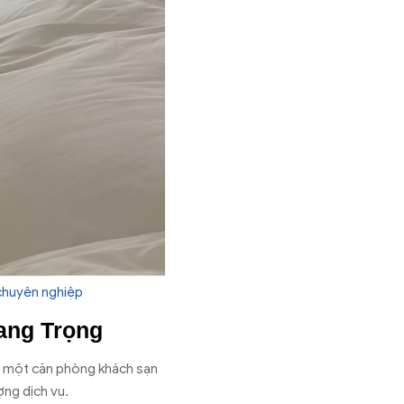
 chuyên nghiệp
ang Trọng
ào một căn phòng khách sạn
ợng dịch vụ.