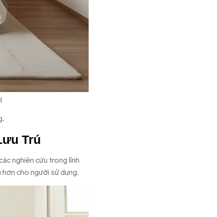
í
g.
Lưu Trú
ác nghiên cứu trong lĩnh
ịu hơn cho người sử dụng.