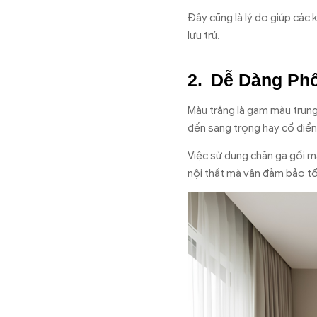
Đây cũng là lý do giúp các
lưu trú.
Dễ Dàng Phố
Màu trắng là gam màu trung 
đến sang trọng hay cổ điển
Việc sử dụng chăn ga gối m
nội thất mà vẫn đảm bảo t