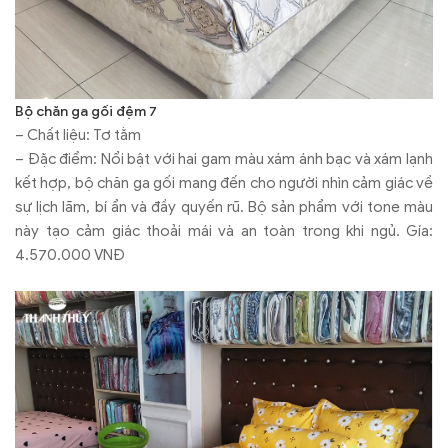
Bộ chăn ga gối đệm 7
– Chất liệu: Tơ tằm
– Đặc điểm: Nổi bật với hai gam màu xám ánh bạc và xám lạnh
kết hợp, bộ chăn ga gối mang đến cho người nhìn cảm giác về
sự lịch lãm, bí ẩn và đầy quyến rũ. Bộ sản phẩm với tone màu
này tạo cảm giác thoải mái và an toàn trong khi ngủ. Gía:
4.570.000 VNĐ