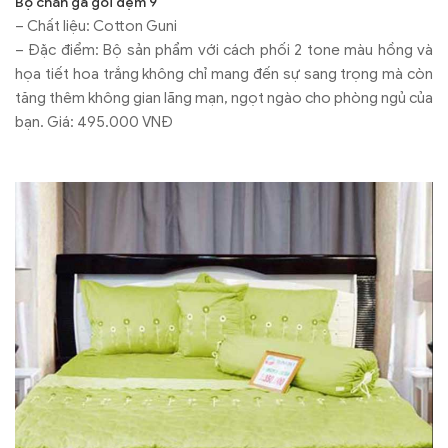
Bộ chăn ga gối đệm 9
– Chất liệu: Cotton Guni
– Đặc điểm: Bộ sản phẩm với cách phối 2 tone màu hồng và
họa tiết hoa trắng không chỉ mang đến sự sang trọng mà còn
tăng thêm không gian lãng mạn, ngọt ngào cho phòng ngủ của
bạn. Giá: 495.000 VNĐ