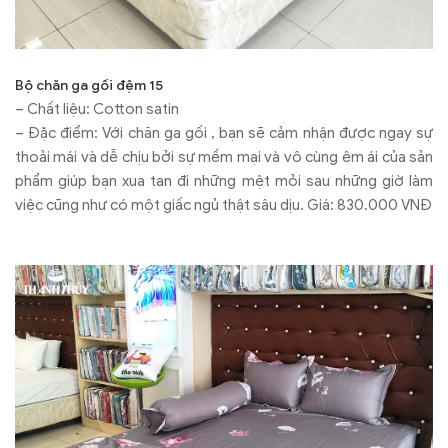
Bộ chăn ga gối đệm 15
– Chất liệu: Cotton satin
– Đặc điểm: Với chăn ga gối , bạn sẽ cảm nhận được ngay sự
thoải mái và dễ chịu bởi sự mềm mại và vô cùng êm ái của sản
phẩm giúp bạn xua tan đi những mệt mỏi sau những giờ làm
việc cũng như có một giấc ngủ thật sâu dịu. Giá: 830.000 VNĐ