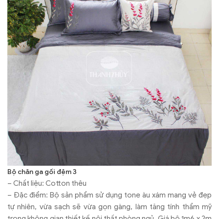
Bộ chăn ga gối đệm 3
– Chất liệu: Cotton thêu
– Đặc điểm: Bộ sản phẩm sử dụng tone àu xám mang vẻ đẹp
tự nhiên, vừa sạch sẽ vừa gọn gàng, làm tăng tính thẩm mỹ
trong không gian thiết kế nội thất phòng ngủ. Giá bộ 1m6 x 2m