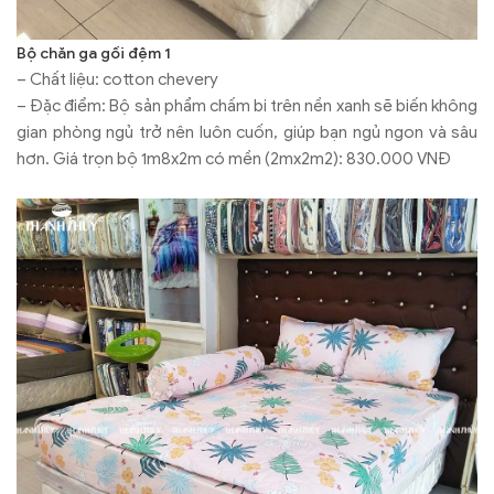
Bộ chăn ga gối đệm 1
– Chất liệu: cotton chevery
– Đặc điểm: Bộ sản phẩm chấm bi trên nền xanh sẽ biến không
gian phòng ngủ trở nên luôn cuốn, giúp bạn ngủ ngon và sâu
hơn. Giá trọn bộ 1m8x2m có mền (2mx2m2): 830.000 VNĐ