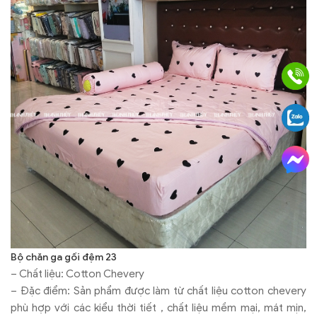
Bộ chăn ga gối đệm 23
– Chất liệu: Cotton Chevery
– Đặc điểm: Sản phẩm được làm từ chất liệu cotton chevery
phù hợp với các kiểu thời tiết , chất liệu mềm mại, mát mịn,