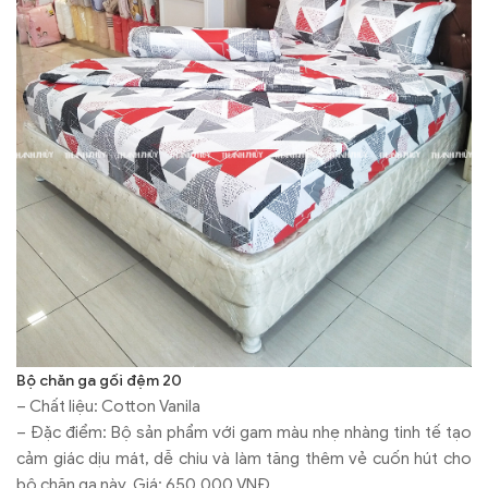
Bộ chăn ga gối đệm 20
– Chất liệu: Cotton Vanila
– Đặc điểm: Bộ sản phẩm với gam màu nhẹ nhàng tinh tế tạo
cảm giác dịu mát, dễ chiu và làm tăng thêm vẻ cuốn hút cho
bộ chăn ga này. Giá: 650.000 VNĐ