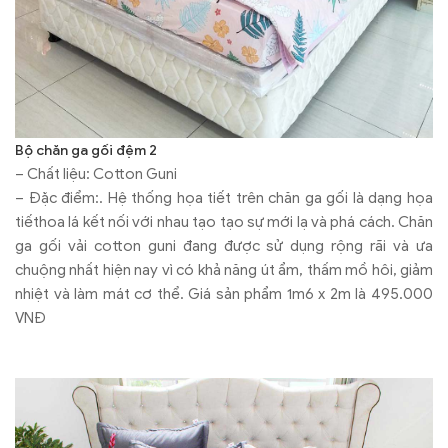
Bộ chăn ga gối đệm 2
– Chất liệu: Cotton Guni
– Đặc điểm:. Hệ thống họa tiết trên chăn ga gối là dạng họa
tiếthoa lá kết nối với nhau tạo tạo sự mới lạ và phá cách. Chăn
ga gối vải cotton guni đang được sử dụng rộng rãi và ưa
chuộng nhất hiện nay vì có khả năng út ẩm, thấm mồ hôi, giảm
nhiệt và làm mát cơ thể. Giá sản phẩm 1m6 x 2m là 495.000
VNĐ