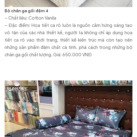
Bộ chăn ga gối đệm 4
– Chất liệu: Cotton Vanila
– Đặc điểm: Họa tiết ca rô luôn là nguồn cảm hứng sáng tạo
vô tận của các nhà thiết kế, người ta không chỉ áp dụng họa
tiết ca rô vào thời trang, thiết kế kiến trúc mà còn tạo nên
những sản phẩm đậm chất cá tính, phá cách trong những bộ
chăn ga gối chất lượng. Giá: 650.000 VNĐ