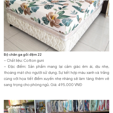
Bộ chăn ga gối đệm 22
– Chất liệu: Cotton guni
– Đặc điểm: Sản phẩm mang lại cảm giác êm ái, dịu nhẹ,
thoáng mát cho người sử dụng. Sự kết hợp màu xanh và trắng
cùng với họa tiết điểm xuyến nhẹ nhàng sẽ làm tăng thêm vẻ
sang trọng cho phòng ngủ. Giá: 495.000 VNĐ