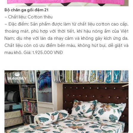
Bộ chăn ga gối đệm 21
– Chất liệu: Cotton thêu
– Đặc điểm: Sản phẩm được làm từ chất liệu cotton cao cấp,
thoáng mát, phù hợp với thời tiết, khí hậu nóng ẩm của Việt
Nam; dịu nhẹ với làn da nhạy cảm và không gây kích ứng da.
Chất liệu còn có ưu điểm bền màu, không hút bụi, dễ giặt và
mau khô. Giá: 1.925.000 VNĐ