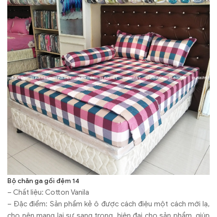
Bộ chăn ga gối đệm 14
– Chất liệu: Cotton Vanila
– Đặc điểm: Sản phẩm kẻ ô được cách điệu một cách mới lạ,
cho nên mang lại sự sang trọng, hiện đại cho sản phẩm, giúp