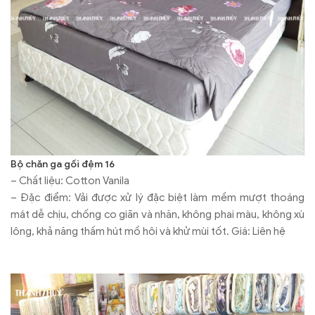
Bộ chăn ga gối đệm 16
– Chất liệu: Cotton Vanila
– Đặc điểm: Vải được xử lý đặc biệt làm mềm mượt thoáng
mát dễ chịu, chống co giãn và nhăn, không phai màu, không xù
lông, khả năng thấm hút mồ hôi và khử mùi tốt. Giá: Liên hệ