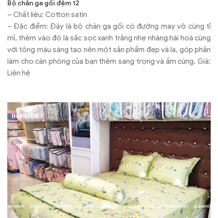
Bộ chăn ga gối đệm 12
– Chất liệu: Cotton satin
– Đặc điểm: Đây là bộ chăn ga gối có đường may vô cùng tỉ
mỉ, thêm vào đó là sắc sọc xanh trắng nhẹ nhàng hài hoà cùng
với tông màu sáng tạo nên một sản phẩm đẹp và lạ, góp phần
làm cho căn phòng của bạn thêm sang trọng và ấm cúng. Giá:
Liên hệ