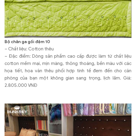
Bộ chăn ga gối đệm 10
– Chất liệu: Cotton thêu
– Đặc điểm: Dòng sản phẩm cao cấp được làm từ chất liệu
cotton mềm mại, mịn màng, thông thoáng, bền màu với các
họa tiết, hoa văn thêu phối hợp tinh tế đem đến cho căn
phòng của bạn một không gian sang trọng, lịch lãm. Giá:
2.805.000 VNĐ