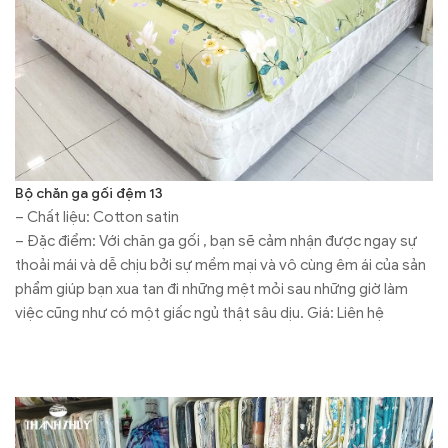
Bộ chăn ga gối đệm 13
– Chất liệu: Cotton satin
– Đặc điểm: Với chăn ga gối , bạn sẽ cảm nhận được ngay sự
thoải mái và dễ chịu bởi sự mềm mại và vô cùng êm ái của sản
phẩm giúp bạn xua tan đi những mệt mỏi sau những giờ làm
việc cũng như có một giấc ngủ thật sâu dịu. Giá: Liên hệ