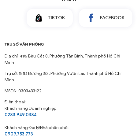
TIKTOK
FACEBOOK
TRỤ SỞ VĂN PHÒNG
Địa chỉ: 41/6 Bàu Cát 8, Phường Tân Bình, Thành phố Hồ Chí
Minh
Trụ sở: 181D Đường 3/2, Phường Vườn Lài, Thành phố Hồ Chí
Minh
MSDN: 0303433122
Điện thoại:
Khách hàng Doanh nghiệp:
0283.949.0384
Khách hàng
Đại lý/Nhà phân phối:
0909.753.773