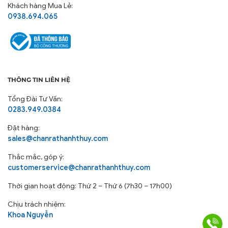
Khách hàng Mua Lẻ:
0938.694.065
THÔNG TIN LIÊN HỆ
Tổng Đài Tư Vấn:
0283.949.0384
Đặt hàng:
sales@chanrathanhthuy.com
Thắc mắc, góp ý:
customerservice@chanrathanhthuy.com
Thời gian hoạt động: Thứ 2 – Thứ 6 (7h30 – 17h00)
Chịu trách nhiệm:
Khoa Nguyễn