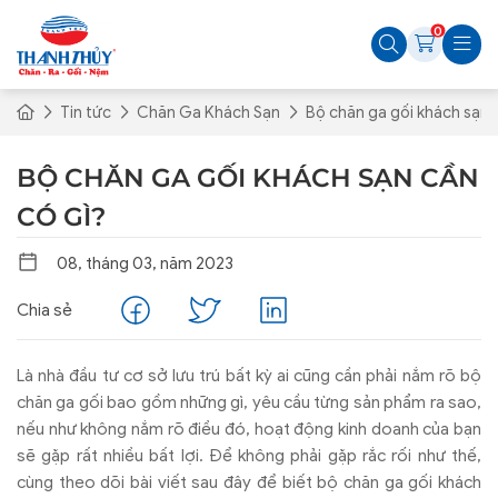
0
Tin tức
Chăn Ga Khách Sạn
Bộ chăn ga gối khách sạn 
BỘ CHĂN GA GỐI KHÁCH SẠN CẦN
CÓ GÌ?
08, tháng 03, năm 2023
Chia sẻ
Là nhà đầu tư cơ sở lưu trú bất kỳ ai cũng cần phải nắm rõ bộ
chăn ga gối bao gồm những gì, yêu cầu từng sản phẩm ra sao,
nếu như không nắm rõ điều đó, hoạt động kinh doanh của bạn
sẽ gặp rất nhiều bất lợi. Để không phải gặp rắc rối như thế,
cùng theo dõi bài viết sau đây để biết bộ chăn ga gối khách