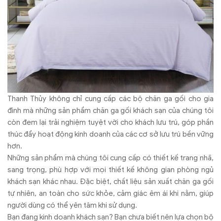
Thanh Thủy không chỉ cung cấp các bộ chăn ga gối cho gia
đình mà những sản phẩm chăn ga gối khách sạn của chúng tôi
còn đem lại trải nghiệm tuyệt vời cho khách lưu trú, góp phần
thúc đẩy hoạt động kinh doanh của các cơ sở lưu trú bền vững
hơn.
Những sản phẩm mà chúng tôi cung cấp có thiết kế trang nhã,
sang trọng, phù hợp với mọi thiết kế không gian phòng ngủ
khách sạn khác nhau. Đặc biệt, chất liệu sản xuất chăn ga gối
tự nhiên, an toàn cho sức khỏe, cảm giác êm ái khi nằm, giúp
người dùng có thể yên tâm khi sử dụng.
Bạn đang kinh doanh khách sạn? Bạn chưa biết nên lựa chọn bộ