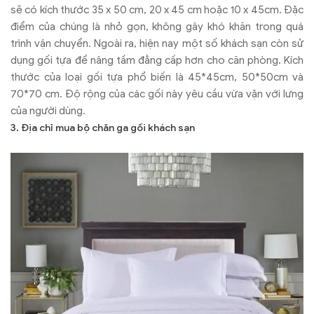
sẽ có kích thước 35 x 50 cm, 20 x 45 cm hoặc 10 x 45cm. Đặc
điểm của chúng là nhỏ gọn, không gây khó khăn trong quá
trình vận chuyển. Ngoài ra, hiện nay một số khách sạn còn sử
dụng gối tựa để nâng tầm đẳng cấp hơn cho căn phòng. Kích
thước của loại gối tựa phổ biến là 45*45cm, 50*50cm và
70*70 cm. Độ rộng của các gối này yêu cầu vừa vặn với lưng
của người dùng.
3. Địa chỉ mua bộ chăn ga gối khách sạn