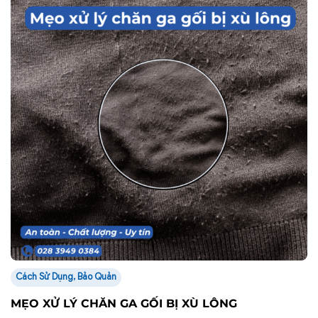
Cách Sử Dụng, Bảo Quản
MẸO XỬ LÝ CHĂN GA GỐI BỊ XÙ LÔNG