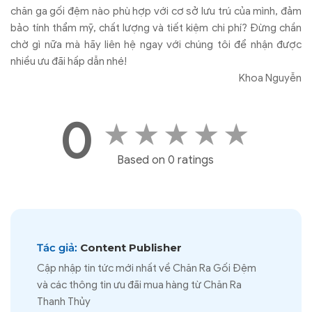
chăn ga gối đệm nào phù hợp với cơ sở lưu trú của mình, đảm
bảo tính thẩm mỹ, chất lượng và tiết kiệm chi phí? Đừng chần
chờ gì nữa mà hãy liên hệ ngay với chúng tôi để nhận được
nhiều ưu đãi hấp dẫn nhé!
Khoa Nguyễn
0
★
★
★
★
★
Based on 0 ratings
Tác giả:
Content Publisher
Cập nhập tin tức mới nhất về Chăn Ra Gối Đệm
và các thông tin ưu đãi mua hàng từ Chăn Ra
Thanh Thủy