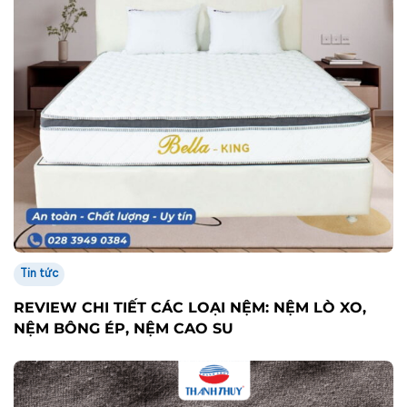
Tin tức
REVIEW CHI TIẾT CÁC LOẠI NỆM: NỆM LÒ XO,
NỆM BÔNG ÉP, NỆM CAO SU