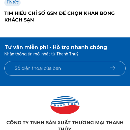
Tin tức
TÌM HIỂU CHỈ SỐ GSM ĐỂ CHỌN KHĂN BÔNG
KHÁCH SẠN
Tư vấn miễn phí - Hỗ trợ nhanh chóng
Nhận thông tin mới nhất từ Thanh Thuỷ
CÔNG TY TNHH SẢN XUẤT THƯƠNG MẠI THANH
THỦY.