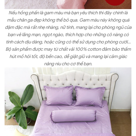
Nếu hồng phấn là gam màu mà bạn yêu thích thì đây chính là
mẫu chăn ga đẹp không thể bỏ qua. Gam màu này không quá
đậm đặc mà rất nhẹ nhàng, nữ tính, mang lại cho phòng ngủ của
bạn vẻ lãng mạn, ngọt ngào, thích hợp cho những cô nàng có
tính cách dịu dàng, hoặc cũng có thể sử dụng cho phòng cưới…
Bộ sản phẩm được may từ chất vải 100% cotton đảm bảo thấm
hút mồ hôi tốt, độ bền cao, dễ giặt giũ và mang lại cảm giác
nâng niu cho cơ thể bạn.