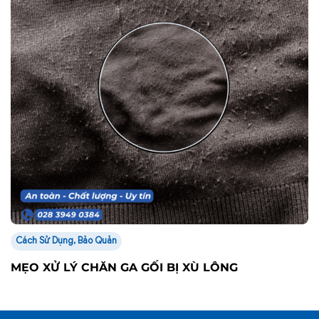
Cách Sử Dụng, Bảo Quản
MẸO XỬ LÝ CHĂN GA GỐI BỊ XÙ LÔNG