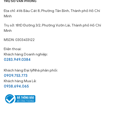
TRỤ SỞ VĂN PHÒNG
Địa chỉ: 41/6 Bàu Cát 8, Phường Tân Bình, Thành phố Hồ Chí
Minh
Trụ sở: 181D Đường 3/2, Phường Vườn Lài, Thành phố Hồ Chí
Minh
MSDN: 0303433122
Điện thoại:
Khách hàng Doanh nghiệp:
0283.949.0384
Khách hàng
Đại lý/Nhà phân phối:
0909.753.773
Khách hàng Mua Lẻ:
0938.694.065