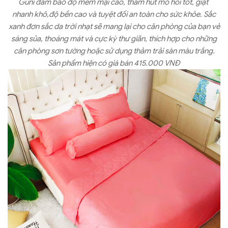
Guni đảm bảo độ mềm mại cao, thấm hút mồ hôi tốt, giặt
nhanh khô,độ bền cao và tuyệt đối an toàn cho sức khỏe. Sắc
xanh đơn sắc da trời nhạt sẽ mang lại cho căn phòng của bạn vẻ
sáng sủa, thoáng mát và cực kỳ thư giãn, thích hợp cho những
căn phòng sơn tường hoặc sử dụng thảm trải sàn màu trắng.
Sản phẩm hiện có giá bán
415.000 VNĐ