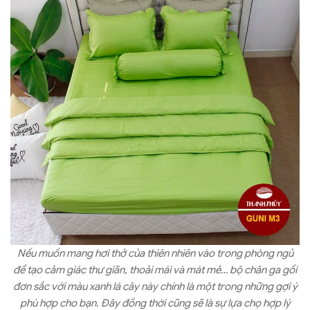
Nếu muốn mang hơi thở của thiên nhiên vào trong phòng ngủ
để tạo cảm giác thư giãn, thoải mái và mát mẻ… bộ chăn ga gối
đơn sắc với màu xanh lá cây này chính là một trong những gợi ý
phù hợp cho bạn. Đây đồng thời cũng sẽ là sự lựa chọ hợp lý