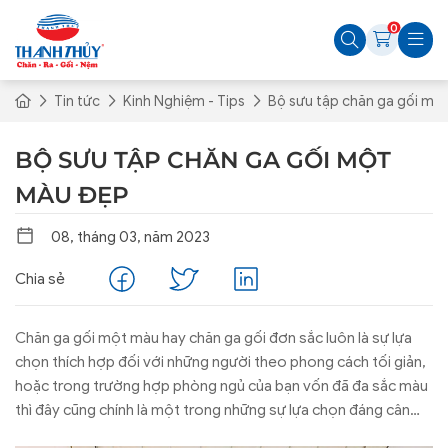
0
Tin tức
Kinh Nghiệm - Tips
Bộ sưu tập chăn ga gối mộ
BỘ SƯU TẬP CHĂN GA GỐI MỘT
MÀU ĐẸP
08, tháng 03, năm 2023
Chia sẻ
Chăn ga gối một màu hay chăn ga gối đơn sắc luôn là sự lựa
chọn thích hợp đối với những người theo phong cách tối giản,
hoặc trong trường hợp phòng ngủ của bạn vốn đã đa sắc màu
thì đây cũng chính là một trong những sự lựa chọn đáng cân
nhắc. Dưới đây, Chăn Ra Thanh Thủy sẽ giới thiệu đến bạn bộ