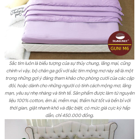
Sắc tím luôn là biểu tượng của sự thủy chung, lãng mại, cũng
chính vì vậy, bộ chăn ga gối với sắc tím mộng mơ này sẽ là một
trong những gợi ý đáng tham khảo cho phòng cưới của các cặp
đôi, hoặc dành cho những người có tính cách mộng mơ, lãng
mạn, yêu sự nhẹ nhàng và tinh tế. Sản phẩm được làm từ nguyên
liệu 100% cotton, êm ái, mềm mại, thấm hút tốt và bền bỉ với
thời gian, giặt nhanh khô và đặc biệt, có mức giá cực kỳ hấp
dẫn, chỉ 450.000 đồng.