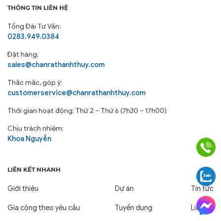
THÔNG TIN LIÊN HỆ
Tổng Đài Tư Vấn:
0283.949.0384
Đặt hàng:
sales@chanrathanhthuy.com
Thắc mắc, góp ý:
customerservice@chanrathanhthuy.com
Thời gian hoạt động: Thứ 2 – Thứ 6 (7h30 – 17h00)
Chịu trách nhiệm:
Khoa Nguyễn
LIÊN KẾT NHANH
Giới thiệu
Dự án
Tin tức
Gia công theo yêu cầu
Tuyển dụng
Liên hệ