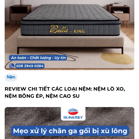
Nệm
REVIEW CHI TIẾT CÁC LOẠI NỆM: NỆM LÒ XO,
NỆM BÔNG ÉP, NỆM CAO SU