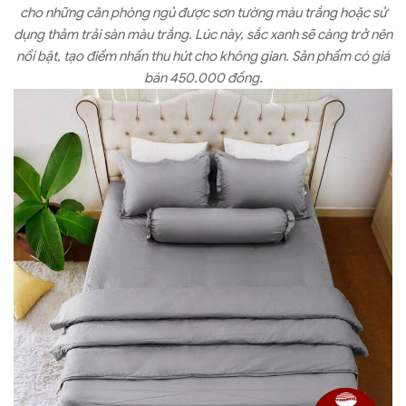
cho những căn phòng ngủ được sơn tường màu trắng hoặc sử
dụng thảm trải sàn màu trắng. Lúc này, sắc xanh sẽ càng trở nên
nổi bật, tạo điểm nhấn thu hút cho không gian. Sản phẩm có giá
bán 450.000 đồng.