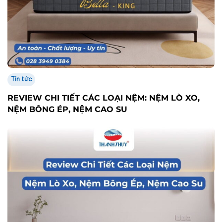
Tin tức
REVIEW CHI TIẾT CÁC LOẠI NỆM: NỆM LÒ XO,
NỆM BÔNG ÉP, NỆM CAO SU