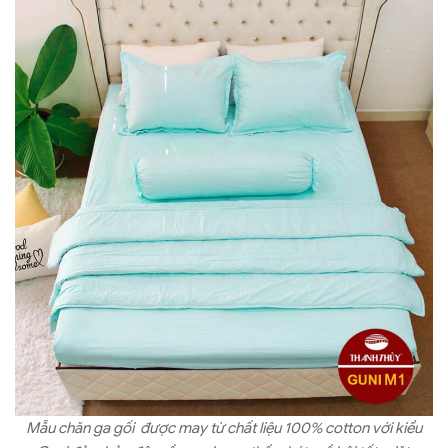
sưu tập chăn ga gối một màu đẹp nhất, mới nhất để bạn tham
khảo.
Mẫu chăn ga gối được may từ chất liệu 100% cotton với kiểu