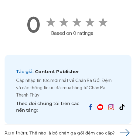
0
★
★
★
★
★
Based on 0 ratings
Tác giả:
Content Publisher
Cập nhập tin tức mới nhất về Chăn Ra Gối Đệm
và các thông tin ưu đãi mua hàng từ Chăn Ra
Thanh Thủy
Theo dõi chúng tôi trên các
nền tảng:
Xem thêm:
Thế nào là bộ chăn ga gối đệm cao cấp?