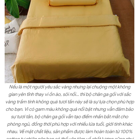
Nếu là một người yêu sắc vàng nhưng lại chuộng một không
gian yên tĩnh thay vì ồn ào, sôi nổi… thì bộ chăn ga gối với sắc
vàng trầm tính không quá tươi tắn này sẽ là sự lựa chọn phù hợp
cho bạn. Vì có gam màu không quá nổi bật nhưng vẫn đảm bảo
sự tươi tắn, bộ chăn ga gối vẫn tạo điểm nhấn bắt mắt cho
phòng ngủ, đồng thời phù hợp với nhiều lứa tuổi, giới tính khác
nhau. Về mặt chất liệu, sản phẩm được làm hoàn toàn từ 100%