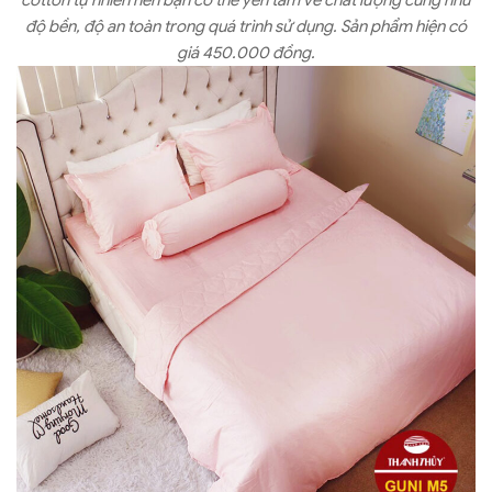
cotton tự nhiên nên bạn có thể yên tâm về chất lượng cũng như
độ bền, độ an toàn trong quá trình sử dụng. Sản phẩm hiện có
giá 450.000 đồng.