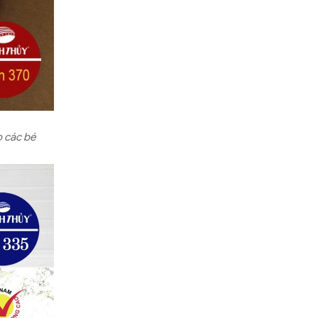
o các bé