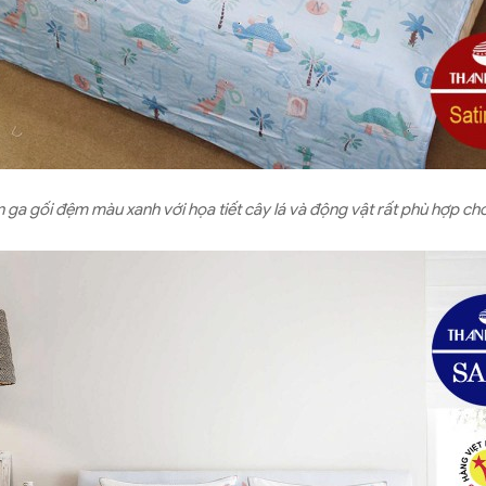
 ga gối đệm màu xanh với họa tiết cây lá và động vật rất phù hợp ch