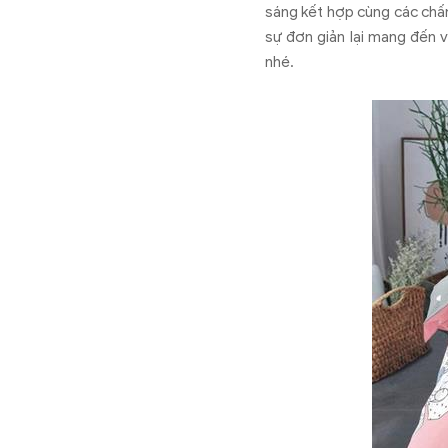
sáng kết hợp cùng các chấm
sự đơn giản lại mang đến v
nhé.