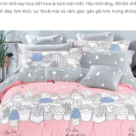
 bi nhỏ hay họa tiết hoa lá tươi mát mắt. Hãy nhớ rằng, đôi khi ch
ẻ đẹp tinh khôi, sự thoải mái và cảm giác gần gũi hơn trong khôn