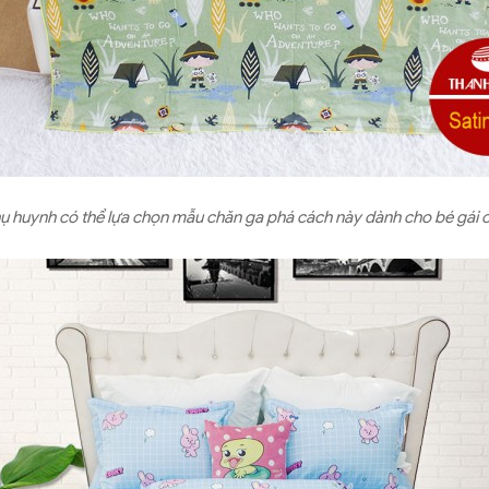
hụ huynh có thể lựa chọn mẫu chăn ga phá cách này dành cho bé gái 