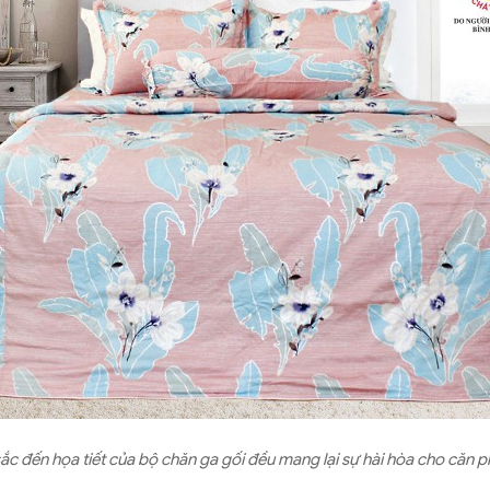
ắc đến họa tiết của bộ chăn ga gối đều mang lại sự hài hòa cho căn 