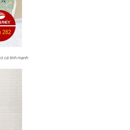
có cá tính mạnh