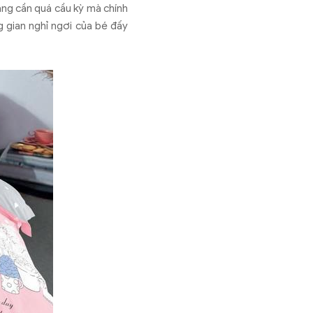
ẳng cần quá cầu kỳ mà chính
g gian nghỉ ngơi của bé đấy