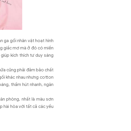
ăn ga gối nhân vật hoạt hình
ững giấc mơ mà ở đó có miền
giúp kích thích tư duy sáng
 nữa cũng phải đảm bảo chất
a gối khác nhau nhưng cotton
áng, thấm hút nhanh, ngăn
căn phòng, nhất là màu sơn
 hài hòa với tất cả các yếu