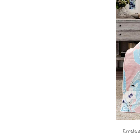
Từ màu s