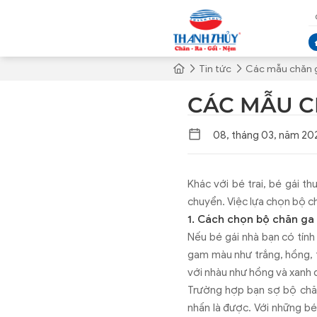
Tin tức
Các mẫu chăn g
CÁC MẪU C
08, tháng 03, năm 20
Khác với bé trai, bé gái t
chuyển. Việc lựa chọn bộ c
1. Cách chọn bộ chăn ga
Nếu bé gái nhà bạn có tính
gam màu như trắng, hồng, 
với nhàu như hồng và xanh 
Trường hợp bạn sợ bộ chăn
nhấn là được. Với những bé