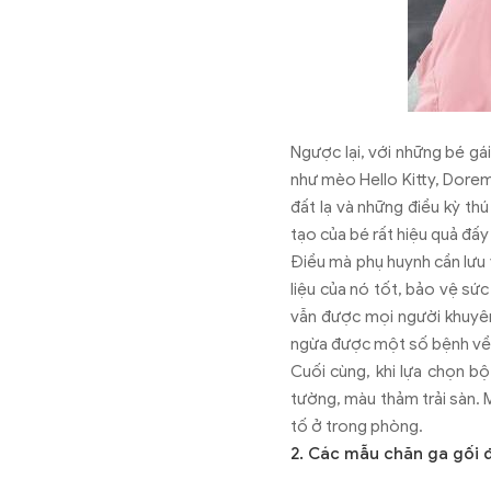
Ngược lại, với những bé gái
như mèo Hello Kitty, Dorem
đất lạ và những điều kỳ th
tạo của bé rất hiệu quả đấy
Điều mà phụ huynh cần lưu 
liệu của nó tốt, bảo vệ sức
vẫn được mọi người khuyê
ngừa được một số bệnh về
Cuối cùng, khi lựa chọn b
tường, màu thảm trải sàn. 
tố ở trong phòng.
2. Các mẫu chăn ga gối 