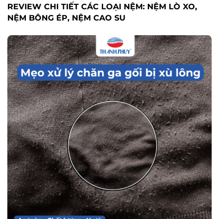
Cách Sử Dụng, Bảo Quản
MẸO XỬ LÝ CHĂN GA GỐI BỊ XÙ LÔNG