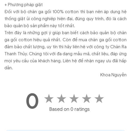
Tác giả:
Content Publisher
Cập nhập tin tức mới nhất về Chăn Ra Gối Đệm
và các thông tin ưu đãi mua hàng từ Chăn Ra
Thanh Thủy
Theo dõi chúng tôi trên các
nền tảng:
Xem thêm:
Cách sử dụng chăn ga gối satin đúng chuẩn
TIN TỨC LIÊN QUAN