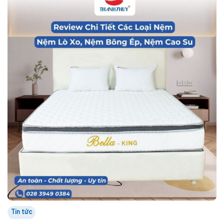
Tin tức
REVIEW CHI TIẾT CÁC LOẠI NỆM: NỆM LÒ XO,
NỆM BÔNG ÉP, NỆM CAO SU