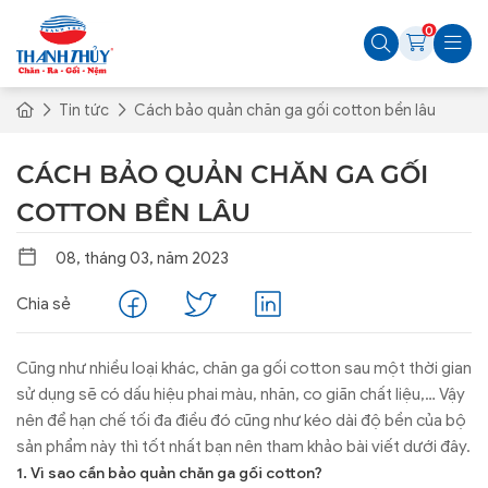
0
Tin tức
Cách bảo quản chăn ga gối cotton bền lâu
CÁCH BẢO QUẢN CHĂN GA GỐI
COTTON BỀN LÂU
08, tháng 03, năm 2023
Chia sẻ
Cũng như nhiều loại khác, chăn ga gối cotton sau một thời gian
sử dụng sẽ có dấu hiệu phai màu, nhăn, co giãn chất liệu,… Vậy
nên để hạn chế tối đa điều đó cũng như kéo dài độ bền của bộ
sản phẩm này thì tốt nhất bạn nên tham khảo bài viết dưới đây.
1. Vì sao cần bảo quản chăn ga gối cotton?