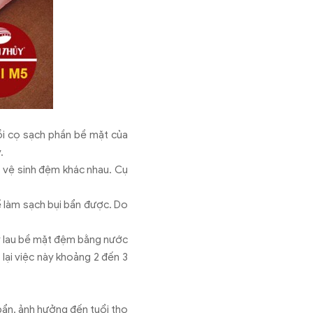
rồi cọ sạch phần bề mặt của
y.
 vệ sinh đệm khác nhau. Cụ
 làm sạch bụi bẩn được. Do
ãy lau bề mặt đệm bằng nước
 lại việc này khoảng 2 đến 3
bẩn, ảnh hưởng đến tuổi thọ