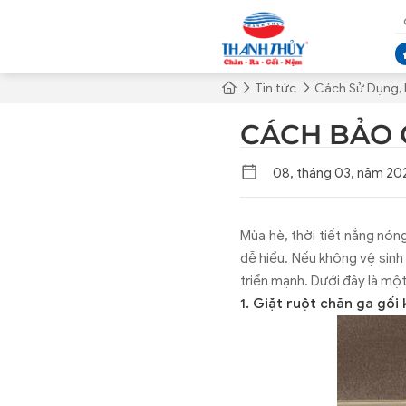
Tin tức
Cách Sử Dụng,
CÁCH BẢO 
08, tháng 03, năm 20
Mùa hè, thời tiết nắng nón
dễ hiểu. Nếu không vệ sinh
triển mạnh. Dưới đây là mộ
1. Giặt ruột chăn ga gối