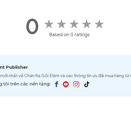
0
★
★
★
★
★
Based on 0 ratings
t Publisher
 mới nhất về Chăn Ra Gối Đệm và các thông tin ưu đãi mua hàng từ
 tôi trên các nền tảng: