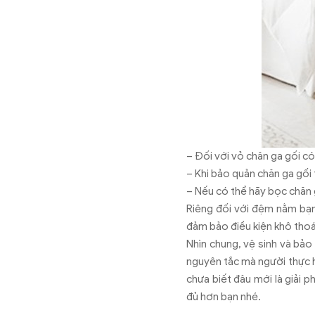
– Đối với vỏ chăn ga gối có 
– Khi bảo quản chăn ga gối 
– Nếu có thể hãy bọc chăn g
Riêng đối với đệm nằm bạn
đảm bảo điều kiện khô thoá
Nhìn chung, vệ sinh và bảo
nguyên tắc mà người thực h
chưa biết đâu mới là giải 
đủ hơn bạn nhé.