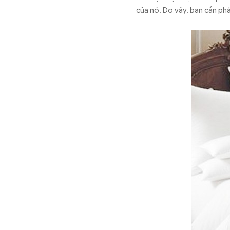
của nó. Do vậy, bạn cần ph