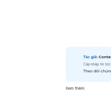
Tác giả:
Conten
Cập nhập tin tức
Theo dõi chúng
Xem thêm: