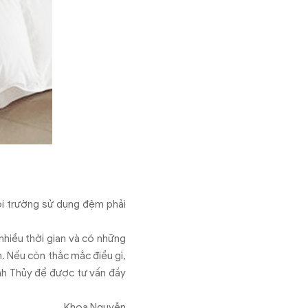
ôi trường sử dụng đệm phải
nhiều thời gian và có những
. Nếu còn thắc mắc điều gì,
anh Thủy để được tư vấn đầy
Khoa Nguyễn