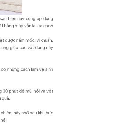
 sạn hiện nay cũng áp dụng
ặt bằng máy vẫn là lựa chọn
diệt được nấm mốc, vi khuẩn,
 cũng giúp các vật dụng này
n có những cách làm vệ sinh
g 30 phút để mùi hôi và vết
u quả.
 nhiên, hãy nhớ sau khi thực
nhé.