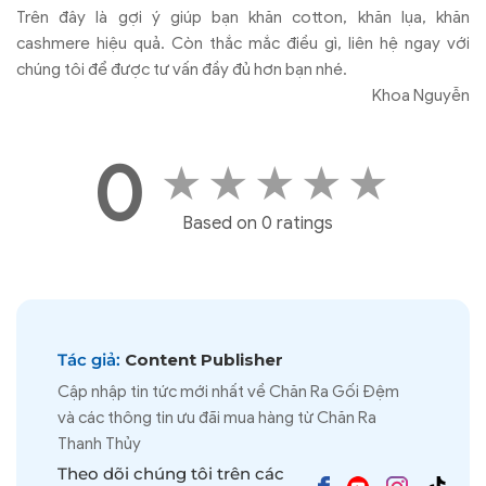
Trên đây là gợi ý giúp bạn khăn cotton, khăn lụa, khăn
cashmere hiệu quả. Còn thắc mắc điều gì, liên hệ ngay với
chúng tôi để được tư vấn đầy đủ hơn bạn nhé.
Khoa Nguyễn
0
★
★
★
★
★
Based on 0 ratings
Tác giả:
Content Publisher
Cập nhập tin tức mới nhất về Chăn Ra Gối Đệm
và các thông tin ưu đãi mua hàng từ Chăn Ra
Thanh Thủy
Theo dõi chúng tôi trên các