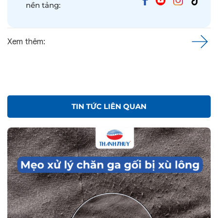
nền tảng:
Xem thêm:
TIN TỨC LIÊN QUAN