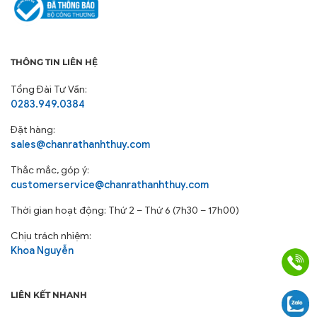
THÔNG TIN LIÊN HỆ
Tổng Đài Tư Vấn:
0283.949.0384
Đặt hàng:
sales@chanrathanhthuy.com
Thắc mắc, góp ý:
customerservice@chanrathanhthuy.com
Thời gian hoạt động: Thứ 2 – Thứ 6 (7h30 – 17h00)
Chịu trách nhiệm:
Khoa Nguyễn
LIÊN KẾT NHANH