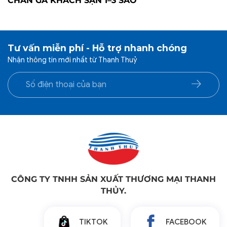
CHĂN GA KHÁCH SẠN 1–3 SAO
Tư vấn miễn phí - Hỗ trợ nhanh chóng
Nhận thông tin mới nhất từ Thanh Thuỷ
CÔNG TY TNHH SẢN XUẤT THƯƠNG MẠI THANH
THỦY.
TIKTOK
FACEBOOK