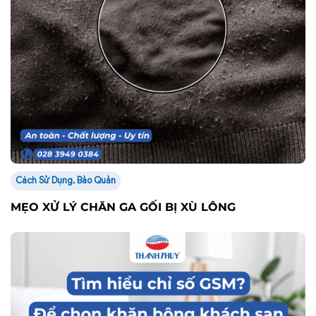
Cách Sử Dụng, Bảo Quản
MẸO XỬ LÝ CHĂN GA GỐI BỊ XÙ LÔNG