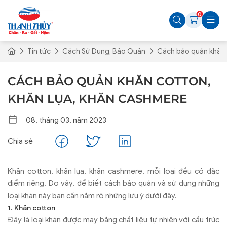
0
Tin tức
Cách Sử Dụng, Bảo Quản
Cách bảo quản khăn 
CÁCH BẢO QUẢN KHĂN COTTON,
KHĂN LỤA, KHĂN CASHMERE
08, tháng 03, năm 2023
Chia sẻ
Khăn cotton, khăn lụa, khăn cashmere, mỗi loại đều có đặc
điểm riêng. Do vậy, để biết cách bảo quản và sử dụng những
loại khăn này bạn cần nắm rõ những lưu ý dưới đây.
1. Khăn cotton
Đây là loại khăn được may bằng chất liệu tự nhiên với cấu trúc