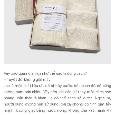
Vậy bảo quản khăn lụa như thế nào là đúng cách?
+ Tuyệt đối không giặt máy
Lụa là một chất liệu rất dễ bị trầy xước, bên cạnh đó nó cũng
không bám bẩn nhiều. Vậy nên, chỉ cần giặt tay một cách nhẹ
nhàng, cẩn thận là khăn lụa có thể sạch sẽ được. Ngoài ra,
người dùng không nên sử dụng loại xà phòng có tính giặt tẩy
mạnh, không giặt bằng nước nóng, không chà xát mạnh khi