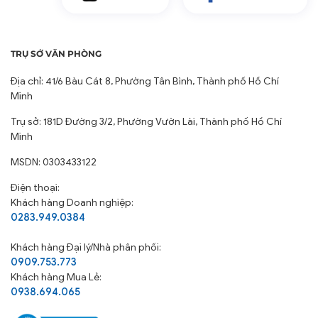
TRỤ SỞ VĂN PHÒNG
Địa chỉ: 41/6 Bàu Cát 8, Phường Tân Bình, Thành phố Hồ Chí
Minh
Trụ sở: 181D Đường 3/2, Phường Vườn Lài, Thành phố Hồ Chí
Minh
MSDN: 0303433122
Điện thoại:
Khách hàng Doanh nghiệp:
0283.949.0384
Khách hàng
Đại lý/Nhà phân phối:
0909.753.773
Khách hàng Mua Lẻ:
0938.694.065