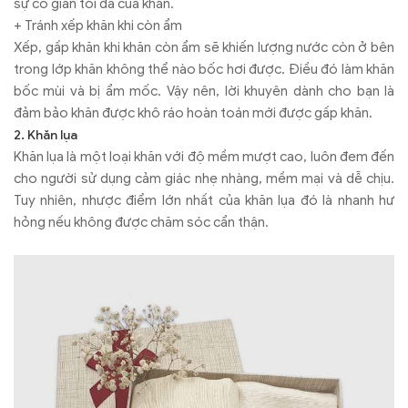
sự co giãn tối đa của khăn.
+ Tránh xếp khăn khi còn ẩm
Xếp, gấp khăn khi khăn còn ẩm sẽ khiến lượng nước còn ở bên
trong lớp khăn không thể nào bốc hơi được. Điều đó làm khăn
bốc mùi và bị ẩm mốc. Vậy nên, lời khuyên dành cho bạn là
đảm bảo khăn được khô ráo hoàn toán mới được gấp khăn.
2. Khăn lụa
Khăn lụa là một loại khăn với độ mềm mượt cao, luôn đem đến
cho người sử dụng cảm giác nhẹ nhàng, mềm mại và dễ chịu.
Tuy nhiên, nhược điểm lớn nhất của khăn lụa đó là nhanh hư
hỏng nếu không được chăm sóc cẩn thận.