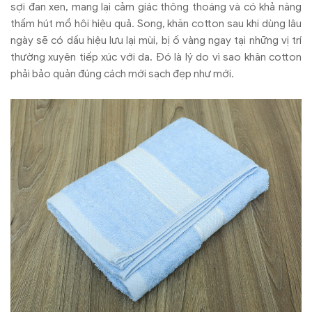
sợi đan xen, mang lại cảm giác thông thoáng và có khả năng
thấm hút mồ hôi hiệu quả. Song, khăn cotton sau khi dùng lâu
ngày sẽ có dấu hiệu lưu lại mùi, bị ố vàng ngay tại những vị trí
thường xuyên tiếp xúc với da. Đó là lý do vì sao khăn cotton
phải bảo quản đúng cách mới sạch đẹp như mới.