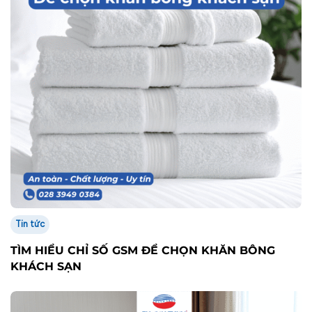
Tin tức
TÌM HIỂU CHỈ SỐ GSM ĐỂ CHỌN KHĂN BÔNG
KHÁCH SẠN