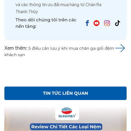
và các thông tin ưu đãi mua hàng từ Chăn Ra
Thanh Thủy
Theo dõi chúng tôi trên các
nền tảng:
Xem thêm:
5 điều cần lưu ý khi mua chăn ga gối đệm
khách sạn
TIN TỨC LIÊN QUAN