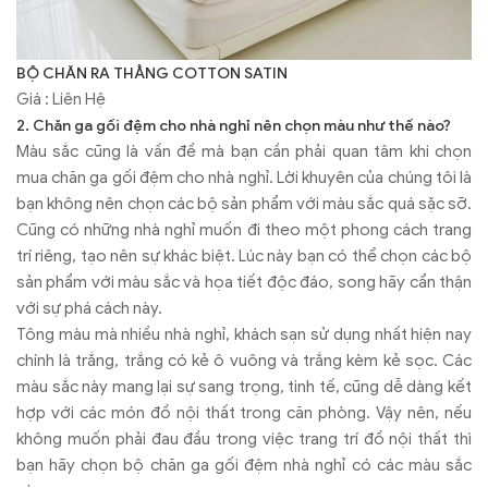
BỘ CHĂN RA THẲNG COTTON SATIN
Giá : Liên Hệ
2. Chăn ga gối đệm cho nhà nghỉ nên chọn màu như thế nào?
Màu sắc cũng là vấn đề mà bạn cần phải quan tâm khi chọn
mua chăn ga gối đệm cho nhà nghỉ. Lời khuyên của chúng tôi là
bạn không nên chọn các bộ sản phẩm với màu sắc quá sặc sỡ.
Cũng có những nhà nghỉ muốn đi theo một phong cách trang
trí riêng, tạo nên sự khác biệt. Lúc này bạn có thể chọn các bộ
sản phẩm với màu sắc và họa tiết độc đáo, song hãy cẩn thận
với sự phá cách này.
Tông màu mà nhiều nhà nghỉ, khách sạn sử dụng nhất hiện nay
chính là trắng, trắng có kẻ ô vuông và trắng kèm kẻ sọc. Các
màu sắc này mang lại sự sang trọng, tinh tế, cũng dễ dàng kết
hợp với các món đồ nội thất trong căn phòng. Vậy nên, nếu
không muốn phải đau đầu trong việc trang trí đồ nội thất thì
bạn hãy chọn bộ chăn ga gối đệm nhà nghỉ có các màu sắc