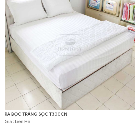
RA BỌC TRẮNG SỌC T300CN
Giá : Liên Hệ