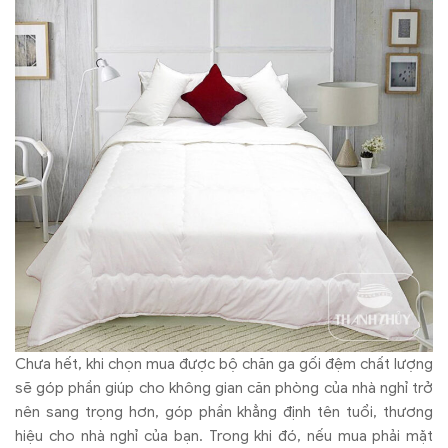
Chưa hết, khi chọn mua được bộ chăn ga gối đệm chất lượng
sẽ góp phần giúp cho không gian căn phòng của nhà nghỉ trở
nên sang trọng hơn, góp phần khẳng định tên tuổi, thương
hiệu cho nhà nghỉ của bạn. Trong khi đó, nếu mua phải mặt