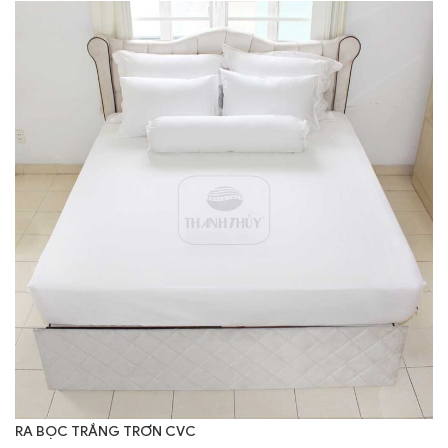
RA BỌC TRẮNG TRƠN CVC