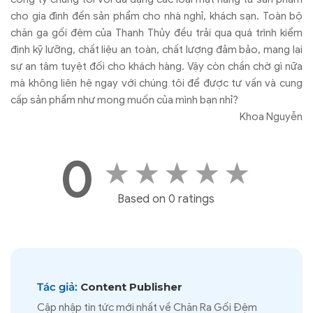
cho gia đình đến sản phẩm cho nhà nghỉ, khách sạn. Toàn bộ
chăn ga gối đệm của Thanh Thủy đều trải qua quá trình kiểm
định kỹ lưỡng, chất liệu an toàn, chất lượng đảm bảo, mang lại
sự an tâm tuyệt đối cho khách hàng. Vậy còn chần chờ gì nữa
mà không liên hệ ngay với chúng tôi để được tư vấn và cung
cấp sản phẩm như mong muốn của mình bạn nhỉ?
Khoa Nguyễn
0
★
★
★
★
★
Based on 0 ratings
Tác giả:
Content Publisher
Cập nhập tin tức mới nhất về Chăn Ra Gối Đệm