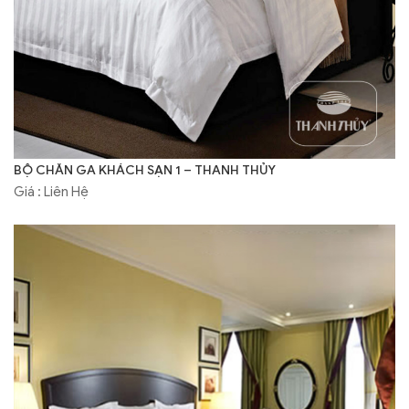
BỘ CHĂN GA KHÁCH SẠN 1 – THANH THỦY
Giá : Liên Hệ