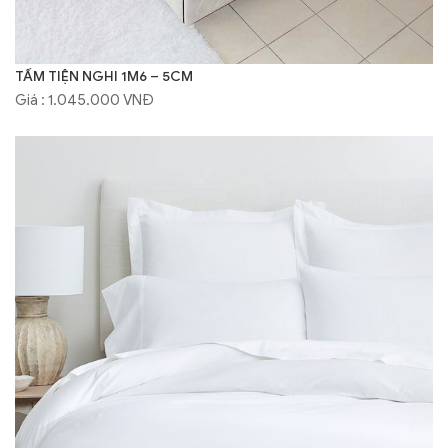
TẤM TIỆN NGHI 1M6 – 5CM
Giá : 1.045.000 VNĐ