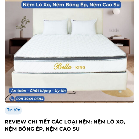
Tin tức
REVIEW CHI TIẾT CÁC LOẠI NỆM: NỆM LÒ XO,
NỆM BÔNG ÉP, NỆM CAO SU