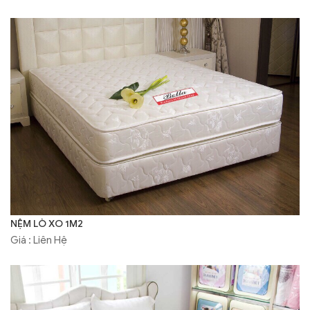
NỆM LÒ XO 1M2
Giá : Liên Hệ