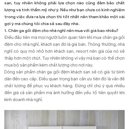
sạn, tuy nhiên không phải lựa chọn nào cũng đảm bảo chất
lượng và tính thẩm mỹ như ý. Nếu như bạn chưa có kinh nghiệm
trong việc đưa ra lựa chọn thì tốt nhất nên tham khảo một vài
gợi ý mà chúng tôi chia sẻ sau đây nhé.
1. Chăn ga gối đệm cho nhà nghỉ nên mua với giá bao nhiêu?
Điều đầu tiên mà mọi người luôn quan tâm khi mua chăn ga gối
đệm cho nhà nghỉ, khách sạn đó là giá bán. Thông thường, nhà
nghỉ có quy mô nhỏ hơn khách sạn, resort nên giá của nó sẽ
thấp hơn một chút. Tuy nhiên không vì vậy mà bạn có thể chọn
mua bộ sản phẩm kém chất lượng cho nơi này.
Dòng sản phẩm chăn ga gối đệm khách sạn sẽ có giá từ bình
dân đến cao cấp. Điều quan trọng bạn cần ưu tiên đó là vấn đề
chất lượng để phục vụ khách hàng. Đừng chỉ chú ý quá nhiều
đến giá cả sản phẩm mà ảnh hưởng đến yếu tố tiên quyết khi
kinh doanh nhà nghỉ.