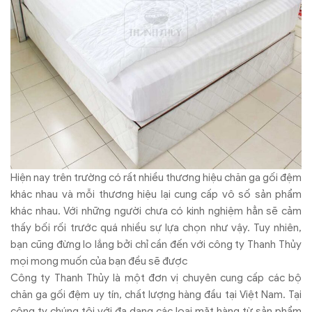
Hiện nay trên trường có rất nhiều thương hiệu chăn ga gối đệm
khác nhau và mỗi thương hiệu lại cung cấp vô số sản phẩm
khác nhau. Với những người chưa có kinh nghiệm hẳn sẽ cảm
thấy bối rối trước quá nhiều sự lựa chọn như vậy. Tuy nhiên,
bạn cũng đừng lo lắng bởi chỉ cần đến với công ty Thanh Thủy
mọi mong muốn của bạn đều sẽ được
Công ty Thanh Thủy là một đơn vị chuyên cung cấp các bộ
chăn ga gối đệm uy tín, chất lượng hàng đầu tại Việt Nam. Tại
công ty chúng tôi với đa dạng các loại mặt hàng từ sản phẩm