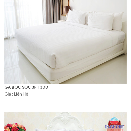
GA BỌC SỌC 3F T300
Giá : Liên Hệ