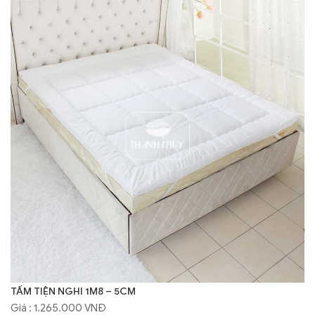
TẤM TIỆN NGHI 1M8 – 5CM
Giá : 1.265.000 VNĐ