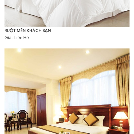
RUỘT MỀN KHÁCH SẠN
Giá : Liên Hệ