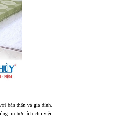
ới bản thân và gia đình. 
g tin hữu ích cho việc 