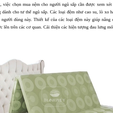
ệt, việc chọn mua nệm cho người ngủ sấp cần được xem xét 
dành cho tư thế ngủ sấp. Các loại đệm như cao su, lò xo h
 người dùng này. Thiết kế của các loại đệm này giúp nâng 
ực lên trên các cơ quan. Cải thiện các hiện tượng đau lưng mỏi