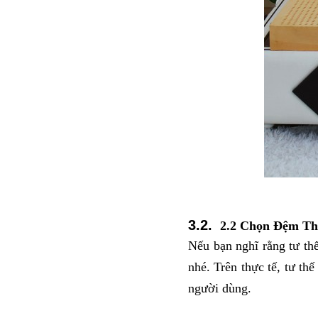
2.2 Chọn Đệm T
Nếu bạn nghĩ rằng tư th
nhé. Trên thực tế, tư th
người dùng. 