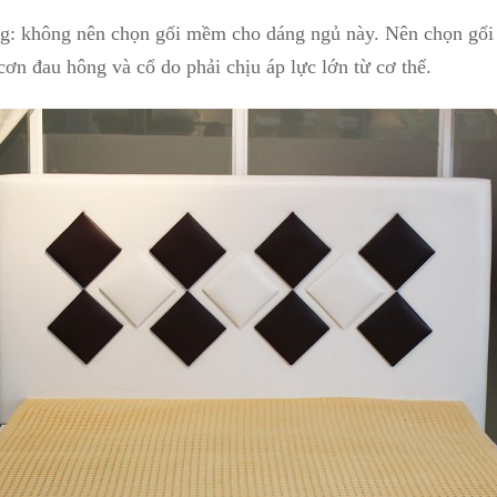
g: không nên chọn gối mềm cho dáng ngủ này. Nên chọn gối 
ơn đau hông và cổ do phải chịu áp lực lớn từ cơ thể. 