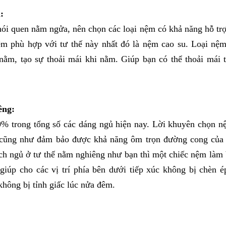
:
ói quen nằm ngửa, nên chọn các loại nệm có khả năng hỗ trợ 
m phù hợp với tư thế này nhất đó là nệm cao su. Loại nệm
nằm, tạo sự thoải mái khi nằm. Giúp bạn có thể thoải mái 
êng:
% trong tổng số các dáng ngủ hiện nay. Lời khuyên chọn n
h ngủ ở tư thế nằm nghiêng như bạn thì một chiếc nệm làm b
giúp cho các vị trí phía bên dưới tiếp xúc không bị chèn é
không bị tỉnh giấc lúc nửa đêm. 