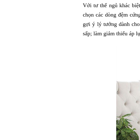
Với tư thế ngủ khác bi
chọn các dòng đệm cứng 
gợi ý lý tưởng dành cho
sấp; làm giảm thiểu áp l