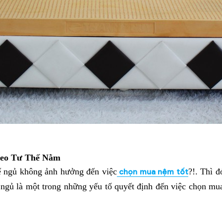
heo Tư Thế Nằm
ế ngủ không ảnh hưởng đến việc
?!. Thì đ
 chọn mua nệm tốt
ế ngủ là một trong những yếu tố quyết định đến việc chọn mu