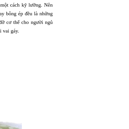
một cách kỹ lưỡng. Nên 
ay bông ép đều là những 
đỡ cơ thể cho người ngủ 
 vai gáy. 