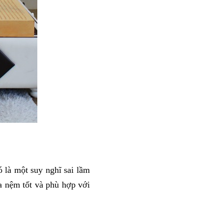
ó là một suy nghĩ sai lầm 
a nệm tốt và phù hợp với 