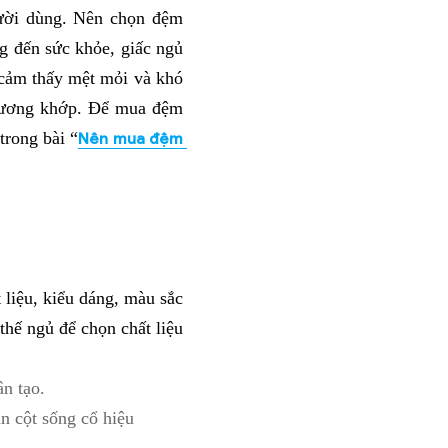
ười dùng. Nên chọn đệm 
đến sức khỏe, giấc ngủ 
ảm thấy mệt mỏi và khó 
xương khớp. Để mua đệm 
trong bài “
Nên mua đệm 
liệu, kiểu dáng, màu sắc 
hế ngủ để chọn chất liệu 
n tạo. 
 cột sống cổ hiệu 