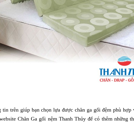
 tin trên giúp bạn chọn lựa được chăn ga gối đệm phù hợp v
website Chăn Ga gối nệm Thanh Thủy để có thêm những thôn