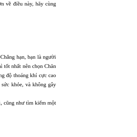
n về điều này, hãy cùng 
 Chẳng hạn, bạn là người 
hì tốt nhất nên chọn Chăn 
g độ thoáng khí cực cao 
 sức khỏe, và không gây 
i, cũng như tìm kiếm một 