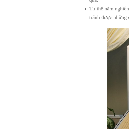
quả. 
Tư thế nằm nghiên
tránh được những c