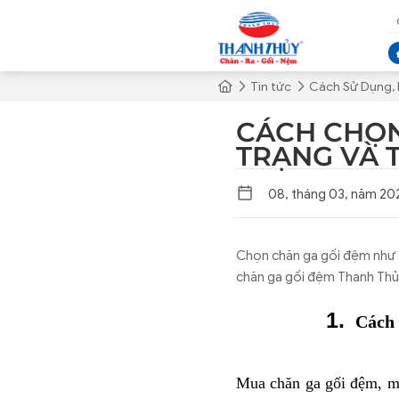
Tin tức
Cách Sử Dụng,
CÁCH CHỌN
TRẠNG VÀ 
08, tháng 03, năm 20
Chọn chăn ga gối đệm như t
chăn ga gối đệm Thanh Thủy
Cách
Mua chăn ga gối đệm, mọ