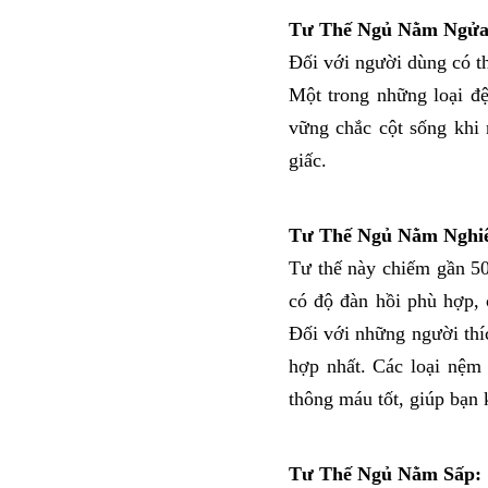
Tư Thế Ngủ Nằm Ngửa
Đối với người dùng có th
Một trong những loại đệ
vững chắc cột sống khi 
giấc. 
Tư Thế Ngủ Nằm Nghi
Tư thế này chiếm gần 50
Đối với những người thíc
hợp nhất. Các loại nệm 
thông máu tốt, giúp bạn 
Tư Thế Ngủ Nằm Sấp: