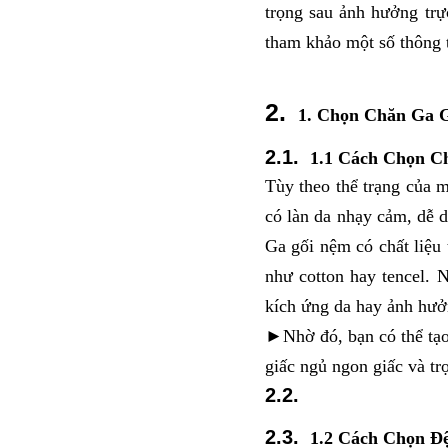
trọng sau ảnh hưởng trự
tham khảo một số thông ti
1. Chọn Chăn Ga 
1.1 Cách Chọn C
Tùy theo thể trạng của m
có làn da nhạy cảm, dễ dị
Ga gối nệm có chất liệu
như cotton hay tencel. 
kích ứng da hay ảnh hưở
►Nhờ đó, bạn có thể tạo 
giấc ngủ ngon giấc và tr
1.2 Cách Chọn Đ