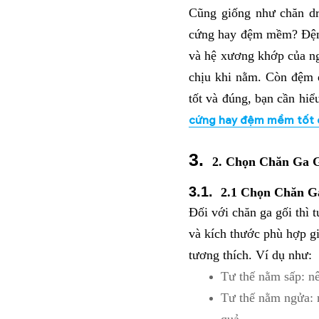
Cũng giống như chăn dr
cứng hay đệm mềm? Đệm 
và hệ xương khớp của n
chịu khi nằm. Còn đệm 
tốt và đúng, bạn cần hiể
cứng hay đệm mềm tốt 
2. Chọn Chăn Ga 
2.1 Chọn Chăn G
Đối với chăn ga gối thì 
và kích thước phù hợp gi
tương thích. Ví dụ như:
Tư thế nằm sấp: n
Tư thế nằm ngửa: n