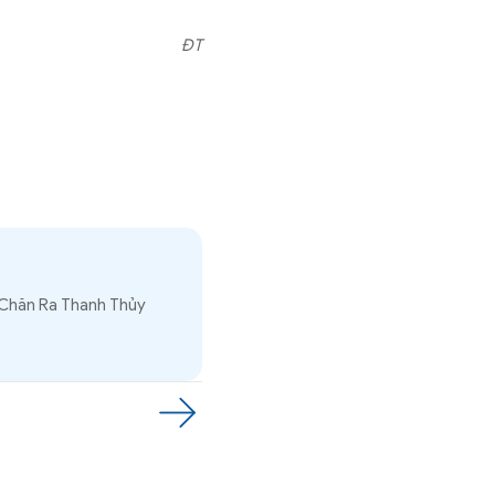
ĐT
 Chăn Ra Thanh Thủy