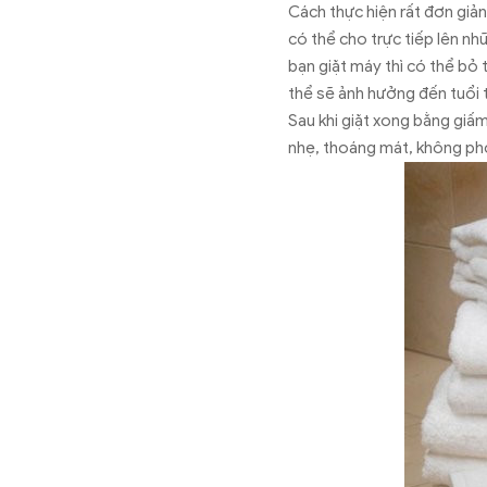
Cách thực hiện rất đơn giản
có thể cho trực tiếp lên n
bạn giặt máy thì có thể bỏ 
thể sẽ ảnh hưởng đến tuổi t
Sau khi giặt xong bằng giấ
nhẹ, thoáng mát, không phơ