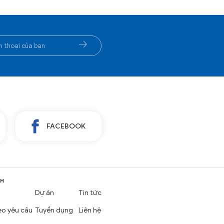
FACEBOOK
NH
Dự án
Tin tức
eo yêu cầu
Tuyển dụng
Liên hệ