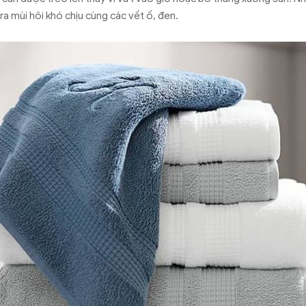
a mùi hôi khó chịu cùng các vết ố, đen.