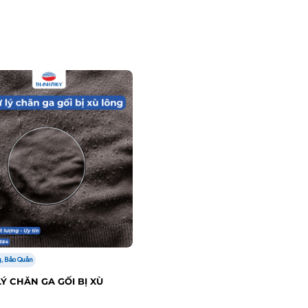
, Bảo Quản
Ý CHĂN GA GỐI BỊ XÙ