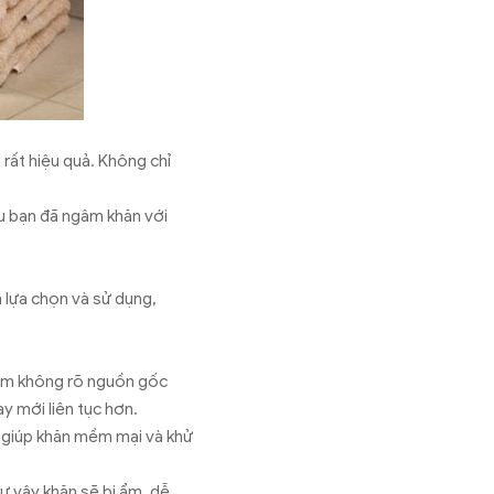
rất hiệu quả. Không chỉ
ếu bạn đã ngâm khăn với
h lựa chọn và sử dụng,
hẩm không rõ nguồn gốc
y mới liên tục hơn.
 giúp khăn mềm mại và khử
ư vậy khăn sẽ bị ẩm, dễ