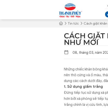
Tin tức
Cách giặt khăn
CÁCH GIẶT
NHƯ MỚI
08, tháng 03, năm 20
Những chiếc khăn bông khác
nên thô cứng và ố màu, thậm
dụng các cách dưới đây, đ
1. Sử dụng giấm trắng
Đừng tiếp tục sử dụng xà p
hơn bởi xà phòng sẽ tiếp tụ
trắng chính là vị cứu tinh,