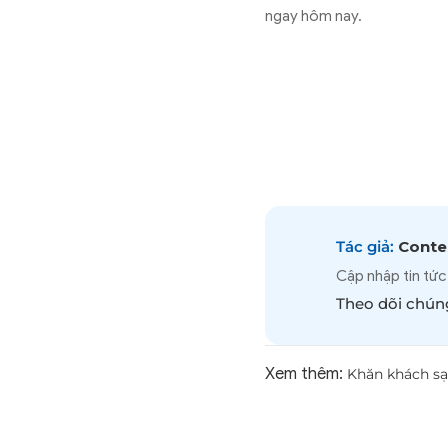
ngay hôm nay.
Tác giả:
Conten
Cập nhập tin tức
Theo dõi chúng
Xem thêm:
Khăn khách sạ