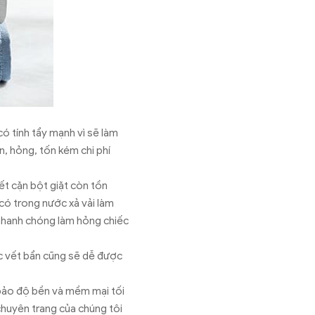
 có tính tẩy mạnh vì sẽ làm
n, hỏng, tốn kém chi phí
ết cặn bột giặt còn tồn
 có trong nước xả vải làm
 nhanh chóng làm hỏng chiếc
các vết bẩn cũng sẽ dễ được
 bảo độ bền và mềm mại tối
chuyên trang của chúng tôi