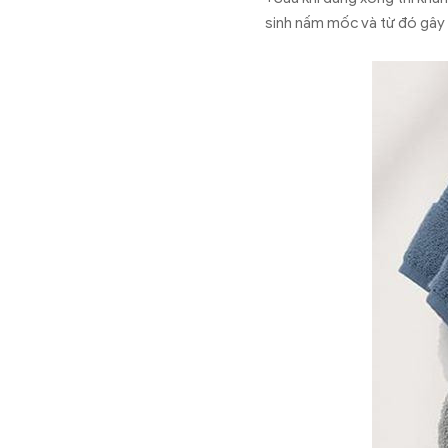
sinh nấm mốc và từ đó gây r