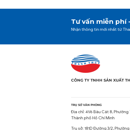
Tư vấn miễn phí 
Nhận thông tin mới nhất từ Th
CÔNG TY TNHH SẢN XUẤT T
TRỤ SỞ VĂN PHÒNG
Địa chỉ: 41/6 Bàu Cát 8, Phường 
Thành phố Hồ Chí Minh
Trụ sở: 181D Đường 3/2, Phường