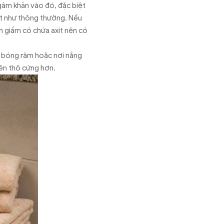
ngâm khăn vào đó, đặc biệt
ặt như thông thường. Nếu
ên giấm có chứa axit nên có
ới bóng râm hoặc nơi nắng
nên thô cứng hơn.