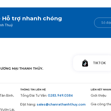
- Hỗ trợ nhanh chóng
anh Thuỷ
TIKTOK
HƯƠNG MẠI THANH THỦY.
THÔNG TIN LIÊN HỆ
LIÊN KẾT NHA
Tân Bình,
Tổng Đài Tư Vấn:
0283.949.0384
Giới thiệu
Gia công th
Đặt hàng:
sales@chanrathanhthuy.com
 Vườn Lài,