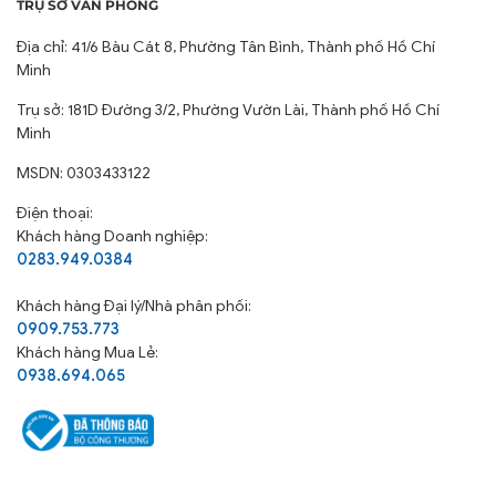
TRỤ SỞ VĂN PHÒNG
Địa chỉ: 41/6 Bàu Cát 8, Phường Tân Bình, Thành phố Hồ Chí
Minh
Trụ sở: 181D Đường 3/2, Phường Vườn Lài, Thành phố Hồ Chí
Minh
MSDN: 0303433122
Điện thoại:
Khách hàng Doanh nghiệp:
0283.949.0384
Khách hàng
Đại lý/Nhà phân phối:
0909.753.773
Khách hàng Mua Lẻ:
0938.694.065