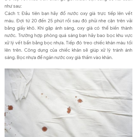
như sau:
Cách 1: Đầu tiên bạn hãy đổ nước oxy già trực tiếp lên vết
máu. Đợi từ 20 đến 25 phút rồi sau đó phủi nhẹ cặn trên vải
bằng giấy khô. Khi gặp ánh sáng, oxy già có thể biến thành
nước. Trường hợp phòng quá sáng bạn hãy bao bọc khu vực
xử lý vết bẩn bằng bọc nhựa. Tiếp đó treo chiếc khăn màu tối
lên trên. Công dụng của chiếc khăn sẽ giúp xử lý tránh ánh
sáng. Bọc nhựa để ngăn nước oxy già thấm vào khăn.