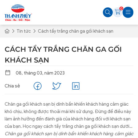
0
Tin tức
Cách tẩy trắng chăn ga gối khách sạn
CÁCH TẨY TRẮNG CHĂN GA GỐI
KHÁCH SẠN
08, tháng 03, năm 2023
Chia sẻ
Chăn ga gối khách sạn bị dính bẩn khiến khách hàng cảm giác
khó chịu, không được thoải mái khi sử dụng. Đừng để điều này
làm ảnh hưởng đến đánh giá của khách hàng đối với khách sạn
của bạn. Học ngay cách tẩy trắng chăn ga gối khách sạn dưới
đây, mọi chuyện sẽ được xử lý đơn giản, gọn gàng.
Chăn ga gối khách sạn bị dính bẩn khiến khách hàng cảm giác