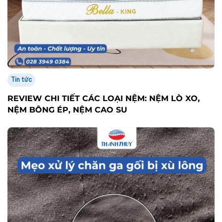
Tin tức
REVIEW CHI TIẾT CÁC LOẠI NỆM: NỆM LÒ XO,
NỆM BÔNG ÉP, NỆM CAO SU