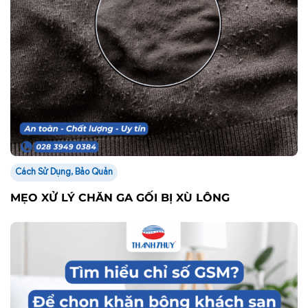
Cách Sử Dụng, Bảo Quản
MẸO XỬ LÝ CHĂN GA GỐI BỊ XÙ LÔNG