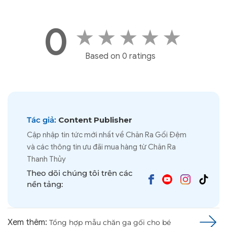
0
★
★
★
★
★
Based on 0 ratings
Tác giả:
Content Publisher
Cập nhập tin tức mới nhất về Chăn Ra Gối Đệm
và các thông tin ưu đãi mua hàng từ Chăn Ra
Thanh Thủy
Theo dõi chúng tôi trên các
nền tảng:
Xem thêm:
Tổng hợp mẫu chăn ga gối cho bé