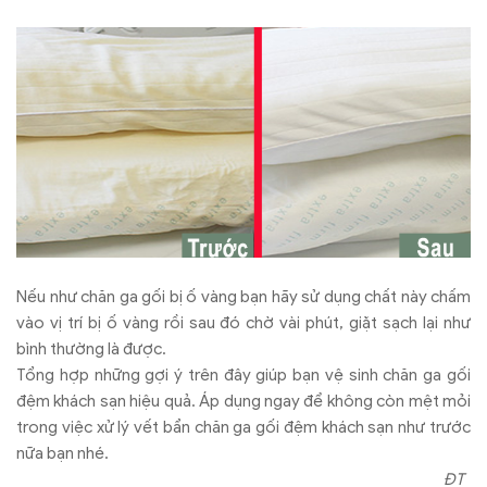
Nếu như chăn ga gối bị ố vàng bạn hãy sử dụng chất này chấm
vào vị trí bị ố vàng rồi sau đó chờ vài phút, giặt sạch lại như
bình thường là được.
Tổng hợp những gợi ý trên đây giúp bạn vệ sinh chăn ga gối
đệm khách sạn hiệu quả. Áp dụng ngay để không còn mệt mỏi
trong việc xử lý vết bẩn chăn ga gối đệm khách sạn như trước
nữa bạn nhé.
ĐT