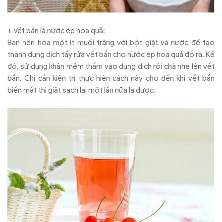
+ Vết bẩn là nước ép hoa quả:
Bạn nên hòa một ít muối trắng với bột giặt và nước để tạo
thành dung dịch tẩy rửa vết bẩn cho nước ép hoa quả đổ ra. Kế
đó, sử dụng khăn mềm thấm vào dung dịch rồi chà nhẹ lên vết
bẩn. Chỉ cần kiên trì thực hiện cách này cho đến khi vết bẩn
biến mất thì giặt sạch lại một lần nữa là được.