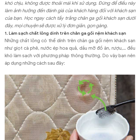
khó chịu, không được thoải mái khi sử dụng. Đừng để điều này
làm ảnh hưởng đến đánh giá của khách hàng đối với khách sạn
của bạn. Học ngay cách tẩy trắng chăn ga gối khách sạn dưới
đây, mọi chuyện sẽ được xử lý đơn giản, gọn gàng.
1. Làm sạch chất lỏng dính trên chăn ga gối nệm khách sạn
Những chất lỏng có thể dính trên chăn ga gối nệm khách sạn
như giọt cà phê, nước ép hoa quả, dầu mỡ đồ ăn, rượu,… đều
khó làm sạch với phương pháp thông thường. Do vậy bạn nên
áp dụng những cách sau đây: