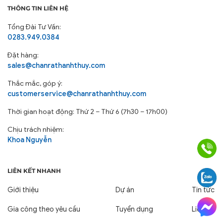
THÔNG TIN LIÊN HỆ
Tổng Đài Tư Vấn:
0283.949.0384
Đặt hàng:
sales@chanrathanhthuy.com
Thắc mắc, góp ý:
customerservice@chanrathanhthuy.com
Thời gian hoạt động: Thứ 2 – Thứ 6 (7h30 – 17h00)
Chịu trách nhiệm:
Khoa Nguyễn
LIÊN KẾT NHANH
Giới thiệu
Dự án
Tin tức
Gia công theo yêu cầu
Tuyển dụng
Liên hệ