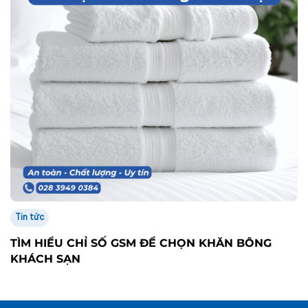
Tin tức
TÌM HIỂU CHỈ SỐ GSM ĐỂ CHỌN KHĂN BÔNG
KHÁCH SẠN