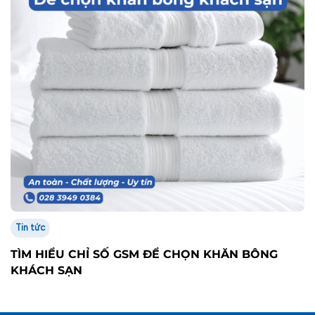
Tin tức
TÌM HIỂU CHỈ SỐ GSM ĐỂ CHỌN KHĂN BÔNG
KHÁCH SẠN