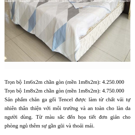
Trọn bộ 1m6x2m chần gòn (mền 1m8x2m): 4.250.000
Trọn bộ 1m8x2m chần gòn (mền 1m8x2m): 4.750.000
Sản phẩm chăn ga gối Tencel được làm từ chất vải tự
nhiên thân thiện với môi trường và an toàn cho làn da
người dùng. Từ màu sắc đến họa tiết đơn giản cho
phòng ngủ thêm sự gần gũi và thoải mái.