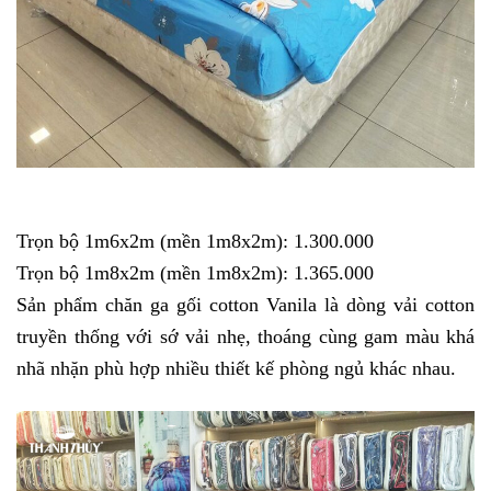
Trọn bộ 1m6x2m (mền 1m8x2m): 1.300.000
Trọn bộ 1m8x2m (mền 1m8x2m): 1.365.000
Sản phẩm chăn ga gối cotton Vanila là dòng vải cotton
truyền thống với sớ vải nhẹ, thoáng cùng gam màu khá
nhã nhặn phù hợp nhiều thiết kế phòng ngủ khác nhau.