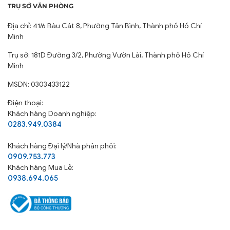
TRỤ SỞ VĂN PHÒNG
Địa chỉ: 41/6 Bàu Cát 8, Phường Tân Bình, Thành phố Hồ Chí
Minh
Trụ sở: 181D Đường 3/2, Phường Vườn Lài, Thành phố Hồ Chí
Minh
MSDN: 0303433122
Điện thoại:
Khách hàng Doanh nghiệp:
0283.949.0384
Khách hàng
Đại lý/Nhà phân phối:
0909.753.773
Khách hàng Mua Lẻ:
0938.694.065