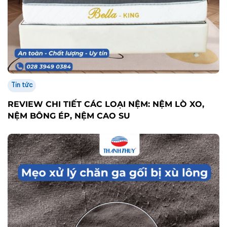
Tin tức
REVIEW CHI TIẾT CÁC LOẠI NỆM: NỆM LÒ XO,
NỆM BÔNG ÉP, NỆM CAO SU