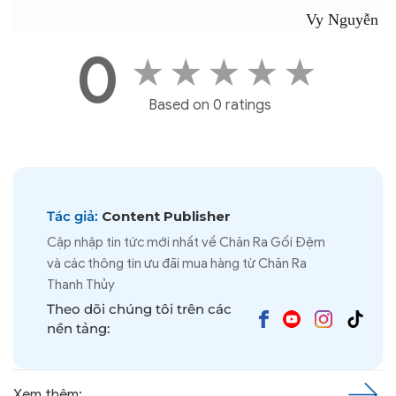
Vy Nguyễn 
0
★
★
★
★
★
Based on 0 ratings
Tác giả:
Content Publisher
Cập nhập tin tức mới nhất về Chăn Ra Gối Đệm
và các thông tin ưu đãi mua hàng từ Chăn Ra
Thanh Thủy
Theo dõi chúng tôi trên các
nền tảng:
Xem thêm: