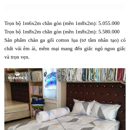
Trọn bộ 1m6x2m chần gòn (mền 1m8x2m): 5.055.000
Trọn bộ 1m8x2m chần gòn (mền 1m8x2m): 5.580.000
Sản phẩm chăn ga gối cotton lụa (tơ tằm nhân tạo) có
chất vải êm ái, mềm mại mang đến giấc ngủ ngon giấc
và trọn vẹn.