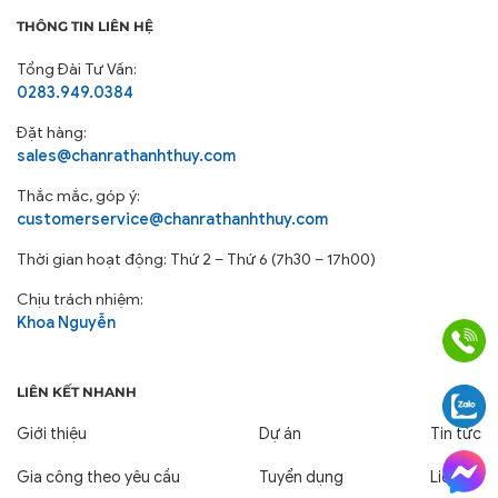
THÔNG TIN LIÊN HỆ
Tổng Đài Tư Vấn:
0283.949.0384
Đặt hàng:
sales@chanrathanhthuy.com
Thắc mắc, góp ý:
customerservice@chanrathanhthuy.com
Thời gian hoạt động: Thứ 2 – Thứ 6 (7h30 – 17h00)
Chịu trách nhiệm:
Khoa Nguyễn
LIÊN KẾT NHANH
Giới thiệu
Dự án
Tin tức
Gia công theo yêu cầu
Tuyển dụng
Liên hệ