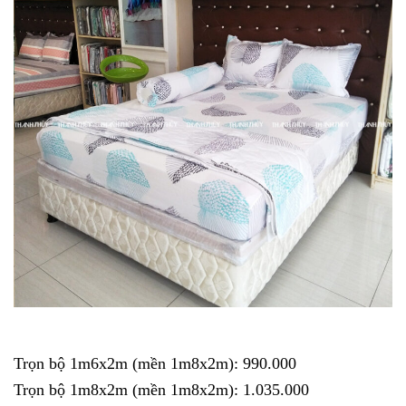
Trọn bộ 1m6x2m (mền 1m8x2m): 990.000
Trọn bộ 1m8x2m (mền 1m8x2m): 1.035.000