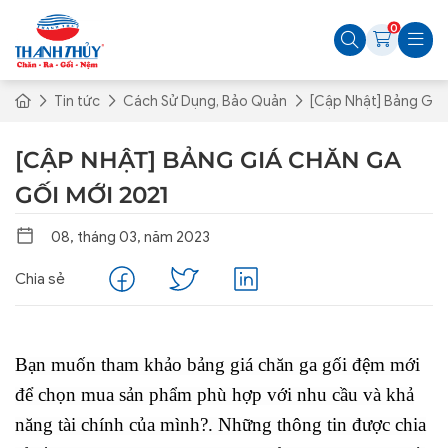
0
Tin tức
Cách Sử Dụng, Bảo Quản
[Cập Nhật] Bảng Giá
[CẬP NHẬT] BẢNG GIÁ CHĂN GA
GỐI MỚI 2021
08, tháng 03, năm 2023
Chia sẻ
Bạn muốn tham khảo bảng giá chăn ga gối đệm mới
để chọn mua sản phẩm phù hợp với nhu cầu và khả
năng tài chính của mình?. Những thông tin được chia