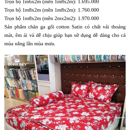
Trọn bộ 1m6x2m (mền 1m8x2m): 1.695.000
Trọn bộ 1m8x2m (mền 1m8x2m): 1.760.000
Trọn bộ 1m8x2m (mền 2mx2m2): 1.970.000
Sản phẩm chăn ga gối cotton Satin có chất vải thoáng 
mát, êm ái và dễ chịu giúp bạn sử dụng dễ dàng cho cả 
mùa nắng lẫn mùa mưa. 