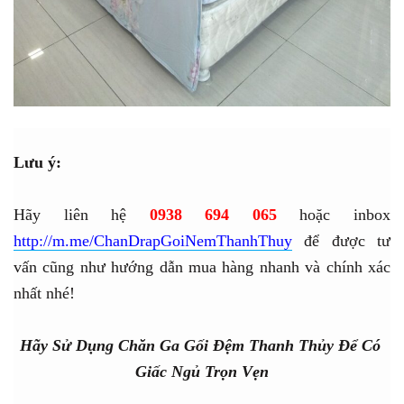
Lưu ý:
Hãy liên hệ 
0938 694 065
 hoặc inbox
http://m.me/ChanDrapGoiNemThanhThuy
để được tư 
vấn cũng như hướng dẫn mua hàng nhanh và chính xác 
nhất nhé!
Hãy Sử Dụng Chăn Ga Gối Đệm Thanh Thủy Để Có 
Giấc Ngủ Trọn Vẹn