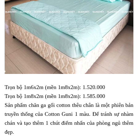
Trọn bộ 1m6x2m (mền 1m8x2m): 1.520.000
Trọn bộ 1m8x2m (mền 1m8x2m): 1.585.000
Sản phẩm chăn ga gối cotton thêu chân là một phiên bản
truyền thống của Cotton Guni 1 màu. Để tránh sự nhàm
chán và tạo thêm 1 chút điểm nhấn của phòng ngủ thêm
đẹp.