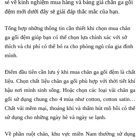
sẻ về kinh nghiệm mua hàng và bảng giá chăn ga gối
đệm mới dưới đây sẽ giải đáp thắc mắc của bạn.
Tổng hợp những thông tin cần thiết khi chọn mua chăn 
ga gối đệm giúp bạn có thể chọn lựa chính xác với sở 
thích và chi phí có thể bỏ ra cho phòng ngủ của gia đình 
mình. 
Điểm đầu tiên cần lưu ý khi mua chăn ga gối đệm là chất 
liệu. Chọn chất liệu chăn ga gối phù hợp với thời tiết khí 
hậu nơi mình sinh sống. Hoặc chọn các loại vải chăn ga 
gối sử dụng chung cho 4 mùa như cotton, cotton satin… 
Chất vải mềm mại, thoáng khí và thấm hút mồ hôi có thể 
sử dụng cho những ngày hè và ngày se lạnh. 
Về phần ruột chăn, khu vực miền Nam thường sử dụng 