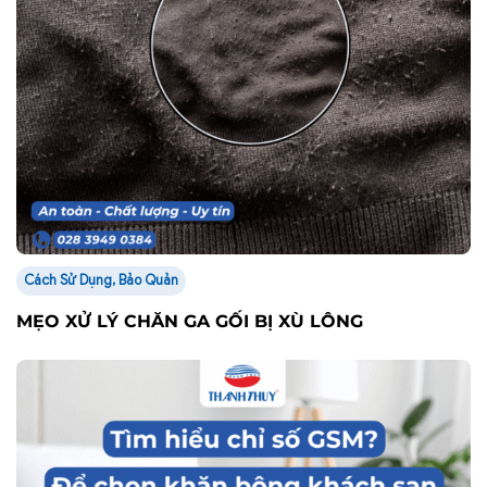
Cách Sử Dụng, Bảo Quản
MẸO XỬ LÝ CHĂN GA GỐI BỊ XÙ LÔNG