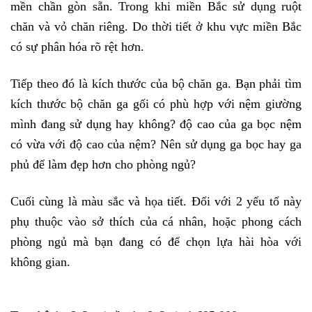
mền chần gòn sẵn. Trong khi miền Bắc sử dụng ruột 
chăn và vỏ chăn riêng. Do thời tiết ở khu vực miền Bắc 
có sự phân hóa rõ rệt hơn. 
Tiếp theo đó là kích thước của bộ chăn ga. Bạn phải tìm 
kích thước bộ chăn ga gối có phù hợp với nệm giường 
mình đang sử dụng hay không? độ cao của ga bọc nệm 
có vừa với độ cao của nệm? Nên sử dụng ga bọc hay ga 
phủ để làm đẹp hơn cho phòng ngủ?
Cuối cùng là màu sắc và họa tiết. Đối với 2 yếu tố này 
phụ thuộc vào sở thích của cá nhân, hoặc phong cách 
phòng ngủ mà bạn đang có để chọn lựa hài hòa với 
không gian. 