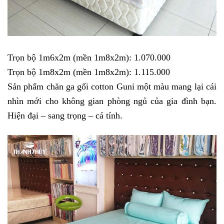
Trọn bộ 1m6x2m (mền 1m8x2m): 1.070.000
Trọn bộ 1m8x2m (mền 1m8x2m): 1.115.000
Sản phẩm chăn ga gối cotton Guni một màu mang lại cái
nhìn mới cho không gian phòng ngủ của gia đình bạn.
Hiện đại – sang trọng – cá tính.